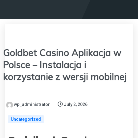
Goldbet Casino Aplikacja w
Polsce – Instalacja i
korzystanie z wersji mobilnej
wp_administrator
July 2, 2026
Uncategorized