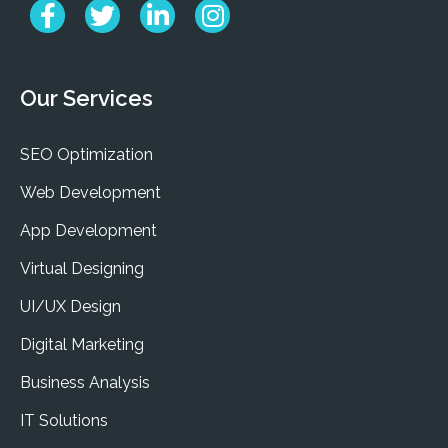
Our Services
SEO Optimization
Web Development
App Development
Virtual Designing
UI/UX Design
Digital Marketing
Business Analysis
IT Solutions