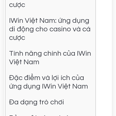
cược
IWin Việt Nam: ứng dụng
di động cho casino và cá
cược
Tính năng chính của IWin
Việt Nam
Đặc điểm và lợi ích của
ứng dụng IWin Việt Nam
Đa dạng trò chơi