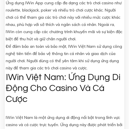
Ứng dụng IWin App cung cấp đa dạng các trò chơi casino như
roulette, blackjack, poker và nhiều trò chơi cược khác. Người
chơi có thể tham gia các trò chơi này với nhiều mức cược khác
nhau, phù hợp với sở thích và ngân sách cá nhân. Ngoài ra,
IWin còn cung cấp các chương trình khuyến mãi và sự kiện đặc
biệt để thu hút và giữ chân người chơi.
Để đảm bảo an toàn và bảo mật, IWin Việt Nam sử dụng công
nghệ tiên tiến để bảo vệ thông tin cá nhân và giao dịch của
người chơi. Người dùng có thể yên tâm khi sử dụng ứng dụng
này để tham gia các trò chơi casino và cược.
IWin Việt Nam: Ứng Dụng Di
Động Cho Casino Và Cá
Cược
IWin Việt Nam là một ứng dụng di động nổi bật trong lĩnh vực
casino và cá cược trực tuyến. Ứng dụng này được phát triển bởi