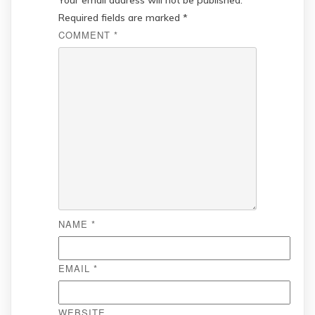
Your email address will not be published.
Required fields are marked
*
COMMENT
*
NAME
*
EMAIL
*
WEBSITE