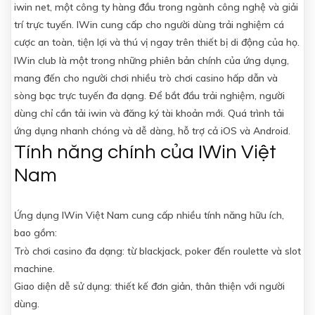
iwin net, một công ty hàng đầu trong ngành công nghệ và giải
trí trực tuyến. IWin cung cấp cho người dùng trải nghiệm cá
cược an toàn, tiện lợi và thú vị ngay trên thiết bị di động của họ.
IWin club là một trong những phiên bản chính của ứng dụng,
mang đến cho người chơi nhiều trò chơi casino hấp dẫn và
sòng bạc trực tuyến đa dạng. Để bắt đầu trải nghiệm, người
dùng chỉ cần tải iwin và đăng ký tài khoản mới. Quá trình tải
ứng dụng nhanh chóng và dễ dàng, hỗ trợ cả iOS và Android.
Tính năng chính của IWin Việt
Nam
Ứng dụng IWin Việt Nam cung cấp nhiều tính năng hữu ích,
bao gồm:
Trò chơi casino đa dạng: từ blackjack, poker đến roulette và slot
machine.
Giao diện dễ sử dụng: thiết kế đơn giản, thân thiện với người
dùng.