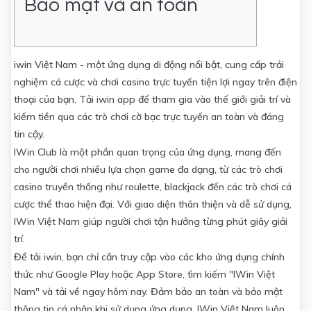
Bảo mật và an toàn
iwin
Việt Nam - một ứng dụng di động nổi bật, cung cấp trải
nghiệm cá cược và chơi casino trực tuyến tiện lợi ngay trên điện
thoại của bạn. Tải iwin app để tham gia vào thế giới giải trí và
kiếm tiền qua các trò chơi cờ bạc trực tuyến an toàn và đáng
tin cậy.
IWin Club là một phần quan trọng của ứng dụng, mang đến
cho người chơi nhiều lựa chọn game đa dạng, từ các trò chơi
casino truyền thống như roulette, blackjack đến các trò chơi cá
cược thể thao hiện đại. Với giao diện thân thiện và dễ sử dụng,
IWin Việt Nam giúp người chơi tận hưởng từng phút giây giải
trí.
Để tải iwin, bạn chỉ cần truy cập vào các kho ứng dụng chính
thức như Google Play hoặc App Store, tìm kiếm "IWin Việt
Nam" và tải về ngay hôm nay. Đảm bảo an toàn và bảo mật
thông tin cá nhân khi sử dụng ứng dụng, IWin Việt Nam luôn