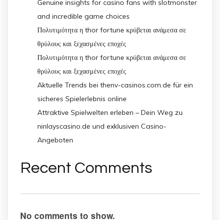
Genuine insights for casino fans with slotmonster
and incredible game choices
Πολυτιμότητα η thor fortune κρύβεται ανάμεσα σε
θρύλους και ξεχασμένες εποχές
Πολυτιμότητα η thor fortune κρύβεται ανάμεσα σε
θρύλους και ξεχασμένες εποχές
Aktuelle Trends bei thenv-casinos.com.de für ein
sicheres Spielerlebnis online
Attraktive Spielwelten erleben – Dein Weg zu
ninlayscasino.de und exklusiven Casino-
Angeboten
Recent Comments
No comments to show.