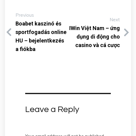
Previous
Next
Boabet kaszinó és
IWin Việt Nam – ứng
sportfogadás online
dụng di động cho
HU – bejelentkezés
casino và cá cược
a fiókba
Leave a Reply