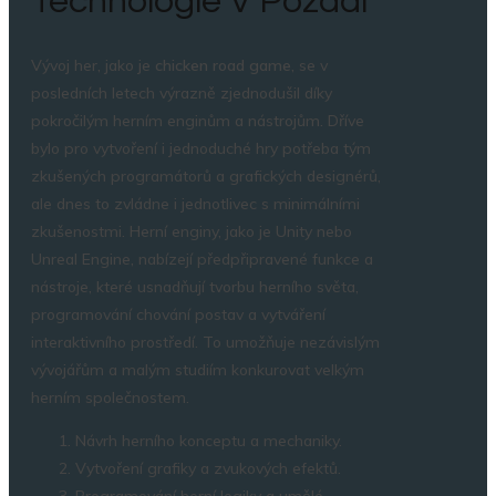
Technologie V Pozadí
Vývoj her, jako je
chicken road game
, se v
posledních letech výrazně zjednodušil díky
pokročilým herním enginům a nástrojům. Dříve
bylo pro vytvoření i jednoduché hry potřeba tým
zkušených programátorů a grafických designérů,
ale dnes to zvládne i jednotlivec s minimálními
zkušenostmi. Herní enginy, jako je Unity nebo
Unreal Engine, nabízejí předpřipravené funkce a
nástroje, které usnadňují tvorbu herního světa,
programování chování postav a vytváření
interaktivního prostředí. To umožňuje nezávislým
vývojářům a malým studiím konkurovat velkým
herním společnostem.
Návrh herního konceptu a mechaniky.
Vytvoření grafiky a zvukových efektů.