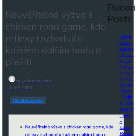
Recen
Neuvěřitelná výzva s
Posts
chicken road game, kde
reflexy rozhodují o
Ange
bote_
každém dalším bodu a
vergle
ichen_
přežití
mit_o
hne_o
asis_c
asino_
wp_administrator
für_sic
July 2, 2026
heres
_Onlin
Uncategorized
e_Glüc
ksspie
l_gen
–
Neuvěřitelná výzva s chicken road game, kde
копія
Respl
reflexy rozhodují o každém dalším bodu a