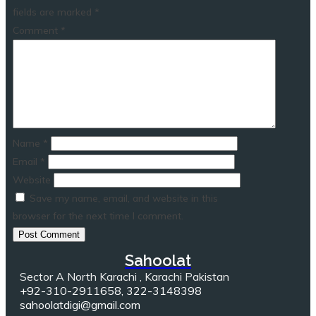
fields are marked
*
Comment
*
Name
*
Email
*
Website
Save my name, email, and website in this
browser for the next time I comment.
Sahoolat
Sector A North Karachi , Karachi Pakistan
+92-310-2911658, 322-3148398
sahoolatdigi@gmail.com