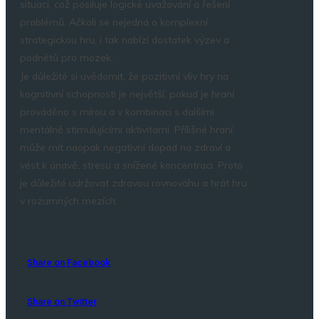
situaci, což posiluje logické uvažování a řešení
problémů. Ačkoli se nejedná o komplexní
strategickou hru, i tak nabízí dostatek výzev a
podnětů pro mozek.
Je důležité si uvědomit, že pozitivní vliv hry na
kognitivní schopnosti je největší, pokud je hraní
prováděno s mírou a v kombinaci s dalšími
mentálně stimulujícími aktivitami. Přílišné hraní
může mít naopak negativní dopad na zdraví a
vést k únavě, stresu a snížené koncentraci. Proto
je důležité udržovat zdravou rovnováhu a hrát hru
v rozumných mezích.
Share on Facebook
Share on Twitter