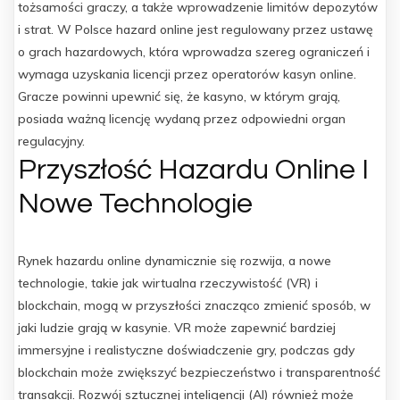
tożsamości graczy, a także wprowadzenie limitów depozytów
i strat. W Polsce hazard online jest regulowany przez ustawę
o grach hazardowych, która wprowadza szereg ograniczeń i
wymaga uzyskania licencji przez operatorów kasyn online.
Gracze powinni upewnić się, że kasyno, w którym grają,
posiada ważną licencję wydaną przez odpowiedni organ
regulacyjny.
Przyszłość Hazardu Online I
Nowe Technologie
Rynek hazardu online dynamicznie się rozwija, a nowe
technologie, takie jak wirtualna rzeczywistość (VR) i
blockchain, mogą w przyszłości znacząco zmienić sposób, w
jaki ludzie grają w kasynie. VR może zapewnić bardziej
immersyjne i realistyczne doświadczenie gry, podczas gdy
blockchain może zwiększyć bezpieczeństwo i transparentność
transakcji. Rozwój sztucznej inteligencji (AI) również może