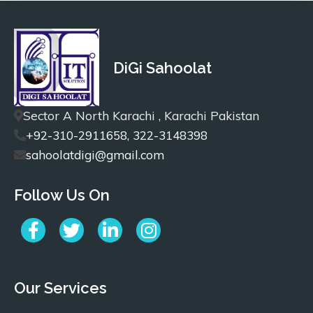
DiGi Sahoolat
Sector A North Karachi , Karachi Pakistan
+92-310-2911658, 322-3148398
sahoolatdigi@gmail.com
Follow Us On
Our Services