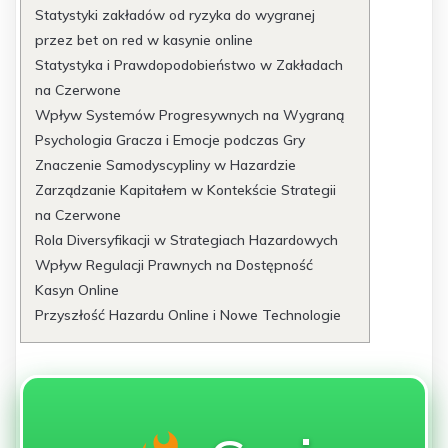
Statystyki zakładów od ryzyka do wygranej
przez bet on red w kasynie online
Statystyka i Prawdopodobieństwo w Zakładach
na Czerwone
Wpływ Systemów Progresywnych na Wygraną
Psychologia Gracza i Emocje podczas Gry
Znaczenie Samodyscypliny w Hazardzie
Zarządzanie Kapitałem w Kontekście Strategii
na Czerwone
Rola Diversyfikacji w Strategiach Hazardowych
Wpływ Regulacji Prawnych na Dostępność
Kasyn Online
Przyszłość Hazardu Online i Nowe Technologie