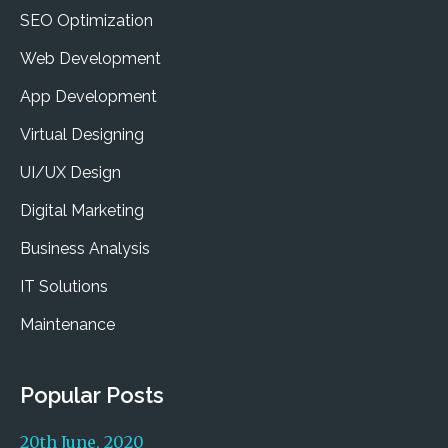
SEO Optimization
Web Development
App Development
Virtual Designing
UI/UX Design
Digital Marketing
Business Analysis
IT Solutions
Maintenance
Popular Posts
20th June, 2020