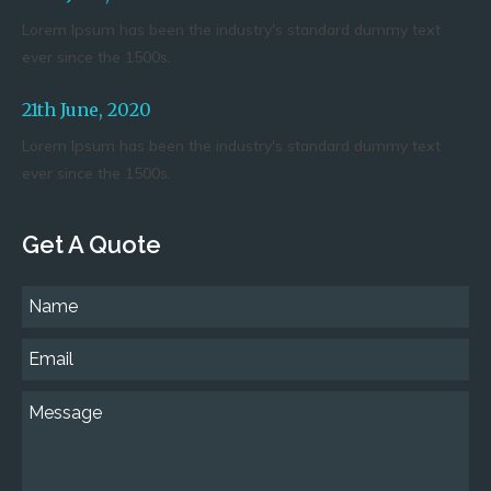
Lorem Ipsum has been the industry's standard dummy text
ever since the 1500s.
21th June, 2020
Lorem Ipsum has been the industry's standard dummy text
ever since the 1500s.
Get A Quote