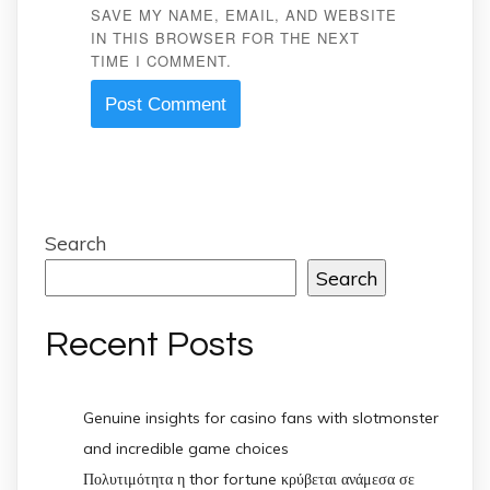
SAVE MY NAME, EMAIL, AND WEBSITE
IN THIS BROWSER FOR THE NEXT
TIME I COMMENT.
Search
Search
Recent Posts
Genuine insights for casino fans with slotmonster
and incredible game choices
Πολυτιμότητα η thor fortune κρύβεται ανάμεσα σε