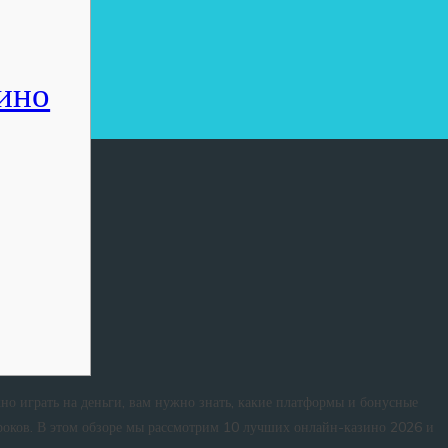
ино
но играть на деньги, вам нужно знать, какие платформы и бонусные
роков. В этом обзоре мы рассмотрим 10 лучших онлайн-казино 2026 и