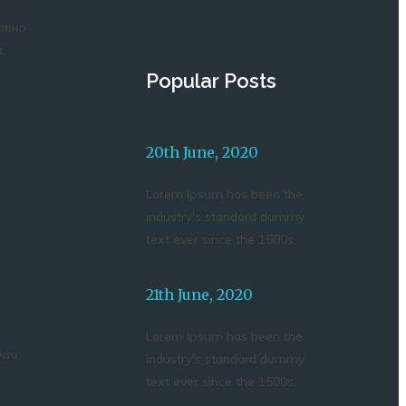
азино
,
Popular Posts
20th June, 2020
Lorem Ipsum has been the
industry's standard dummy
text ever since the 1500s.
21th June, 2020
Lorem Ipsum has been the
что
industry's standard dummy
text ever since the 1500s.