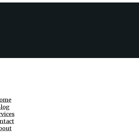
ome
log
rvices
ntact
bout