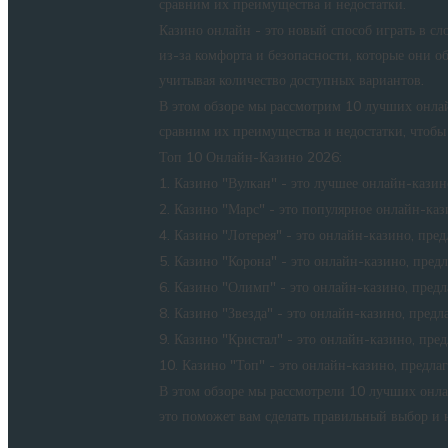
сравним их преимущества и недостатки.
Казино онлайн - это новый способ играть в с
из-за комфорта и безопасности, которые они 
учитывая количество доступных вариантов.
В этом обзоре мы рассмотрим 10 лучших онла
сравним их преимущества и недостатки, чтобы
Топ 10 Онлайн-Казино 2026:
1. Казино "Вулкан" - это лучшее онлайн-кази
2. Казино "Марс" - это популярное онлайн-ка
4. Казино "Лотерея" - это онлайн-казино, пр
5. Казино "Корона" - это онлайн-казино, пред
6. Казино "Олимп" - это онлайн-казино, пред
8. Казино "Звезда" - это онлайн-казино, пре
9. Казино "Кристал" - это онлайн-казино, пре
10. Казино "Топ" - это онлайн-казино, предла
В этом обзоре мы рассмотрели 10 лучших онла
это поможет вам сделать правильный выбор и 