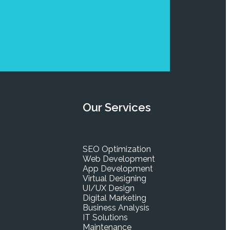
Our Services
SEO Optimization
Web Development
App Development
Virtual Designing
UI/UX Design
Digital Marketing
Business Analysis
IT Solutions
Maintenance