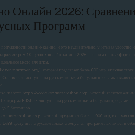
но Онлайн 2026: Сравнен
усных Программ
 популярности онлайн-казино, и это неудивительно, учитывая удобство 
 мы рассмотрим 10 лучших онлайн-казино 2026, сравним их платформы 
идеальное место для игры.
kazanmarathon.org/ , который предлагает более 800 игр, включая слоты
а Casino.com доступна на русском языке, а бонусная программа включает
о.
ке является https://www.kazanmarathon.org/ , который является одним
Платформа BitStarz доступна на русском языке, а бонусная программа
 до 5 биткоинов.
kazanmarathon.org/ , который предлагает более 1 000 игр, включая сло
 1xBit доступна на русском языке, а бонусная программа включает в себ