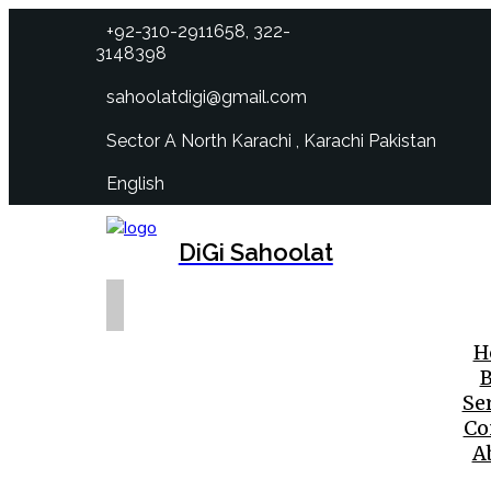
+92-310-2911658, 322-
3148398
sahoolatdigi@gmail.com
Sector A North Karachi , Karachi Pakistan
English
DiGi Sahoolat
H
B
Se
Co
A