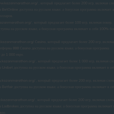
ww.kazanmarathon.org/ , который предлагает более 200 игр, включая сло
 BetOnline доступна на русском языке, а бонусная программа включает 
олларов.
azanmarathon.org/ , который предлагает более 100 игр, включая покер,
ступна на русском языке, а бонусная программа включает в себя 100% бо
kazanmarathon.org/ Casino, который предлагает более 200 игр, включа
атформа 888 Casino доступна на русском языке, а бонусная программа
 до 1 000 евро.
.kazanmarathon.org/ , который предлагает более 1 000 игр, включая сл
 Unibet доступна на русском языке, а бонусная программа включает в се
.kazanmarathon.org/ , который предлагает более 200 игр, включая слот
 Betfair доступна на русском языке, а бонусная программа включает в се
.kazanmarathon.org/ , который предлагает более 200 игр, включая слоты
 Ladbrokes доступна на русском языке, а бонусная программа включает 
вро.