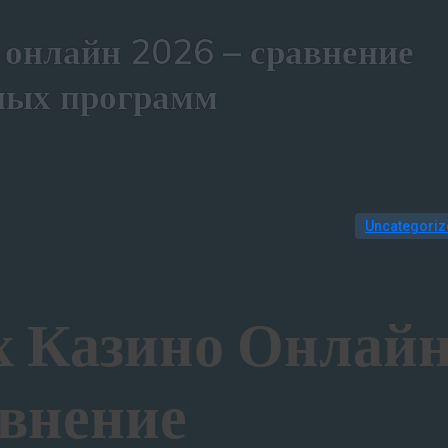
 онлайн 2026 – сравнение
ных программ
Uncategoriz
х Казино Онлай
авнение