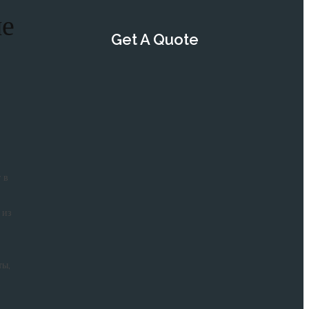
ие
Get A Quote
и
и
,
 в
 из
ты,
я