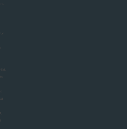
ты,
в
нус
я
оты,
бя
ы,
бя
,
в