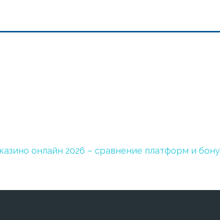
ино онлайн 2026 – с
бонусных программ
казино онлайн 2026 – сравнение платформ и бон