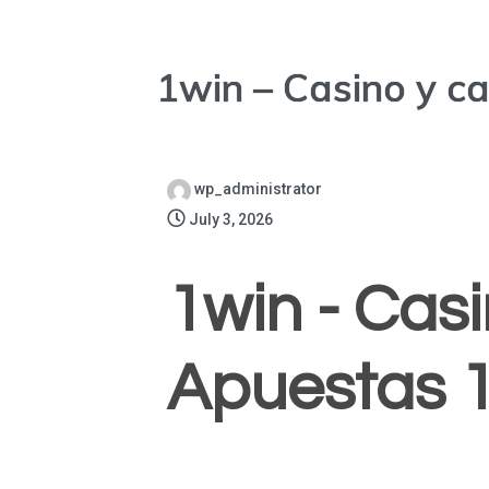
1win – Casino y c
wp_administrator
July 3, 2026
1win - Cas
Apuestas 