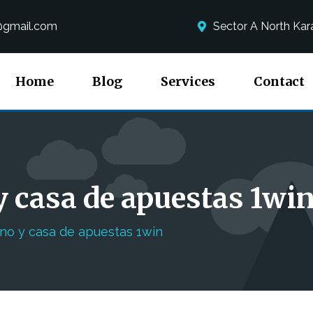
@gmail.com
Sector A North Kara
Home
Blog
Services
Contact
y casa de apuestas 1wi
no y casa de apuestas 1win