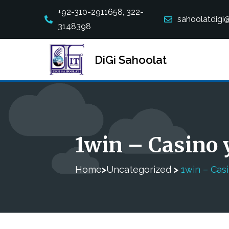
+92-310-2911658, 322-
sahoolatdigi
3148398
DiGi Sahoolat
1win – Casino 
Home
>
Uncategorized
>
1win – Casi