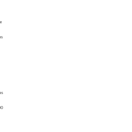
te
as
as
00