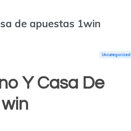
asa de apuestas 1win
Uncategorized
ino Y Casa De
1win