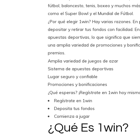
fútbol, baloncesto, tenis, boxeo y muchos m
como el Super Bowl y el Mundial de Fútbol.
¿Por qué elegir 1win? Hay varias razones. En 
depositar y retirar tus fondos con facilidad.
apuestas deportivas, lo que significa que sie
una amplia variedad de promociones y bonific
premios.
Amplia variedad de juegos de azar
Sistema de apuestas deportivas
Lugar seguro y confiable
Promociones y bonificaciones
¿Qué esperas? ¡Regístrate en 1win hoy mismo 
Regístrate en 1win
Deposita tus fondos
Comienza a jugar
¿Qué Es 1win?