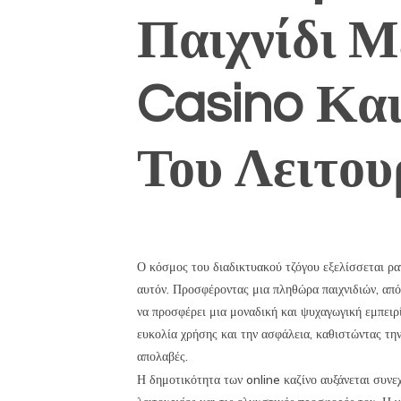
Παιχνίδι Μ
Casino Και
Του Λειτου
Ο κόσμος του διαδικτυακού τζόγου εξελίσσεται ρα
αυτόν. Προσφέροντας μια πληθώρα παιχνιδιών, από 
να προσφέρει μια μοναδική και ψυχαγωγική εμπειρ
ευκολία χρήσης και την ασφάλεια, καθιστώντας την
απολαβές.
Η δημοτικότητα των online καζίνο αυξάνεται συνεχ