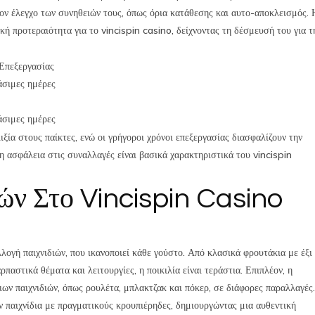
 τον έλεγχο των συνηθειών τους, όπως όρια κατάθεσης και αυτο-αποκλεισμός. 
κή προτεραιότητα για το vincispin casino, δείχνοντας τη δέσμευσή του για τ
Επεξεργασίας
άσιμες ημέρες
άσιμες ημέρες
ία στους παίκτες, ενώ οι γρήγοροι χρόνοι επεξεργασίας διασφαλίζουν την
η ασφάλεια στις συναλλαγές είναι βασικά χαρακτηριστικά του vincispin
ιών Στο Vincispin Casino
λογή παιχνιδιών, που ικανοποιεί κάθε γούστο. Από κλασικά φρουτάκια με έξι
παστικά θέματα και λειτουργίες, η ποικιλία είναι τεράστια. Επιπλέον, η
ων παιχνιδιών, όπως ρουλέτα, μπλακτζακ και πόκερ, σε διάφορες παραλλαγές.
ν παιχνίδια με πραγματικούς κρουπιέρηδες, δημιουργώντας μια αυθεντική