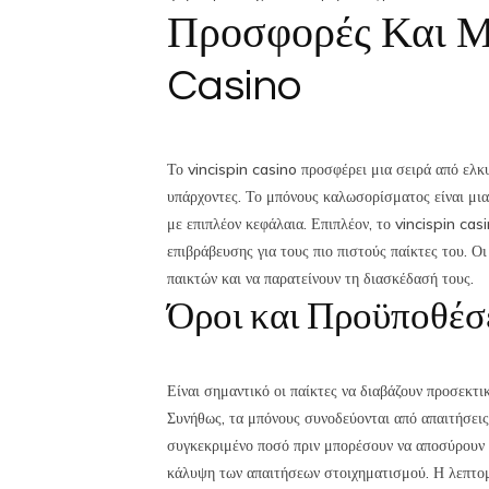
Προσφορές Και Μ
Casino
Το vincispin casino προσφέρει μια σειρά από ελκ
υπάρχοντες. Το μπόνους καλωσορίσματος είναι μια ε
με επιπλέον κεφάλαια. Επιπλέον, το vincispin ca
επιβράβευσης για τους πιο πιστούς παίκτες του. Ο
παικτών και να παρατείνουν τη διασκέδασή τους.
Όροι και Προϋποθέσ
Είναι σημαντικό οι παίκτες να διαβάζουν προσεκτι
Συνήθως, τα μπόνους συνοδεύονται από απαιτήσεις 
συγκεκριμένο ποσό πριν μπορέσουν να αποσύρουν τ
κάλυψη των απαιτήσεων στοιχηματισμού. Η λεπτομ