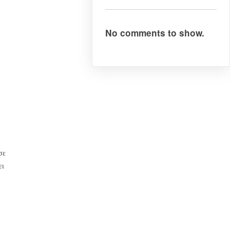
No comments to show.
σε
ει