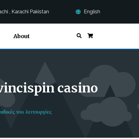
chi , Karachi Pakistan
English
About
 vincispin casino
αδικές του λειτουργίες