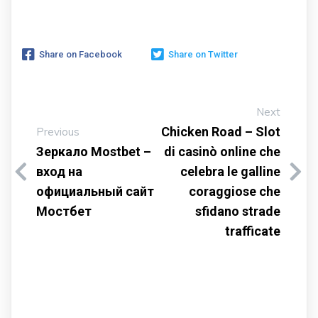
Share on Facebook
Share on Twitter
Next
Chicken Road – Slot
Previous
Зеркало Mostbet –
di casinò online che
вход на
celebra le galline
официальный сайт
coraggiose che
Мостбет
sfidano strade
trafficate