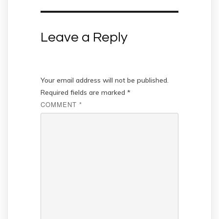
Leave a Reply
Your email address will not be published.
Required fields are marked
*
COMMENT
*