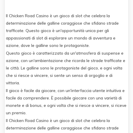
Il Chicken Road Casino è un gioco di slot che celebra la
determinazione delle galline coraggiose che sfidano strade
trafficate. Questo gioco è un'opportunità unica per gli
appassionati di slot di esplorare un mondo di avventura e
azione, dove le galline sono le protagoniste.
Questo gioco è caratterizzato da un'atmosfera di suspense e
azione, con un'ambientazione che ricorda le strade trafficate e
le città. Le galline sono le protagoniste del gioco, e ogni volta
che si riesce a vincere, si sente un senso di orgoglio e di
vittoria.
Il gioco è facile da giocare, con un'interfaccia utente intuitiva e
facile da comprendere. È possibile giocare con una varietà di
monete e di bonus, e ogni volta che si riesce a vincere, si riceve
un premio.
Il Chicken Road Casino è un gioco di slot che celebra la
determinazione delle galline coraggiose che sfidano strade