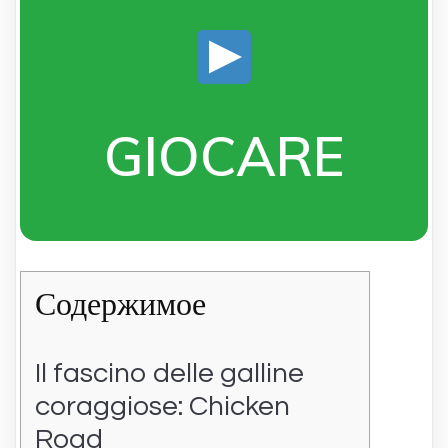
GIOCARE
Содержимое
Il fascino delle galline
coraggiose: Chicken
Road