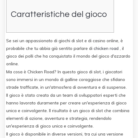
Caratteristiche del gioco
Se sei un appassionato di giochi di slot e di casino online, è
probabile che tu abbia già sentito parlare di
chicken road
, il
gioco dei polli che ha conquistato il mondo del gioco d'azzardo
online.
Ma cosa è Chicken Road? In questo gioco di slot, i giocatori
sono immersi in un mondo di galline coraggiose che sfidano
strade trafficate, in un'atmosfera di avventura e di suspense.
Il gioco è stato creato da un team di sviluppatori esperti che
hanno lavorato duramente per creare un'esperienza di gioco
unica e coinvolgente. Il risultato è un gioco di slot che combina
elementi di azione, avventura e strategia, rendendolo
un'esperienza di gioco unica e coinvolgente.
Il gioco è disponibile in diverse versioni, tra cui una versione