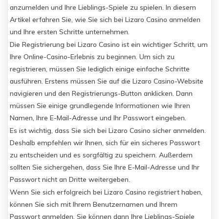
anzumelden und Ihre Lieblings-Spiele zu spielen. In diesem
Artikel erfahren Sie, wie Sie sich bei Lizaro Casino anmelden
und Ihre ersten Schritte unternehmen.
Die Registrierung bei Lizaro Casino ist ein wichtiger Schritt, um
Ihre Online-Casino-Erlebnis zu beginnen. Um sich zu
registrieren, müssen Sie lediglich einige einfache Schritte
ausführen. Erstens müssen Sie auf die Lizaro Casino-Website
navigieren und den Registrierungs-Button anklicken. Dann
müssen Sie einige grundlegende Informationen wie Ihren
Namen, Ihre E-Mail-Adresse und Ihr Passwort eingeben.
Es ist wichtig, dass Sie sich bei Lizaro Casino sicher anmelden.
Deshalb empfehlen wir Ihnen, sich für ein sicheres Passwort
zu entscheiden und es sorgfältig zu speichern. Außerdem
sollten Sie sichergehen, dass Sie Ihre E-Mail-Adresse und Ihr
Passwort nicht an Dritte weitergeben.
Wenn Sie sich erfolgreich bei Lizaro Casino registriert haben,
können Sie sich mit Ihrem Benutzernamen und Ihrem
Passwort anmelden. Sie können dann Ihre Lieblings-Spiele