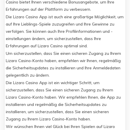
Casino bietet Ihnen verschiedene Bonusangebote, um Ihre
Erfahrungen auf der Plattform zu verbessern.
Die Lizaro Casino App ist auch eine großartige Möglichkeit, um
auf Ihre Lieblings-Spiele zuzugreifen und Ihre Gewinne zu
verfolgen. Sie können auch Ihre Profilinformationen und -
einstellungen ändern, um sicherzustellen, dass Ihre
Erfahrungen auf Lizaro Casino optimal sind.
Um sicherzustellen, dass Sie einen sicheren Zugang zu Ihrem
Lizaro Casino-Konto haben, empfehlen wir Ihnen, regelmäßig
die Sicherheitsupdates zu installieren und Ihre Anmeldedaten
gelegentlich zu ändern.
Die Lizaro Casino App ist ein wichtiger Schritt, um
sicherzustellen, dass Sie einen sicheren Zugang zu Ihrem
Lizaro Casino-Konto haben. Wir empfehlen Ihnen, die App zu
installieren und regelmäßig die Sicherheitsupdates zu
installieren, um sicherzustellen, dass Sie einen sicheren
Zugang zu Ihrem Lizaro Casino-Konto haben.
Wir wünschen Ihnen viel Glück bei Ihren Spielen auf Lizaro