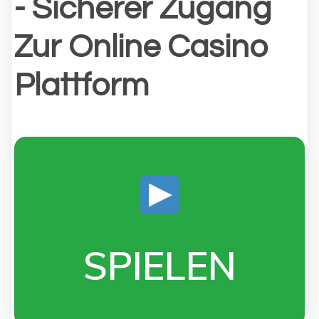
- Sicherer Zugang
Zur Online Casino
Plattform
SPIELEN