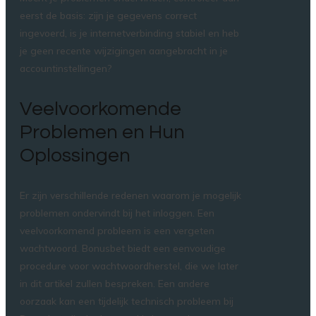
eerst de basis: zijn je gegevens correct
ingevoerd, is je internetverbinding stabiel en heb
je geen recente wijzigingen aangebracht in je
accountinstellingen?
Veelvoorkomende
Problemen en Hun
Oplossingen
Er zijn verschillende redenen waarom je mogelijk
problemen ondervindt bij het inloggen. Een
veelvoorkomend probleem is een vergeten
wachtwoord. Bonusbet biedt een eenvoudige
procedure voor wachtwoordherstel, die we later
in dit artikel zullen bespreken. Een andere
oorzaak kan een tijdelijk technisch probleem bij