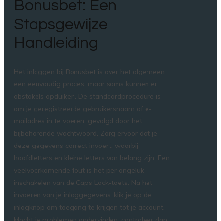
Bonusbet: Een
Stapsgewijze
Handleiding
Het inloggen bij Bonusbet is over het algemeen
een eenvoudig proces, maar soms kunnen er
obstakels opduiken. De standaardprocedure is
om je geregistreerde gebruikersnaam of e-
mailadres in te voeren, gevolgd door het
bijbehorende wachtwoord. Zorg ervoor dat je
deze gegevens correct invoert, waarbij
hoofdletters en kleine letters van belang zijn. Een
veelvoorkomende fout is het per ongeluk
inschakelen van de Caps Lock-toets. Na het
invoeren van je inloggegevens, klik je op de
inlogknop om toegang te krijgen tot je account.
Mocht je problemen ondervinden, controleer dan