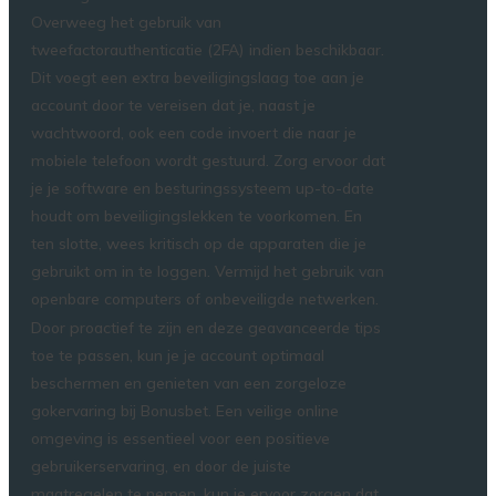
Overweeg het gebruik van
tweefactorauthenticatie (2FA) indien beschikbaar.
Dit voegt een extra beveiligingslaag toe aan je
account door te vereisen dat je, naast je
wachtwoord, ook een code invoert die naar je
mobiele telefoon wordt gestuurd. Zorg ervoor dat
je je software en besturingssysteem up-to-date
houdt om beveiligingslekken te voorkomen. En
ten slotte, wees kritisch op de apparaten die je
gebruikt om in te loggen. Vermijd het gebruik van
openbare computers of onbeveiligde netwerken.
Door proactief te zijn en deze geavanceerde tips
toe te passen, kun je je account optimaal
beschermen en genieten van een zorgeloze
gokervaring bij Bonusbet. Een veilige online
omgeving is essentieel voor een positieve
gebruikerservaring, en door de juiste
maatregelen te nemen, kun je ervoor zorgen dat