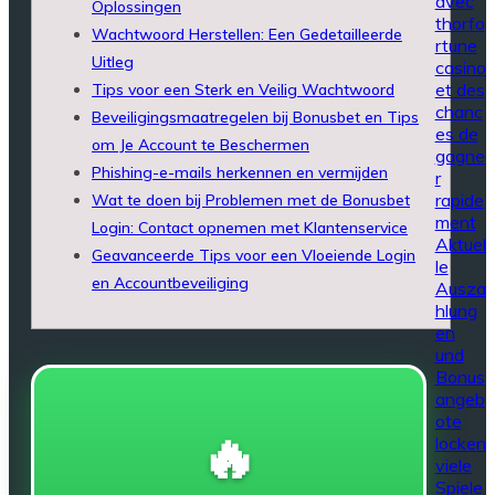
avec
Oplossingen
thorfo
Wachtwoord Herstellen: Een Gedetailleerde
rtune
Uitleg
casino
et des
Tips voor een Sterk en Veilig Wachtwoord
chanc
Beveiligingsmaatregelen bij Bonusbet en Tips
es de
om Je Account te Beschermen
gagne
Phishing-e-mails herkennen en vermijden
r
rapide
Wat te doen bij Problemen met de Bonusbet
ment
Login: Contact opnemen met Klantenservice
Aktuel
Geavanceerde Tips voor een Vloeiende Login
le
en Accountbeveiliging
Ausza
hlung
en
und
Bonus
angeb
ote
🔥
locken
viele
Spiele