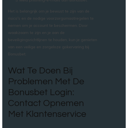
Meld phishing-e-mails aan Bonusbet.
Het is belangrijk om je bewust te zijn van de
risico's en de nodige voorzorgsmaatregelen te
nemen om je account te beschermen. Door
waakzaam te zijn en je aan de
beveiligingsrichtlijnen te houden, kun je genieten
van een veilige en zorgeloze gokervaring bij
Bonusbet.
Wat Te Doen Bij
Problemen Met De
Bonusbet Login:
Contact Opnemen
Met Klantenservice