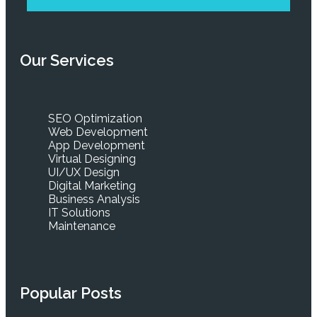
Our Services
SEO Optimization
Web Development
App Development
Virtual Designing
UI/UX Design
Digital Marketing
Business Analysis
IT Solutions
Maintenance
Popular Posts