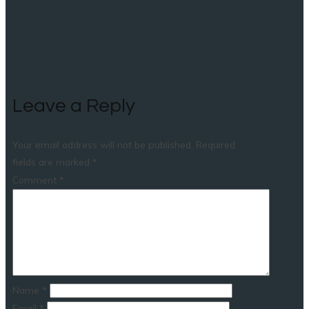
Leave a Reply
Your email address will not be published.
Required
fields are marked
*
Comment
*
Name
*
Email
*