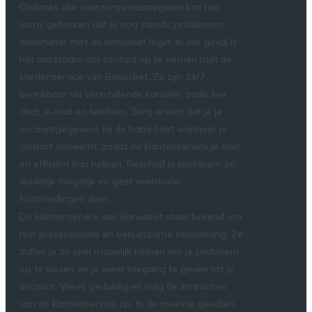
Ondanks alle voorzorgsmaatregelen kan het
soms gebeuren dat je nog steeds problemen
ondervindt met de bonusbet login. In dat geval is
het raadzaam om contact op te nemen met de
klantenservice van Bonusbet. Ze zijn 24/7
bereikbaar via verschillende kanalen, zoals live
chat, e-mail en telefoon. Zorg ervoor dat je je
accountgegevens bij de hand hebt wanneer je
contact opneemt, zodat de klantenservice je snel
en efficiënt kan helpen. Beschrijf je probleem zo
duidelijk mogelijk en geef eventuele
foutmeldingen door.
De klantenservice van Bonusbet staat bekend om
hun professionele en behulpzame benadering. Ze
zullen je zo snel mogelijk helpen om je probleem
op te lossen en je weer toegang te geven tot je
account. Wees geduldig en volg de instructies
van de klantenservice op. In de meeste gevallen