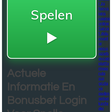
r zu
tonys
Spelen
pins
casino
online
Sərvə
▶️
t dolu
oyunl
ar
pinco
azərb
aycan
platfo
rması
Actuele
nda
sizi
gözlə
Informatie En
yir,
qədim
Bonusbet Login
sirrləri
kəşfe
din