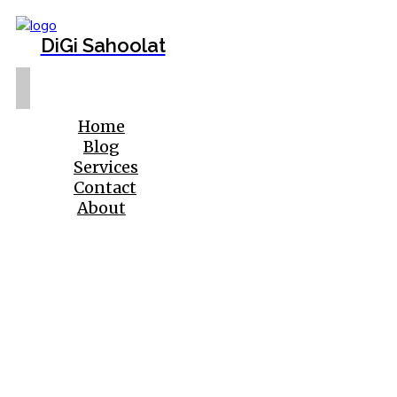
DiGi Sahoolat
Home
Blog
Services
Contact
About
Aktuelle