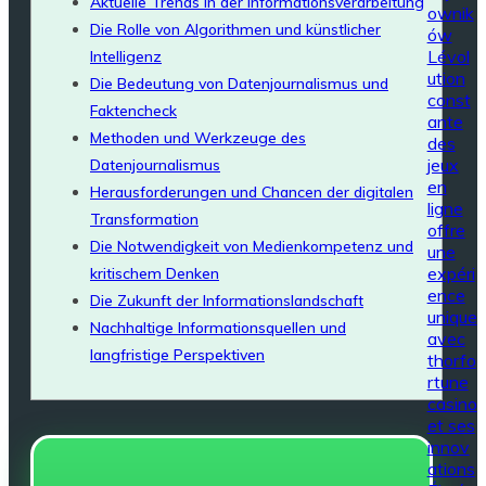
Aktuelle Trends in der Informationsverarbeitung
ownik
Die Rolle von Algorithmen und künstlicher
ów
Lévol
Intelligenz
ution
Die Bedeutung von Datenjournalismus und
const
Faktencheck
ante
Methoden und Werkzeuge des
des
jeux
Datenjournalismus
en
Herausforderungen und Chancen der digitalen
ligne
Transformation
offre
Die Notwendigkeit von Medienkompetenz und
une
expéri
kritischem Denken
ence
Die Zukunft der Informationslandschaft
unique
Nachhaltige Informationsquellen und
avec
langfristige Perspektiven
thorfo
rtune
casino
et ses
innov
ations