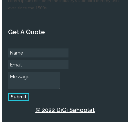
Lorem Ipsum has been the industry's standard dummy text
ever since the 1500s.
Get A Quote
Submit
© 2022 DiGi Sahoolat