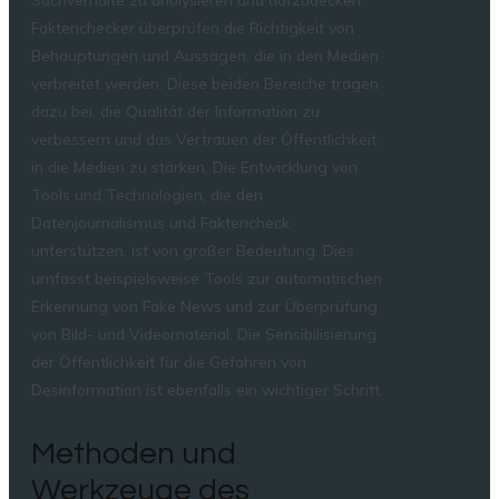
Sachverhalte zu analysieren und aufzudecken.
Faktenchecker überprüfen die Richtigkeit von
Behauptungen und Aussagen, die in den Medien
verbreitet werden. Diese beiden Bereiche tragen
dazu bei, die Qualität der Information zu
verbessern und das Vertrauen der Öffentlichkeit
in die Medien zu stärken. Die Entwicklung von
Tools und Technologien, die den
Datenjournalismus und Faktencheck
unterstützen, ist von großer Bedeutung. Dies
umfasst beispielsweise Tools zur automatischen
Erkennung von Fake News und zur Überprüfung
von Bild- und Videomaterial. Die Sensibilisierung
der Öffentlichkeit für die Gefahren von
Desinformation ist ebenfalls ein wichtiger Schritt.
Methoden und
Werkzeuge des