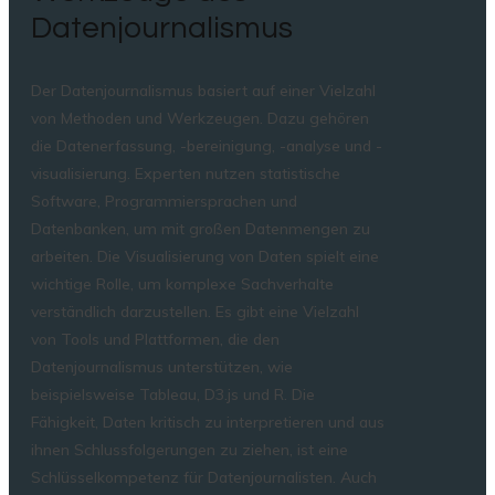
Datenjournalismus
Der Datenjournalismus basiert auf einer Vielzahl
von Methoden und Werkzeugen. Dazu gehören
die Datenerfassung, -bereinigung, -analyse und -
visualisierung. Experten nutzen statistische
Software, Programmiersprachen und
Datenbanken, um mit großen Datenmengen zu
arbeiten. Die Visualisierung von Daten spielt eine
wichtige Rolle, um komplexe Sachverhalte
verständlich darzustellen. Es gibt eine Vielzahl
von Tools und Plattformen, die den
Datenjournalismus unterstützen, wie
beispielsweise Tableau, D3.js und R. Die
Fähigkeit, Daten kritisch zu interpretieren und aus
ihnen Schlussfolgerungen zu ziehen, ist eine
Schlüsselkompetenz für Datenjournalisten. Auch