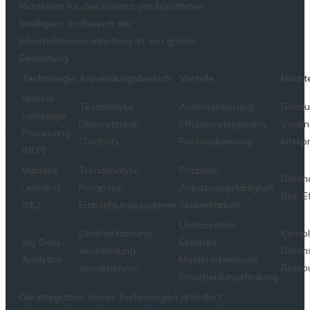
Richtlinien für den Einsatz von künstlicher
Intelligenz im Bereich der
Informationsverarbeitung ist von großer
Bedeutung.
Technologie
Anwendungsbereich
Vorteile
Nachte
Natural
Textanalyse,
Automatisierung,
Genaui
Language
Übersetzung,
Effizienzsteigerung,
Vorei
Processing
Chatbots
Personalisierung
Interp
(NLP)
Machine
Trendanalyse,
Präzision,
Datena
Learning
Prognose,
Anpassungsfähigkeit,
Box-Ef
(ML)
Empfehlungssysteme
Skalierbarkeit
Umfassende
Datenerfassung, -
Komple
Big Data
Einblicke,
verarbeitung, -
Daten
Analytics
Mustererkennung,
visualisierung
Ressou
Entscheidungsfindung
Die Integration dieser Technologien erfordert