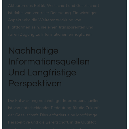
Akteuren aus Politik, Wirtschaft und Gesellschaft
ist dabei von zentraler Bedeutung. Ein wichtiger
Aspekt wird die Weiterentwicklung von
Plattformen sein, die einen transparenten und
fairen Zugang zu Informationen ermöglichen.
Nachhaltige
Informationsquellen
Und Langfristige
Perspektiven
Die Entwicklung nachhaltiger Informationsquellen
ist von entscheidender Bedeutung für die Zukunft
der Gesellschaft. Dies erfordert eine langfristige
Perspektive und die Bereitschaft, in die Qualität