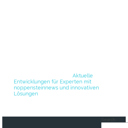
Entwicklungen für
Experten mit
noppensteinnews
und innovativen
Lösungen
Home
>
Uncategorized
>
Aktuelle
Entwicklungen für Experten mit
noppensteinnews und innovativen
Lösungen
Search