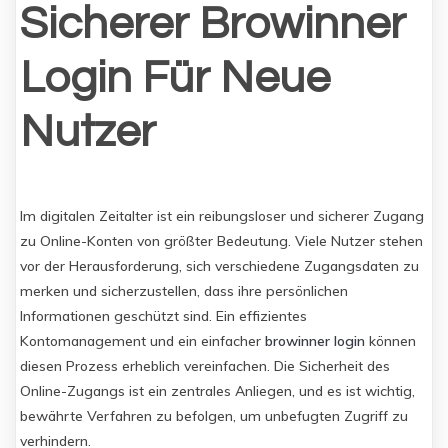
Sicherer Browinner
Login Für Neue
Nutzer
Im digitalen Zeitalter ist ein reibungsloser und sicherer Zugang
zu Online-Konten von größter Bedeutung. Viele Nutzer stehen
vor der Herausforderung, sich verschiedene Zugangsdaten zu
merken und sicherzustellen, dass ihre persönlichen
Informationen geschützt sind. Ein effizientes
Kontomanagement und ein einfacher
browinner login
können
diesen Prozess erheblich vereinfachen. Die Sicherheit des
Online-Zugangs ist ein zentrales Anliegen, und es ist wichtig,
bewährte Verfahren zu befolgen, um unbefugten Zugriff zu
verhindern.