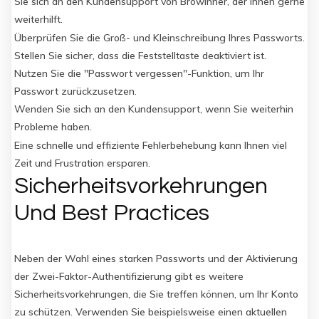
Sie sich an den Kundensupport von Browinner, der Ihnen gerne
weiterhilft.
Überprüfen Sie die Groß- und Kleinschreibung Ihres Passworts.
Stellen Sie sicher, dass die Feststelltaste deaktiviert ist.
Nutzen Sie die "Passwort vergessen"-Funktion, um Ihr
Passwort zurückzusetzen.
Wenden Sie sich an den Kundensupport, wenn Sie weiterhin
Probleme haben.
Eine schnelle und effiziente Fehlerbehebung kann Ihnen viel
Zeit und Frustration ersparen.
Sicherheitsvorkehrungen
Und Best Practices
Neben der Wahl eines starken Passworts und der Aktivierung
der Zwei-Faktor-Authentifizierung gibt es weitere
Sicherheitsvorkehrungen, die Sie treffen können, um Ihr Konto
zu schützen. Verwenden Sie beispielsweise einen aktuellen