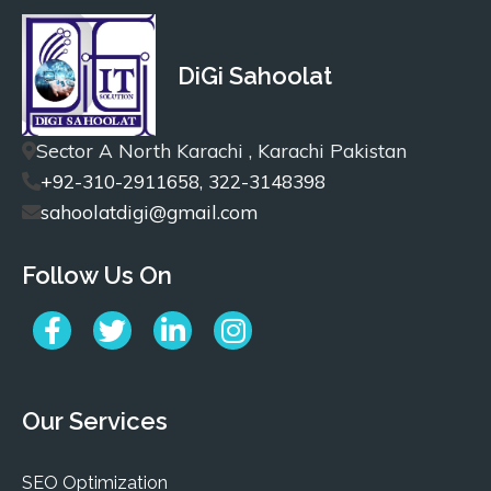
DiGi Sahoolat
Sector A North Karachi , Karachi Pakistan
+92-310-2911658, 322-3148398
sahoolatdigi@gmail.com
Follow Us On
Our Services
SEO Optimization