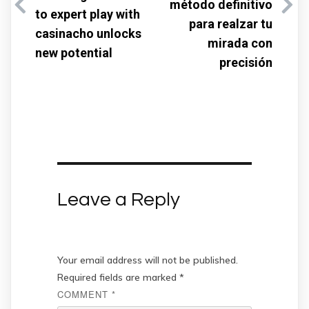
método definitivo
to expert play with
para realzar tu
casinacho unlocks
mirada con
new potential
precisión
Leave a Reply
Your email address will not be published.
Required fields are marked
*
COMMENT
*