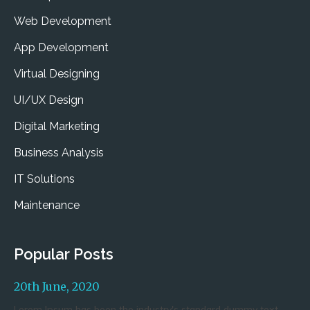
Web Development
App Development
Virtual Designing
UI/UX Design
Digital Marketing
Business Analysis
IT Solutions
Maintenance
Popular Posts
20th June, 2020
Lorem Ipsum has been the industry's standard dummy text