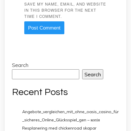
SAVE MY NAME, EMAIL, AND WEBSITE
IN THIS BROWSER FOR THE NEXT
TIME I COMMENT.
Search
Search
Recent Posts
Angebote_vergleichen_mit_ohne_oasis_casino_für
_sicheres_Online_Glücksspiel_gen – копія
Resplanering med chickenroad skapar