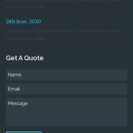
ever since the 1500s.
21th June, 2020
Lorem Ipsum has been the industry's standard dummy text
ever since the 1500s.
Get A Quote