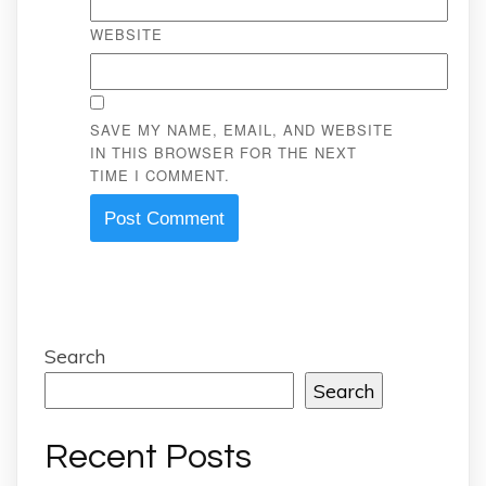
WEBSITE
SAVE MY NAME, EMAIL, AND WEBSITE
IN THIS BROWSER FOR THE NEXT
TIME I COMMENT.
Search
Search
Recent Posts