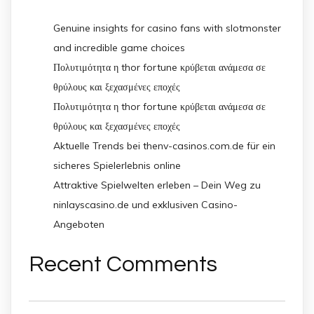
Genuine insights for casino fans with slotmonster
and incredible game choices
Πολυτιμότητα η thor fortune κρύβεται ανάμεσα σε
θρύλους και ξεχασμένες εποχές
Πολυτιμότητα η thor fortune κρύβεται ανάμεσα σε
θρύλους και ξεχασμένες εποχές
Aktuelle Trends bei thenv-casinos.com.de für ein
sicheres Spielerlebnis online
Attraktive Spielwelten erleben – Dein Weg zu
ninlayscasino.de und exklusiven Casino-
Angeboten
Recent Comments