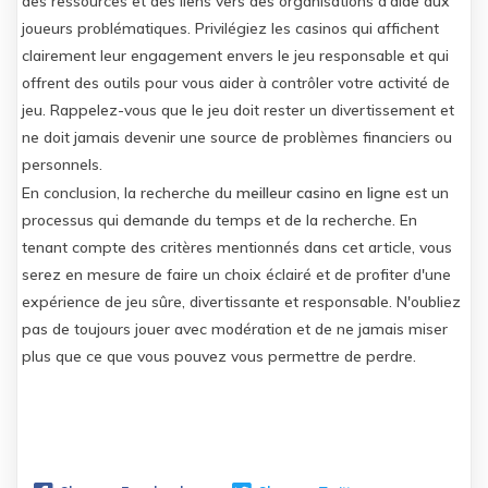
des ressources et des liens vers des organisations d'aide aux
joueurs problématiques. Privilégiez les casinos qui affichent
clairement leur engagement envers le jeu responsable et qui
offrent des outils pour vous aider à contrôler votre activité de
jeu. Rappelez-vous que le jeu doit rester un divertissement et
ne doit jamais devenir une source de problèmes financiers ou
personnels.
En conclusion, la recherche du
meilleur casino en ligne
est un
processus qui demande du temps et de la recherche. En
tenant compte des critères mentionnés dans cet article, vous
serez en mesure de faire un choix éclairé et de profiter d'une
expérience de jeu sûre, divertissante et responsable. N'oubliez
pas de toujours jouer avec modération et de ne jamais miser
plus que ce que vous pouvez vous permettre de perdre.