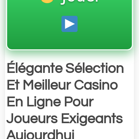
Élégante Sélection
Et Meilleur Casino
En Ligne Pour
Joueurs Exigeants
Aujourdhui