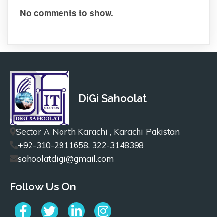
No comments to show.
DiGi Sahoolat
Sector A North Karachi , Karachi Pakistan
+92-310-2911658, 322-3148398
sahoolatdigi@gmail.com
Follow Us On