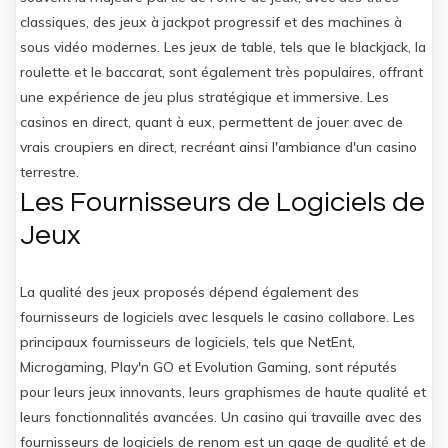
classiques, des jeux à jackpot progressif et des machines à
sous vidéo modernes. Les jeux de table, tels que le blackjack, la
roulette et le baccarat, sont également très populaires, offrant
une expérience de jeu plus stratégique et immersive. Les
casinos en direct, quant à eux, permettent de jouer avec de
vrais croupiers en direct, recréant ainsi l'ambiance d'un casino
terrestre.
Les Fournisseurs de Logiciels de
Jeux
La qualité des jeux proposés dépend également des
fournisseurs de logiciels avec lesquels le casino collabore. Les
principaux fournisseurs de logiciels, tels que NetEnt,
Microgaming, Play'n GO et Evolution Gaming, sont réputés
pour leurs jeux innovants, leurs graphismes de haute qualité et
leurs fonctionnalités avancées. Un casino qui travaille avec des
fournisseurs de logiciels de renom est un gage de qualité et de