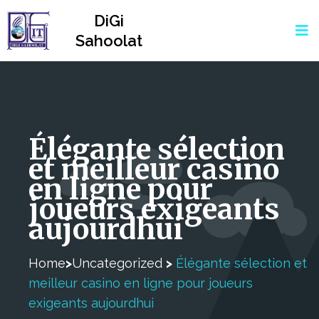
DiGi
Sahoolat
Élégante sélection
et meilleur casino
en ligne pour
joueurs exigeants
aujourdhui
Home
>
Uncategorized
>
Élégante sélection et
meilleur casino en ligne pour joueurs
exigeants aujourdhui