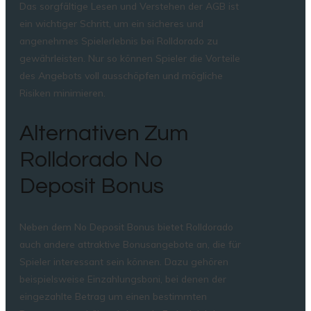
Das sorgfältige Lesen und Verstehen der AGB ist
ein wichtiger Schritt, um ein sicheres und
angenehmes Spielerlebnis bei Rolldorado zu
gewährleisten. Nur so können Spieler die Vorteile
des Angebots voll ausschöpfen und mögliche
Risiken minimieren.
Alternativen Zum
Rolldorado No
Deposit Bonus
Neben dem No Deposit Bonus bietet Rolldorado
auch andere attraktive Bonusangebote an, die für
Spieler interessant sein können. Dazu gehören
beispielsweise Einzahlungsboni, bei denen der
eingezahlte Betrag um einen bestimmten