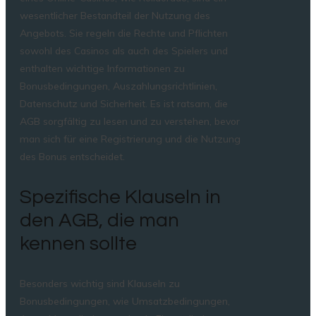
wesentlicher Bestandteil der Nutzung des
Angebots. Sie regeln die Rechte und Pflichten
sowohl des Casinos als auch des Spielers und
enthalten wichtige Informationen zu
Bonusbedingungen, Auszahlungsrichtlinien,
Datenschutz und Sicherheit. Es ist ratsam, die
AGB sorgfältig zu lesen und zu verstehen, bevor
man sich für eine Registrierung und die Nutzung
des Bonus entscheidet.
Spezifische Klauseln in
den AGB, die man
kennen sollte
Besonders wichtig sind Klauseln zu
Bonusbedingungen, wie Umsatzbedingungen,