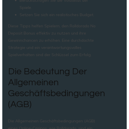
Berücksichtigen Sie die Volatilität der
Spiele.
Setzen Sie sich ein realistisches Budget.
Diese Tipps helfen Spielern, den Rolldorado No
Deposit Bonus effektiv zu nutzen und ihre
Gewinnchancen zu erhöhen. Eine durchdachte
Strategie und ein verantwortungsvolles
Spielverhalten sind der Schlüssel zum Erfolg.
Die Bedeutung Der
Allgemeinen
Geschäftsbedingungen
(AGB)
Die Allgemeinen Geschäftsbedingungen (AGB)
eines Online-Casinos, wie Rolldorado, sind ein