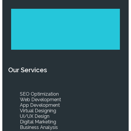
Our Services
SEO Optimization
Web Development
App Development
Virtual Designing
UI/UX Design
Digital Marketing
Business Analysis