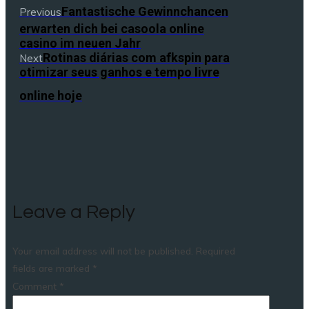
Fantastische Gewinnchancen
Previous
erwarten dich bei casoola online
casino im neuen Jahr
Rotinas diárias com afkspin para
Next
otimizar seus ganhos e tempo livre
online hoje
Leave a Reply
Your email address will not be published.
Required
fields are marked
*
Comment
*