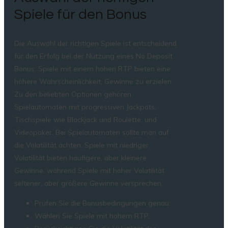
Spiele für den Bonus
Die Auswahl der richtigen Spiele ist entscheidend
für den Erfolg bei der Nutzung eines No Deposit
Bonus. Spiele mit einem hohen RTP bieten eine
höhere Wahrscheinlichkeit, Gewinne zu erzielen.
Zu den beliebten Optionen gehören
Spielautomaten mit progressiven Jackpots,
Tischspiele wie Blackjack und Roulette, und
Videopoker. Bei Spielautomaten sollte man auf
die Volatilität achten. Spiele mit niedriger
Volatilität bieten häufigere, aber kleinere
Gewinne, während Spiele mit hoher Volatilität
seltener, aber größere Gewinne versprechen.
Prüfen Sie die Bonusbedingungen genau.
Wählen Sie Spiele mit hohem RTP.