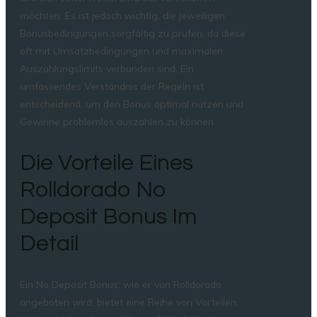
möchten. Es ist jedoch wichtig, die jeweiligen
Bonusbedingungen sorgfältig zu prüfen, da diese
oft mit Umsatzbedingungen und maximalen
Auszahlungslimits verbunden sind. Ein
umfassendes Verständnis der Regeln ist
entscheidend, um den Bonus optimal nutzen und
Gewinne problemlos auszahlen zu können.
Die Vorteile Eines
Rolldorado No
Deposit Bonus Im
Detail
Ein No Deposit Bonus, wie er von Rolldorado
angeboten wird, bietet eine Reihe von Vorteilen.