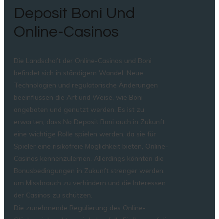
Deposit Boni Und
Online-Casinos
Die Landschaft der Online-Casinos und Boni
befindet sich in ständigem Wandel. Neue
Technologien und regulatorische Änderungen
beeinflussen die Art und Weise, wie Boni
angeboten und genutzt werden. Es ist zu
erwarten, dass No Deposit Boni auch in Zukunft
eine wichtige Rolle spielen werden, da sie für
Spieler eine risikofreie Möglichkeit bieten, Online-
Casinos kennenzulernen. Allerdings könnten die
Bonusbedingungen in Zukunft strenger werden,
um Missbrauch zu verhindern und die Interessen
der Casinos zu schützen.
Die zunehmende Regulierung des Online-