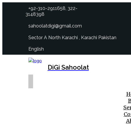
+92-310-2911658, 322-
3148398
sahoolatdigi@gmail.com
Sector A North Karachi , Karachi Pakistan
English
DiGi Sahoolat
H
B
Se
Co
A