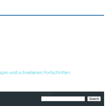
r mit dem
Fortschritten
spin und schnelleren Fortschritten
Search
Search