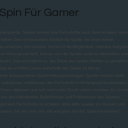
k Spin Für Gamer
Zeitersparnis. Spieler können ihre Fortschritte auch dann erzielen, wenn
haben. Dies ist besonders nützlich für Spiele, die einen hohen
 erreichen. Ein weiterer Vorteil ist die Möglichkeit, mehrere Aufgab
 im Hintergrund läuft, können sich die Spieler anderen Aktivitäten wi
aktionen. Dies ermöglicht es, das Beste aus beiden Welten zu genießen
eitig ein erfülltes Leben außerhalb des Spiels zu führen.
einer entspannteren Spielerfahrung beitragen. Spieler müssen nicht
 und können stattdessen den Fortschritt im Hintergrund beobachten. 
e Stress abbauen und sich nicht unter Druck setzen möchten. Es ist wi
“ von den individuellen Bedürfnissen und Präferenzen des Spielers
lichkeit, Fortschritte zu erzielen, ohne aktiv spielen zu müssen, und
pielens, bei der man sich voll und ganz auf das Spiel konzentriert.