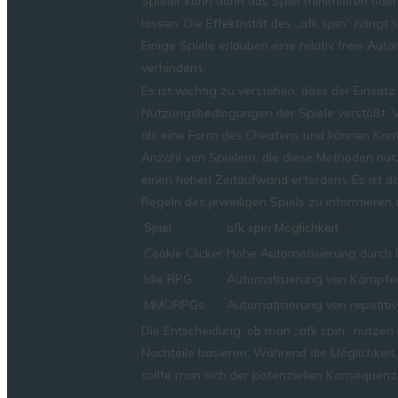
Spieler kann dann das Spiel minimieren oder
lassen. Die Effektivität des „afk spin“ häng
Einige Spiele erlauben eine relativ freie A
verhindern.
Es ist wichtig zu verstehen, dass der Einsat
Nutzungsbedingungen der Spiele verstößt. Vi
als eine Form des Cheatens und können Kont
Anzahl von Spielern, die diese Methoden nutz
einen hohen Zeitaufwand erfordern. Es ist d
Regeln des jeweiligen Spiels zu informieren
Spiel
afk spin Möglichkeit
Cookie Clicker
Hohe Automatisierung durch
Idle RPG
Automatisierung von Kämpfe
MMORPGs
Automatisierung von repetit
Die Entscheidung, ob man „afk spin“ nutzen 
Nachteile basieren. Während die Möglichkeit, 
sollte man sich der potenziellen Konsequenz