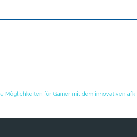
öglichkeiten für Game
k spin und schnelleren 
e Möglichkeiten für Gamer mit dem innovativen afk 