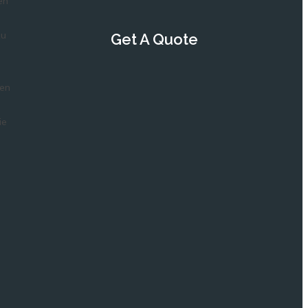
en
zu
Get A Quote
fen
ie
,