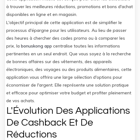
à trouver les meilleures réductions, promotions et bons d'achat
disponibles en ligne et en magasin.
L'objectif principal de cette application est de simplifier le
processus d'épargne pour les utilisateurs. Au lieu de passer
des heures à chercher des codes promo ou à comparer les
prix, la
bonuskong app
centralise toutes les informations
pertinentes en un seul endroit. Que vous soyez à la recherche
de bonnes affaires sur des vêtements, des appareils
électroniques, des voyages ou des produits alimentaires, cette
application vous offrira une large sélection d'options pour
économiser de l'argent. Elle représente une solution pratique
et efficace pour optimiser votre budget et profiter pleinement
de vos achats.
L'Évolution Des Applications
De Cashback Et De
Réductions