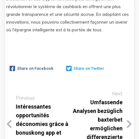
révolutionner le système de cashback en offrant une plus
grande transparence et une sécurité accrue. En adoptant ces
innovations, nous pouvons collectivement façonner un avenir
où l'épargne intelligente est à la portée de tous.
Share on Facebook
Share on Twitter
Next
Previous
Umfassende
Intéressantes
Analysen bezüglich
opportunités
baxterbet
déconomies grâce à
ermöglichen
bonuskong app et
differenzierte