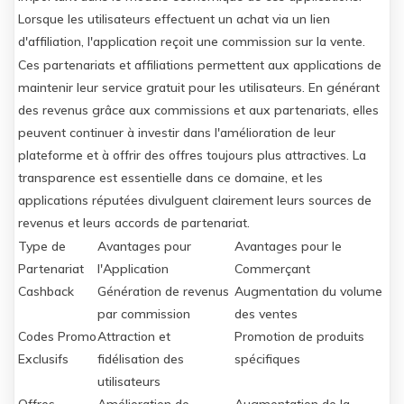
Lorsque les utilisateurs effectuent un achat via un lien
d'affiliation, l'application reçoit une commission sur la vente.
Ces partenariats et affiliations permettent aux applications de
maintenir leur service gratuit pour les utilisateurs. En générant
des revenus grâce aux commissions et aux partenariats, elles
peuvent continuer à investir dans l'amélioration de leur
plateforme et à offrir des offres toujours plus attractives. La
transparence est essentielle dans ce domaine, et les
applications réputées divulguent clairement leurs sources de
revenus et leurs accords de partenariat.
Type de
Avantages pour
Avantages pour le
Partenariat
l'Application
Commerçant
Cashback
Génération de revenus
Augmentation du volume
par commission
des ventes
Codes Promo
Attraction et
Promotion de produits
Exclusifs
fidélisation des
spécifiques
utilisateurs