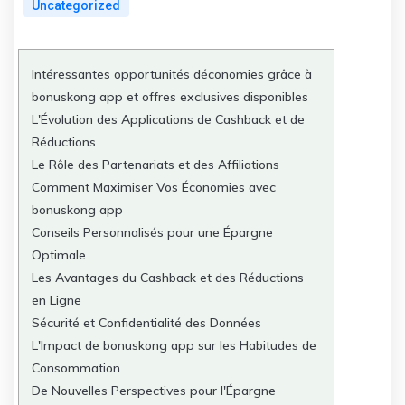
Uncategorized
Intéressantes opportunités déconomies grâce à
bonuskong app et offres exclusives disponibles
L'Évolution des Applications de Cashback et de
Réductions
Le Rôle des Partenariats et des Affiliations
Comment Maximiser Vos Économies avec
bonuskong app
Conseils Personnalisés pour une Épargne
Optimale
Les Avantages du Cashback et des Réductions
en Ligne
Sécurité et Confidentialité des Données
L'Impact de bonuskong app sur les Habitudes de
Consommation
De Nouvelles Perspectives pour l'Épargne