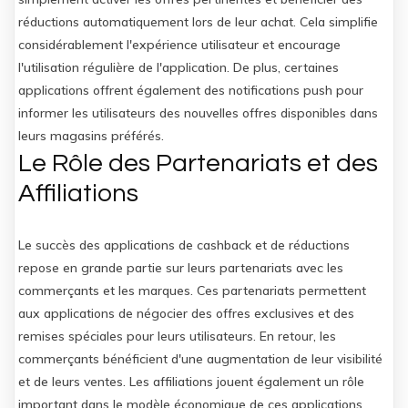
réductions automatiquement lors de leur achat. Cela simplifie
considérablement l'expérience utilisateur et encourage
l'utilisation régulière de l'application. De plus, certaines
applications offrent également des notifications push pour
informer les utilisateurs des nouvelles offres disponibles dans
leurs magasins préférés.
Le Rôle des Partenariats et des
Affiliations
Le succès des applications de cashback et de réductions
repose en grande partie sur leurs partenariats avec les
commerçants et les marques. Ces partenariats permettent
aux applications de négocier des offres exclusives et des
remises spéciales pour leurs utilisateurs. En retour, les
commerçants bénéficient d'une augmentation de leur visibilité
et de leurs ventes. Les affiliations jouent également un rôle
important dans le modèle économique de ces applications.