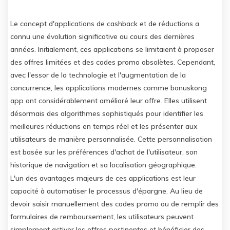
Le concept d'applications de cashback et de réductions a
connu une évolution significative au cours des dernières
années. Initialement, ces applications se limitaient à proposer
des offres limitées et des codes promo obsolètes. Cependant,
avec l'essor de la technologie et l'augmentation de la
concurrence, les applications modernes comme bonuskong
app ont considérablement amélioré leur offre. Elles utilisent
désormais des algorithmes sophistiqués pour identifier les
meilleures réductions en temps réel et les présenter aux
utilisateurs de manière personnalisée. Cette personnalisation
est basée sur les préférences d'achat de l'utilisateur, son
historique de navigation et sa localisation géographique.
L'un des avantages majeurs de ces applications est leur
capacité à automatiser le processus d'épargne. Au lieu de
devoir saisir manuellement des codes promo ou de remplir des
formulaires de remboursement, les utilisateurs peuvent
simplement activer les offres pertinentes et bénéficier des