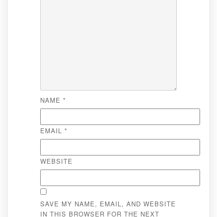
NAME
*
EMAIL
*
WEBSITE
SAVE MY NAME, EMAIL, AND WEBSITE
IN THIS BROWSER FOR THE NEXT