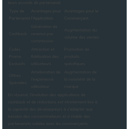
leurs accords de partenariat.
Type de
Avantages pour
Avantages pour le
Partenariat
l'Application
Commerçant
Génération de
Augmentation du
Cashback
revenus par
volume des ventes
commission
Codes
Attraction et
Promotion de
Promo
fidélisation des
produits
Exclusifs
utilisateurs
spécifiques
Amélioration de
Augmentation de
Offres
l'expérience
la notoriété de la
Spéciales
utilisateur
marque
En résumé, l'évolution des applications de
cashback et de réductions est étroitement liée à
la capacité des développeurs à s'adapter aux
besoins des consommateurs et à établir des
partenariats solides avec les commerçants.