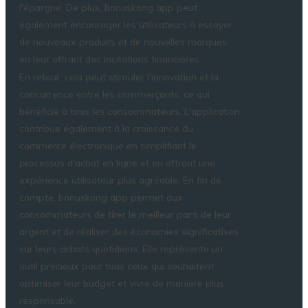
l'épargne. De plus, bonuskong app peut
également encourager les utilisateurs à essayer
de nouveaux produits et de nouvelles marques
en leur offrant des incitations financières.
En retour, cela peut stimuler l'innovation et la
concurrence entre les commerçants, ce qui
bénéficie à tous les consommateurs. L'application
contribue également à la croissance du
commerce électronique en simplifiant le
processus d'achat en ligne et en offrant une
expérience utilisateur plus agréable. En fin de
compte, bonuskong app permet aux
consommateurs de tirer le meilleur parti de leur
argent et de réaliser des économies significatives
sur leurs achats quotidiens. Elle représente un
outil précieux pour tous ceux qui souhaitent
optimiser leur budget et vivre de manière plus
responsable.