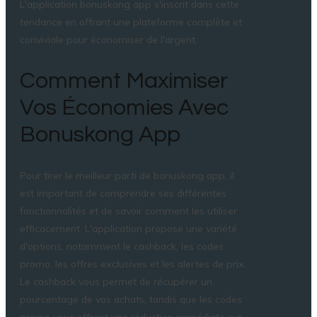
L'application bonuskong app s'inscrit dans cette
tendance en offrant une plateforme complète et
conviviale pour économiser de l'argent.
Comment Maximiser
Vos Économies Avec
Bonuskong App
Pour tirer le meilleur parti de bonuskong app, il
est important de comprendre ses différentes
fonctionnalités et de savoir comment les utiliser
efficacement. L'application propose une variété
d'options, notamment le cashback, les codes
promo, les offres exclusives et les alertes de prix.
Le cashback vous permet de récupérer un
pourcentage de vos achats, tandis que les codes