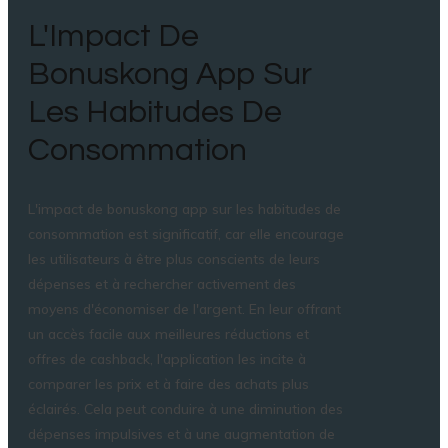
L'Impact De
Bonuskong App Sur
Les Habitudes De
Consommation
L'impact de bonuskong app sur les habitudes de
consommation est significatif, car elle encourage
les utilisateurs à être plus conscients de leurs
dépenses et à rechercher activement des
moyens d'économiser de l'argent. En leur offrant
un accès facile aux meilleures réductions et
offres de cashback, l'application les incite à
comparer les prix et à faire des achats plus
éclairés. Cela peut conduire à une diminution des
dépenses impulsives et à une augmentation de