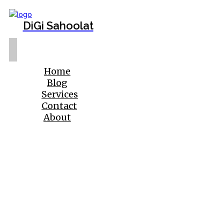
DiGi Sahoolat
Home
Blog
Services
Contact
About
Intéressantes