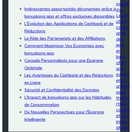
ownik
Intéressantes opportunités déconomies grâce à
ów
Lévol
bonuskong app et offres exclusives disponibles
ution
L'Évolution des Applications de Cashback et de
const
Réductions
ante
Le Rôle des Partenariats et des Affiliations
des
jeux
Comment Maximiser Vos Économies avec
en
bonuskong app
ligne
Conseils Personnalisés pour une Épargne
offre
Optimale
une
expéri
Les Avantages du Cashback et des Réductions
ence
en Ligne
unique
Sécurité et Confidentialité des Données
avec
L'Impact de bonuskong app sur les Habitudes
thorfo
rtune
de Consommation
casino
De Nouvelles Perspectives pour l'Épargne
et ses
Intelligente
innov
ations