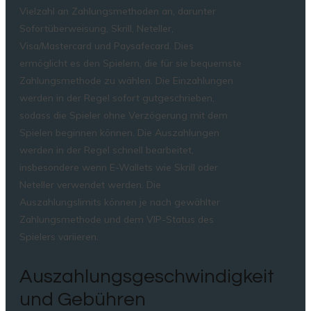
Vielzahl an Zahlungsmethoden an, darunter
Sofortüberweisung, Skrill, Neteller,
Visa/Mastercard und Paysafecard. Dies
ermöglicht es den Spielern, die für sie bequemste
Zahlungsmethode zu wählen. Die Einzahlungen
werden in der Regel sofort gutgeschrieben,
sodass die Spieler ohne Verzögerung mit dem
Spielen beginnen können. Die Auszahlungen
werden in der Regel schnell bearbeitet,
insbesondere wenn E-Wallets wie Skrill oder
Neteller verwendet werden. Die
Auszahlungslimits können je nach gewählter
Zahlungsmethode und dem VIP-Status des
Spielers variieren.
Auszahlungsgeschwindigkeit
und Gebühren