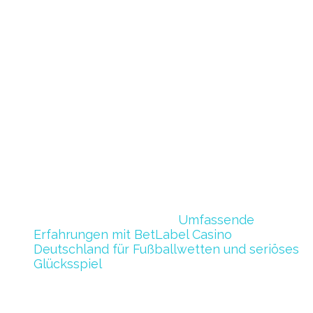
Erfahrungen mit
BetLabel Casino
Deutschland für
Fußballwetten und
seriöses
Glücksspiel
Home
>
Uncategorized
>
Umfassende
Erfahrungen mit BetLabel Casino
Deutschland für Fußballwetten und seriöses
Glücksspiel