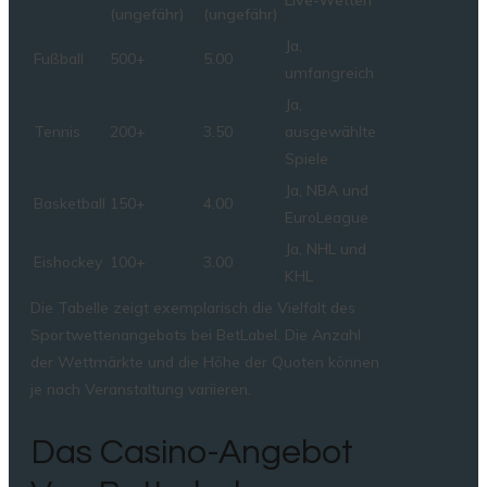
Live-Wetten
(ungefähr)
(ungefähr)
Ja,
Fußball
500+
5.00
umfangreich
Ja,
Tennis
200+
3.50
ausgewählte
Spiele
Ja, NBA und
Basketball
150+
4.00
EuroLeague
Ja, NHL und
Eishockey
100+
3.00
KHL
Die Tabelle zeigt exemplarisch die Vielfalt des
Sportwettenangebots bei BetLabel. Die Anzahl
der Wettmärkte und die Höhe der Quoten können
je nach Veranstaltung variieren.
Das Casino-Angebot