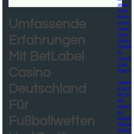
ανάμε
σα σε
θρύλο
Umfassende
υς και
ξεχασ
μένες
Erfahrungen
εποχές
Aktuel
le
Mit BetLabel
Trend
s bei
Casino
thenv
-
casino
Deutschland
s.com.
de für
ein
Für
sicher
es
Fußballwetten
Spiele
rlebnis
online