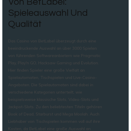
Von BetLabel:
Spieleauswahl Und
Qualität
Das Casino von BetLabel überzeugt durch eine
beeindruckende Auswahl an über 3000 Spielen
von führenden Softwareanbietern wie Pragmatic
Play, Play'n GO, Hacksaw Gaming und Evolution.
Hier finden Spieler eine große Vielfalt an
Spielautomaten, Tischspielen und Live-Casino-
Angeboten. Die Spielautomaten sind dabei in
verschiedene Kategorien unterteilt, wie
beispielsweise klassische Slots, Video-Slots und
Jackpot-Slots. Zu den beliebtesten Titeln gehören
Book of Dead, Starburst und Mega Moolah. Auch
Liebhaber von Tischspielen kommen voll auf ihre
Kosten, da BetLabel eine große Auswahl an