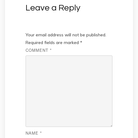
Leave a Reply
Your email address will not be published.
Required fields are marked
*
COMMENT
*
NAME
*