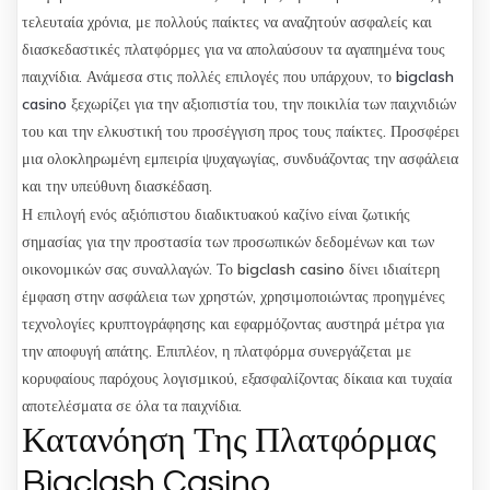
τελευταία χρόνια, με πολλούς παίκτες να αναζητούν ασφαλείς και
διασκεδαστικές πλατφόρμες για να απολαύσουν τα αγαπημένα τους
παιχνίδια. Ανάμεσα στις πολλές επιλογές που υπάρχουν, το
bigclash
casino
ξεχωρίζει για την αξιοπιστία του, την ποικιλία των παιχνιδιών
του και την ελκυστική του προσέγγιση προς τους παίκτες. Προσφέρει
μια ολοκληρωμένη εμπειρία ψυχαγωγίας, συνδυάζοντας την ασφάλεια
και την υπεύθυνη διασκέδαση.
Η επιλογή ενός αξιόπιστου διαδικτυακού καζίνο είναι ζωτικής
σημασίας για την προστασία των προσωπικών δεδομένων και των
οικονομικών σας συναλλαγών. Το
bigclash casino
δίνει ιδιαίτερη
έμφαση στην ασφάλεια των χρηστών, χρησιμοποιώντας προηγμένες
τεχνολογίες κρυπτογράφησης και εφαρμόζοντας αυστηρά μέτρα για
την αποφυγή απάτης. Επιπλέον, η πλατφόρμα συνεργάζεται με
κορυφαίους παρόχους λογισμικού, εξασφαλίζοντας δίκαια και τυχαία
αποτελέσματα σε όλα τα παιχνίδια.
Κατανόηση Της Πλατφόρμας
Bigclash Casino