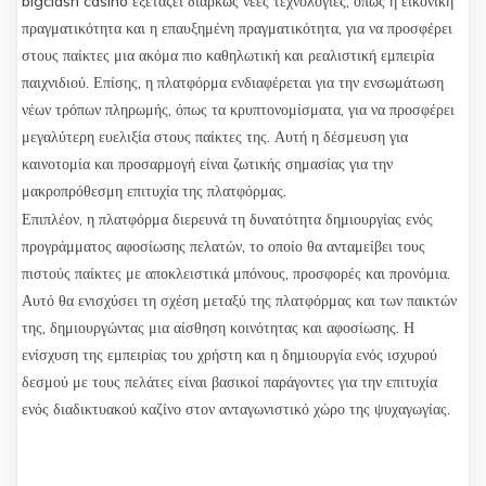
bigclash casino εξετάζει διαρκώς νέες τεχνολογίες, όπως η εικονική
πραγματικότητα και η επαυξημένη πραγματικότητα, για να προσφέρει
στους παίκτες μια ακόμα πιο καθηλωτική και ρεαλιστική εμπειρία
παιχνιδιού. Επίσης, η πλατφόρμα ενδιαφέρεται για την ενσωμάτωση
νέων τρόπων πληρωμής, όπως τα κρυπτονομίσματα, για να προσφέρει
μεγαλύτερη ευελιξία στους παίκτες της. Αυτή η δέσμευση για
καινοτομία και προσαρμογή είναι ζωτικής σημασίας για την
μακροπρόθεσμη επιτυχία της πλατφόρμας.
Επιπλέον, η πλατφόρμα διερευνά τη δυνατότητα δημιουργίας ενός
προγράμματος αφοσίωσης πελατών, το οποίο θα ανταμείβει τους
πιστούς παίκτες με αποκλειστικά μπόνους, προσφορές και προνόμια.
Αυτό θα ενισχύσει τη σχέση μεταξύ της πλατφόρμας και των παικτών
της, δημιουργώντας μια αίσθηση κοινότητας και αφοσίωσης. Η
ενίσχυση της εμπειρίας του χρήστη και η δημιουργία ενός ισχυρού
δεσμού με τους πελάτες είναι βασικοί παράγοντες για την επιτυχία
ενός διαδικτυακού καζίνο στον ανταγωνιστικό χώρο της ψυχαγωγίας.