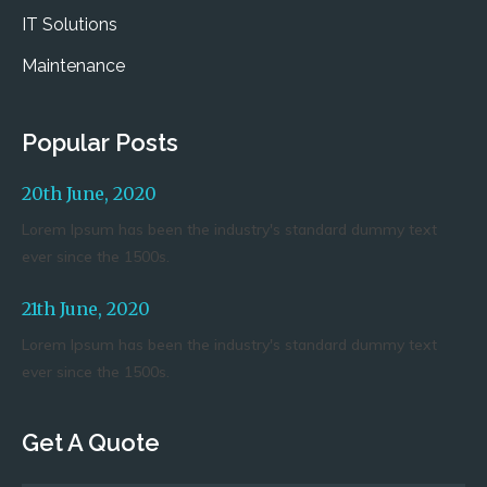
IT Solutions
Maintenance
Popular Posts
20th June, 2020
Lorem Ipsum has been the industry's standard dummy text
ever since the 1500s.
21th June, 2020
Lorem Ipsum has been the industry's standard dummy text
ever since the 1500s.
Get A Quote