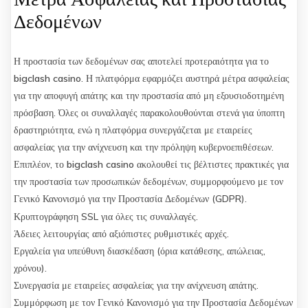
Δεδομένων
Η προστασία των δεδομένων σας αποτελεί προτεραιότητα για το
bigclash casino
. Η πλατφόρμα εφαρμόζει αυστηρά μέτρα ασφαλείας
για την αποφυγή απάτης και την προστασία από μη εξουσιοδοτημένη
πρόσβαση. Όλες οι συναλλαγές παρακολουθούνται στενά για ύποπτη
δραστηριότητα, ενώ η πλατφόρμα συνεργάζεται με εταιρείες
ασφαλείας για την ανίχνευση και την πρόληψη κυβερνοεπιθέσεων.
Επιπλέον, το
bigclash casino
ακολουθεί τις βέλτιστες πρακτικές για
την προστασία των προσωπικών δεδομένων, συμμορφούμενο με τον
Γενικό Κανονισμό για την Προστασία Δεδομένων (GDPR).
Κρυπτογράφηση SSL για όλες τις συναλλαγές.
Άδειες λειτουργίας από αξιόπιστες ρυθμιστικές αρχές.
Εργαλεία για υπεύθυνη διασκέδαση (όρια κατάθεσης, απώλειας,
χρόνου).
Συνεργασία με εταιρείες ασφαλείας για την ανίχνευση απάτης.
Συμμόρφωση με τον Γενικό Κανονισμό για την Προστασία Δεδομένων