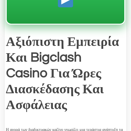
Αξιόπιστη Εμπειρία
Και Bigclash
Casino Για Ώρες
Διασκέδασης Και
Ασφάλειας
Η αγορά των διαδικτυακών καζίνο γνωρίζει μια τεράστια ανάπτυξη τα