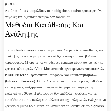
(GDPR).
Αυτά τα μέτρα διασφαλίζουν ότι το
bigclash casino
προσφέρει ένα
ασφαλές και αξιόπιστο περιβάλλον παιχνιδιού.
Μέθοδοι Κατάθεσης Και
Ανάληψης
Το
bigclash casino
προσφέρει μια ποικιλία μεθόδων κατάθεσης και
ανάληψης, ώστε να μπορείτε να επιλέξετε αυτή που σας βολεύει
περισσότερο. Μπορείτε να καταθέσετε χρήματα μέσω πιστωτικών και
χρεωστικών καρτών (Visa, Mastercard), ηλεκτρονικών πορτοφολιών
(Skrill, Neteller), τραπεζικών μεταφορών και κρυπτονομισμάτων
(Bitcoin, Ethereum). Οι αναλήψεις γίνονται με παρόμοιες μεθόδους,
ενώ ο χρόνος επεξεργασίας μπορεί να διαφέρει ανάλογα με την
επιλεγμένη μέθοδο. Η πλατφόρμα δεν επιβάλλει χρεώσεις για τις
καταθέσεις και τις αναλήψεις, αλλά οι πάροχοι πληρωμών ενδέχεται να
χρεώσουν μικρά τέλη. Είναι σημαντικό να σημειωθεί ότι το
bigclash