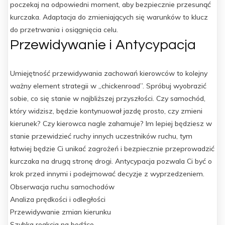
poczekaj na odpowiedni moment, aby bezpiecznie przesunąć
kurczaka. Adaptacja do zmieniających się warunków to klucz
do przetrwania i osiągnięcia celu.
Przewidywanie i Antycypacja
Umiejętność przewidywania zachowań kierowców to kolejny
ważny element strategii w „chickenroad”. Spróbuj wyobrazić
sobie, co się stanie w najbliższej przyszłości. Czy samochód,
który widzisz, będzie kontynuował jazdę prosto, czy zmieni
kierunek? Czy kierowca nagle zahamuje? Im lepiej będziesz w
stanie przewidzieć ruchy innych uczestników ruchu, tym
łatwiej będzie Ci unikać zagrożeń i bezpiecznie przeprowadzić
kurczaka na drugą stronę drogi. Antycypacja pozwala Ci być o
krok przed innymi i podejmować decyzje z wyprzedzeniem.
Obserwacja ruchu samochodów
Analiza prędkości i odległości
Przewidywanie zmian kierunku
Szybka reakcja na bodźce