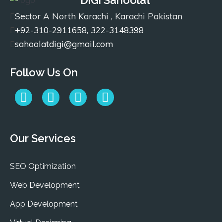
DiGi Sahoolat
Sector A North Karachi , Karachi Pakistan
+92-310-2911658, 322-3148398
sahoolatdigi@gmail.com
Follow Us On
Our Services
SEO Optimization
Web Development
App Development