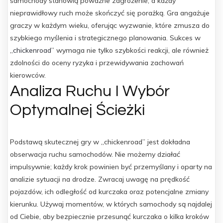
samochody stanowią poważne zagrożenie, a każdy
nieprawidłowy ruch może skończyć się porażką. Gra angażuje
graczy w każdym wieku, oferując wyzwanie, które zmusza do
szybkiego myślenia i strategicznego planowania. Sukces w
„
chickenroad
” wymaga nie tylko szybkości reakcji, ale również
zdolności do oceny ryzyka i przewidywania zachowań
kierowców.
Analiza Ruchu I Wybór
Optymalnej Ścieżki
Podstawą skutecznej gry w „chickenroad” jest dokładna
obserwacja ruchu samochodów. Nie możemy działać
impulsywnie; każdy krok powinien być przemyślany i oparty na
analizie sytuacji na drodze. Zwracaj uwagę na prędkość
pojazdów, ich odległość od kurczaka oraz potencjalne zmiany
kierunku. Używaj momentów, w których samochody są najdalej
od Ciebie, aby bezpiecznie przesunąć kurczaka o kilka kroków