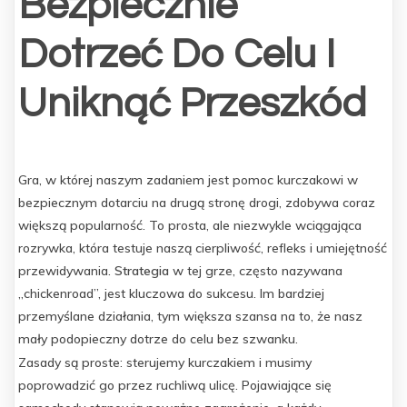
Bezpiecznie
Dotrzeć Do Celu I
Uniknąć Przeszkód
Gra, w której naszym zadaniem jest pomoc kurczakowi w
bezpiecznym dotarciu na drugą stronę drogi, zdobywa coraz
większą popularność. To prosta, ale niezwykle wciągająca
rozrywka, która testuje naszą cierpliwość, refleks i umiejętność
przewidywania.
Strategia
w tej grze, często nazywana
„chickenroad”, jest kluczowa do sukcesu. Im bardziej
przemyślane działania, tym większa szansa na to, że nasz
mały podopieczny dotrze do celu bez szwanku.
Zasady są proste: sterujemy kurczakiem i musimy
poprowadzić go przez ruchliwą ulicę. Pojawiające się