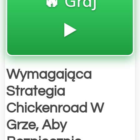
🔥 Graj
▶️
Wymagająca
Strategia
Chickenroad W
Grze, Aby