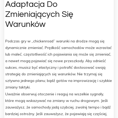
Adaptacja Do
Zmieniających Się
Warunków
Podczas gry w „chickenroad” warunki na drodze mogą się
dynamicznie zmieniać. Prędkość samochodów może wzrastać
lub maleć, częstotliwość ich pojawiania się może się zmieniać,
a nawet mogą pojawiać się nowe przeszkody. Aby odnieść
sukces, musisz być elastyczny i potrafić dostosować swoją
strategię do zmieniających się warunków. Nie trzymaj się
sztywno jednego planu; bądź gotów na improwizację i szybkie
zmiany taktyki.
Uważnie obserwuj otoczenie i reaguj na wszelkie sygnały,
które mogą wskazywać na zmiany w ruchu drogowym. Jeśli
zauważysz, że samochody jadą szybciej, zwolnij tempo i bądź
bardziej ostrożny. Jeśli zauważysz, że pojawiają się częściej,