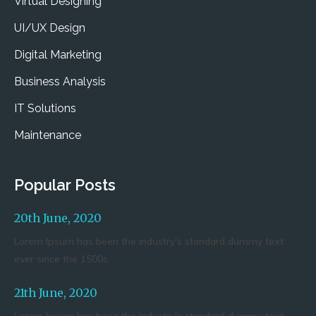
Virtual Designing
UI/UX Design
Digital Marketing
Business Analysis
IT Solutions
Maintenance
Popular Posts
20th June, 2020
Lorem Ipsum has been the industry's standard dummy text
ever since the 1500s.
21th June, 2020