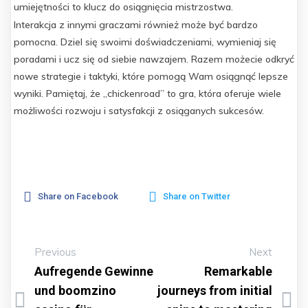
umiejętności to klucz do osiągnięcia mistrzostwa.
Interakcja z innymi graczami również może być bardzo
pomocna. Dziel się swoimi doświadczeniami, wymieniaj się
poradami i ucz się od siebie nawzajem. Razem możecie odkryć
nowe strategie i taktyki, które pomogą Wam osiągnąć lepsze
wyniki. Pamiętaj, że „chickenroad” to gra, która oferuje wiele
możliwości rozwoju i satysfakcji z osiąganych sukcesów.
Share on Facebook
Share on Twitter
Previous
Next
Aufregende Gewinne
Remarkable
und boomzino
journeys from initial