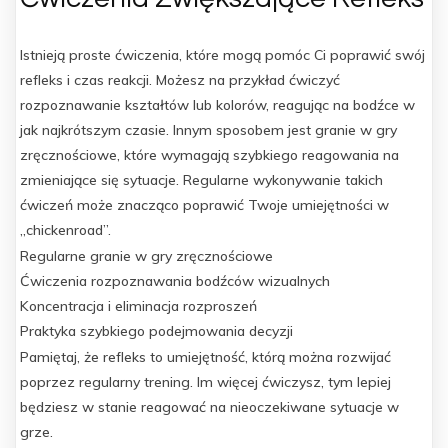
Istnieją proste ćwiczenia, które mogą pomóc Ci poprawić swój
refleks i czas reakcji. Możesz na przykład ćwiczyć
rozpoznawanie kształtów lub kolorów, reagując na bodźce w
jak najkrótszym czasie. Innym sposobem jest granie w gry
zręcznościowe, które wymagają szybkiego reagowania na
zmieniające się sytuacje. Regularne wykonywanie takich
ćwiczeń może znacząco poprawić Twoje umiejętności w
„chickenroad”.
Regularne granie w gry zręcznościowe
Ćwiczenia rozpoznawania bodźców wizualnych
Koncentracja i eliminacja rozproszeń
Praktyka szybkiego podejmowania decyzji
Pamiętaj, że refleks to umiejętność, którą można rozwijać
poprzez regularny trening. Im więcej ćwiczysz, tym lepiej
będziesz w stanie reagować na nieoczekiwane sytuacje w
grze.