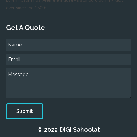
Lorem Ipsum has been the industry's standard dummy text
ever since the 1500s.
Get A Quote
Submit
© 2022 DiGi Sahoolat