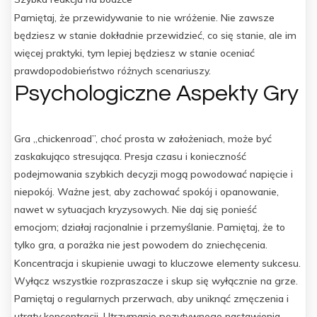
Pamiętaj, że przewidywanie to nie wróżenie. Nie zawsze
będziesz w stanie dokładnie przewidzieć, co się stanie, ale im
więcej praktyki, tym lepiej będziesz w stanie oceniać
prawdopodobieństwo różnych scenariuszy.
Psychologiczne Aspekty Gry
Gra „chickenroad”, choć prosta w założeniach, może być
zaskakująco stresująca. Presja czasu i konieczność
podejmowania szybkich decyzji mogą powodować napięcie i
niepokój. Ważne jest, aby zachować spokój i opanowanie,
nawet w sytuacjach kryzysowych. Nie daj się ponieść
emocjom; działaj racjonalnie i przemyślanie. Pamiętaj, że to
tylko gra, a porażka nie jest powodem do zniechęcenia.
Koncentracja i skupienie uwagi to kluczowe elementy sukcesu.
Wyłącz wszystkie rozpraszacze i skup się wyłącznie na grze.
Pamiętaj o regularnych przerwach, aby uniknąć zmęczenia i
utraty koncentracji. Utrzymanie pozytywnego nastawienia