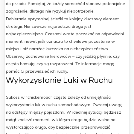
do przodu. Pamiętaj, że każdy samochód stanowi potencjalne
zagrożenie, dlatego nie ryzykuj niepotrzebnie.
Dobieranie optymalnej ścieżki to kolejny kluczowy element
strategii. Nie zawsze najprostsza droga jest
najbezpieczniejsza. Czasami warto poczekać na odpowiedni
moment, nawet jeśli oznacza to chwilowe pozostanie w
miejscu, niż narażać kurczaka na niebezpieczeństwo.
Obserwuj zachowanie kierowców – czy jeżdżą płynnie, czy
często hamują, czy są rozproszeni. Te informacje mogą
pomóc Ci przewidzieć ich ruchy.
Wykorzystanie Luki w Ruchu
Sukces w "chickenroad" często zależy od umiejętności
wykorzystania luk w ruchu samochodowym. Zwracaj uwagę
na odstępy między pojazdami. W idealnej sytuacji będziesz
mógł znaleźć moment, w którym droga będzie wolna na
wystarczająco długo, aby bezpiecznie przeprowadzić