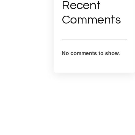
Recent
Comments
No comments to show.