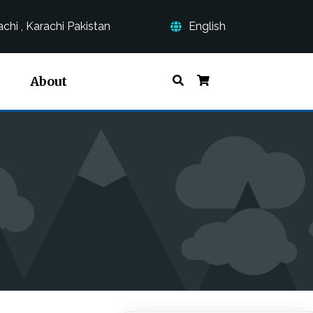
chi , Karachi Pakistan
English
About