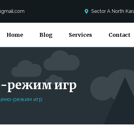
@gmail.com
Sector A North Kara
Home
Blog
Services
Contact
мо-режим игр
 демо-режим игр