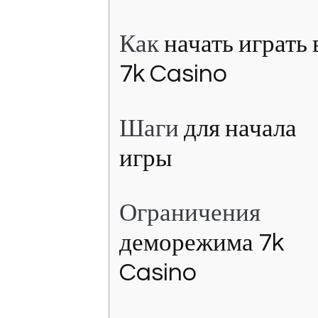
Как
начать играть 
7k Casino
Шаги
для начала
игры
Ограничения
деморежима 7k
Casino