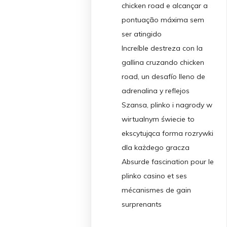
chicken road e alcançar a
pontuação máxima sem
ser atingido
Increíble destreza con la
gallina cruzando chicken
road, un desafío lleno de
adrenalina y reflejos
Szansa, plinko i nagrody w
wirtualnym świecie to
ekscytująca forma rozrywki
dla każdego gracza
Absurde fascination pour le
plinko casino et ses
mécanismes de gain
surprenants