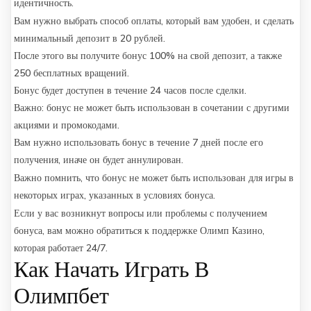
идентичность.
Вам нужно выбрать способ оплаты, который вам удобен, и сделать
минимальный депозит в 20 рублей.
После этого вы получите бонус 100% на свой депозит, а также
250 бесплатных вращений.
Бонус будет доступен в течение 24 часов после сделки.
Важно: бонус не может быть использован в сочетании с другими
акциями и промокодами.
Вам нужно использовать бонус в течение 7 дней после его
получения, иначе он будет аннулирован.
Важно помнить, что бонус не может быть использован для игры в
некоторых играх, указанных в условиях бонуса.
Если у вас возникнут вопросы или проблемы с получением
бонуса, вам можно обратиться к поддержке Олимп Казино,
которая работает 24/7.
Как Начать Играть В
Олимпбет