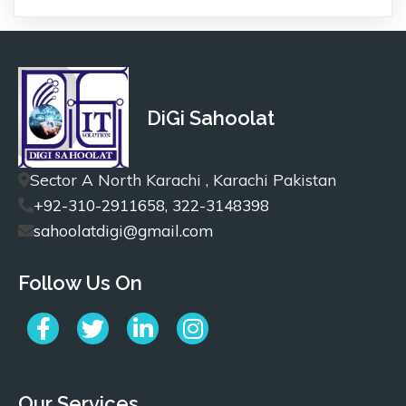
DiGi Sahoolat
Sector A North Karachi , Karachi Pakistan
+92-310-2911658, 322-3148398
sahoolatdigi@gmail.com
Follow Us On
Our Services