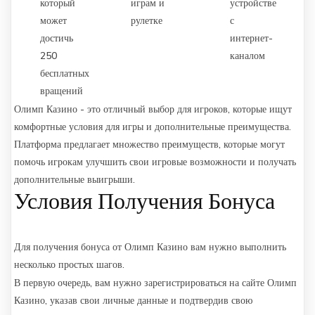
который
играм и
устройстве
может
рулетке
с
достичь
интернет-
250
каналом
бесплатных
вращений
Олимп Казино - это отличный выбор для игроков, которые ищут
комфортные условия для игры и дополнительные преимущества.
Платформа предлагает множество преимуществ, которые могут
помочь игрокам улучшить свои игровые возможности и получать
дополнительные выигрыши.
Условия Получения Бонуса
Для получения бонуса от Олимп Казино вам нужно выполнить
несколько простых шагов.
В первую очередь, вам нужно зарегистрироваться на сайте Олимп
Казино, указав свои личные данные и подтвердив свою