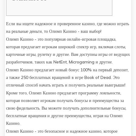
Если вы ищете надежное и проверенное казино, где можно играть
на реальные деньги, то Олимп Казино - ваш выбор!
Олимп Казино - это популярная онлайн-игровая площадка,
которая предлагает игрокам широкий спектр игр, включая слоты,
карточные игры, рулетку и другие. Вам доступны игры от ведущих
разработчиков, таких как NetEnt, Microgaming и другие.
Олимп Казино предлагает новый бонус 100% на первый депозит,
а также 250 бесплатных вращений в игре Book of Dead. Это
отличный способ начать играть и получить реальные выигрыши!
Кроме того, Олимп Казино предлагает программу лояльности,
которая позволяет игрокам получать бонусы и преимущества за
свою фидельность. Вы можете получать дополнительные бонусы,
бесплатные вращения и другие преимущества, играя на Олимп
Казино.
Олимп Казино - это безопасное и надежное казино, которое