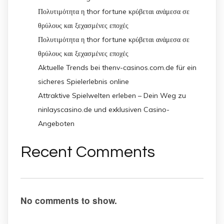
Πολυτιμότητα η thor fortune κρύβεται ανάμεσα σε
θρύλους και ξεχασμένες εποχές
Πολυτιμότητα η thor fortune κρύβεται ανάμεσα σε
θρύλους και ξεχασμένες εποχές
Aktuelle Trends bei thenv-casinos.com.de für ein
sicheres Spielerlebnis online
Attraktive Spielwelten erleben – Dein Weg zu
ninlayscasino.de und exklusiven Casino-
Angeboten
Recent Comments
No comments to show.