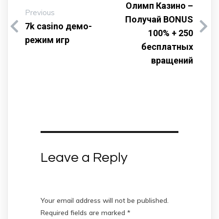
Олимп Казино –
Previous
Получай BONUS
7k casino демо-
100% + 250
режим игр
бесплатных
вращений
Leave a Reply
Your email address will not be published.
Required fields are marked
*