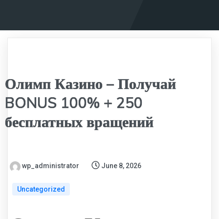
Олимп Казино – Получай
BONUS 100% + 250
бесплатных вращений
wp_administrator
June 8, 2026
Uncategorized