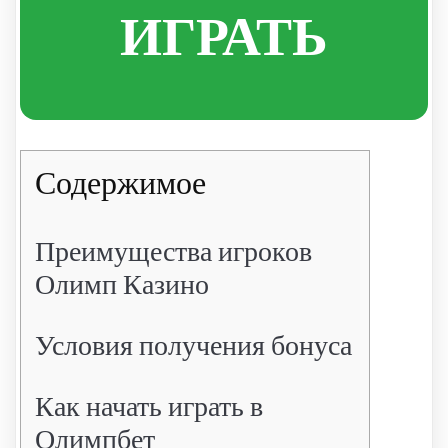
ИГРАТЬ
Содержимое
Преимущества игроков
Олимп Казино
Условия получения бонуса
Как начать играть в
Олимпбет