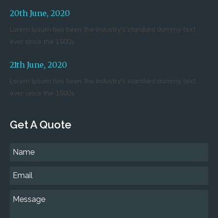
20th June, 2020
Lorem Ipsum has been the industry's standard dummy text
ever since the 1500s.
21th June, 2020
Lorem Ipsum has been the industry's standard dummy text
ever since the 1500s.
Get A Quote