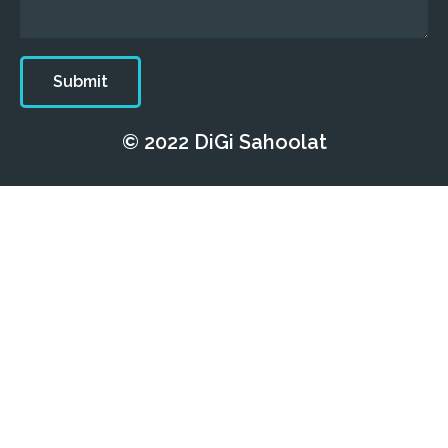
Submit
© 2022 DiGi Sahoolat