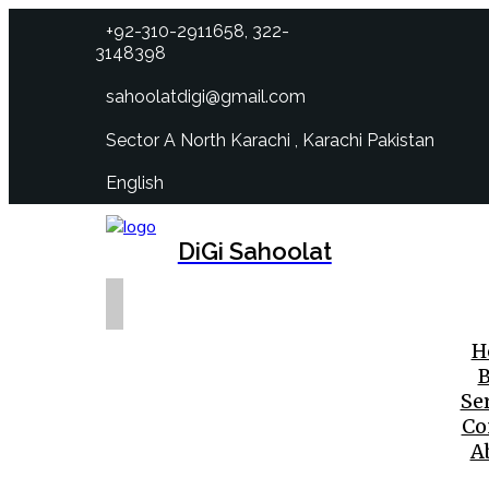
+92-310-2911658, 322-
3148398
sahoolatdigi@gmail.com
Sector A North Karachi , Karachi Pakistan
English
DiGi Sahoolat
H
B
Se
Co
A