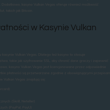
 Dodatkowo, kasyno Vulkan Vegas oferuje również możliwość
, takich jak Bitcoin.
atności w Kasynie Vulkan
 kasynie Vulkan Vegas. Dlatego też kasyno to stosuje
twa, takie jak szyfrowanie SSL, aby chronić dane graczy i zapewnić
kowo, kasyno Vulkan Vegas jest licencjonowane przez odpowiednie
stkie płatności są przetwarzane zgodnie z obowiązującymi przepisam
e Vulkan Vegas znajdują się:
ercard)
znych (Skrill, Neteller)
zych (PayPal, PayU)