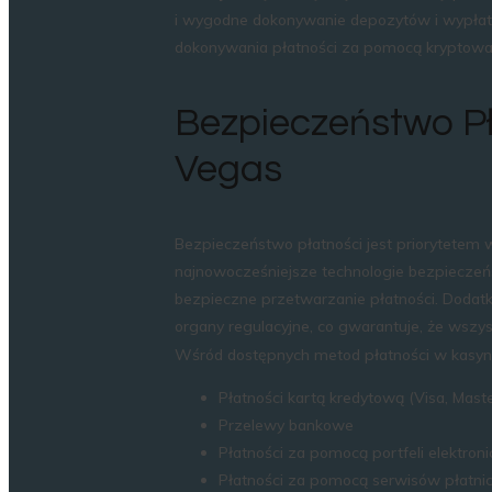
i wygodne dokonywanie depozytów i wypłat.
dokonywania płatności za pomocą kryptowalut
Bezpieczeństwo Pł
Vegas
Bezpieczeństwo płatności jest priorytetem w
najnowocześniejsze technologie bezpieczeńs
bezpieczne przetwarzanie płatności. Dodat
organy regulacyjne, co gwarantuje, że wszy
Wśród dostępnych metod płatności w kasyni
Płatności kartą kredytową (Visa, Mast
Przelewy bankowe
Płatności za pomocą portfeli elektronic
Płatności za pomocą serwisów płatnic