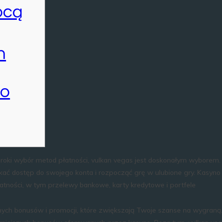
ocą
h
wo
szeroki wybór metod płatności, vulkan vegas jest doskonałym wyborem.
ać dostęp do swojego konta i rozpocząć grę w ulubione gry. Kasyno
atności, w tym przelewy bankowe, karty kredytowe i portfele
nych bonusów i promocji, które zwiększają Twoje szanse na wygraną