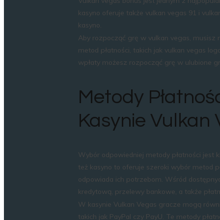
Vulkan vegas bonus jest jednym z najpopul
kasyno oferuje także vulkan vegas 91 i vulk
kasyno.
Aby rozpocząć grę w vulkan vegas, musisz n
metod płatności, takich jak vulkan vegas l
wpłaty możesz rozpocząć grę w ulubione gry
Metody Płatnośc
Kasynie Vulkan
Wybór odpowiedniej metody płatności jest 
też kasyno to oferuje szeroki wybór metod pł
odpowiada ich potrzebom. Wśród dostępnych m
kredytową, przelewy bankowe, a także płatnośc
W kasynie Vulkan Vegas gracze mogą równie
takich jak PayPal czy PayU. Te metody płat