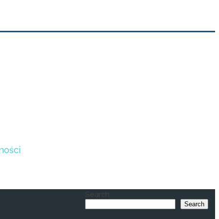
e – Dostępne
ności
Search
Search