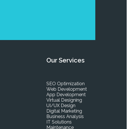
Our Services
SEO Optimization
Web Development
App Development
Virtual Designing
UI/UX Design
Digital Marketing
Business Analysis
IT Solutions
Maintenance