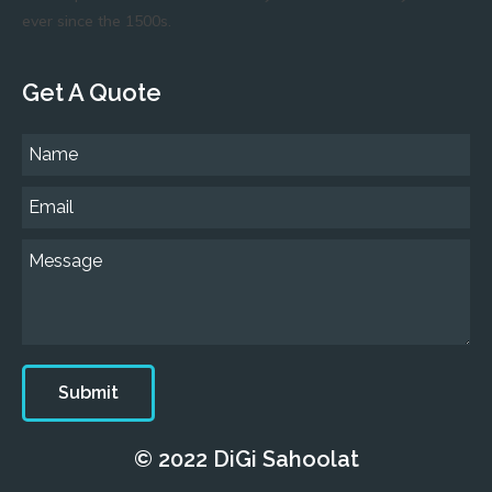
ever since the 1500s.
Get A Quote
Submit
© 2022 DiGi Sahoolat