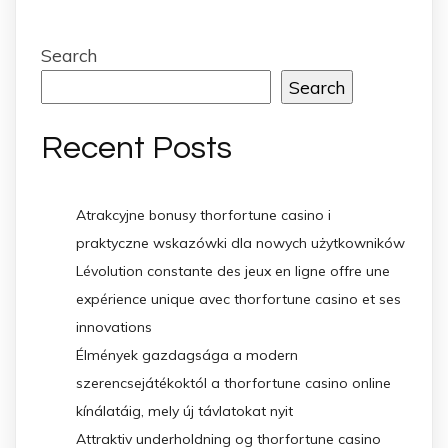
Search
Search
Recent Posts
Atrakcyjne bonusy thorfortune casino i
praktyczne wskazówki dla nowych użytkowników
Lévolution constante des jeux en ligne offre une
expérience unique avec thorfortune casino et ses
innovations
Élmények gazdagsága a modern
szerencsejátékoktól a thorfortune casino online
kínálatáig, mely új távlatokat nyit
Attraktiv underholdning og thorfortune casino