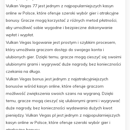
Vulkan Vegas 77 jest jednym z najpopularniejszych kasyn
online w Polsce, które oferuje szeroki wybór gier i atrakcyjne
bonusy. Gracze mogą korzystać z różnych metod płatności,
aby umożliwić sobie wygodne i bezpieczne dokonywanie
wpłat i wypłat.
Vulkan Vegas logowanie jest prostym i szybkim procesem,
który umożliwia graczom dostęp do swojego konta i
ulubionych gier. Dzięki temu, gracze mogą cieszyć się swoimi
ulubionymi grami i wygrywać duże nagrody, bez konieczności
czekania na długo.
Vulkan Vegas bonus jest jednym z najatrakcyjniejszych
bonusów wśród kasyn online, które oferuje graczom
możliwość zwiększenia swoich szans na wygraną. Dzięki
temu, gracze mogą cieszyć się ulubionymi grami i wygrywać
duże nagrody, bez konieczności wydawania dużych kwot
pieniędzy. Vulkan Vegas pl jest jednym z najpopularniejszych
kasyn online w Polsce, które oferuje szeroki wybór gier i
atrakcyjne bonusy.