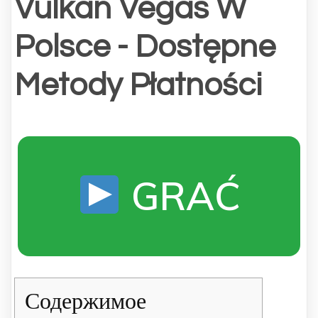
Vulkan Vegas W
Polsce - Dostępne
Metody Płatności
GRAĆ
Содержимое