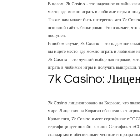
В целом, 7k Casino - это надежное онлайн-кази
место, где можно играть в любимые игры и пол
Также, вам может быть интересно, что 7k Casino
основной сайт заблокирован. Это означает, что
доступен.
В любом случае, 7k Casino - это надежное онла
вы ищете место, где можно играть в любимые и
7k Casino - это лучший выбор для игроков, ко
играть в любимые игры и получать выигрыши, т
7k Casino: Лице
7k Casino лицензировано на Кюрасао, что явля
мире. Лицензия на Кюрасао обеспечивает игрок
Кроме того, 7k Casino имеет сертификат eCOGR
сертифицирует онлайн-казино. Сертификат eCO
стандартам и обеспечивает честные и прозрачны