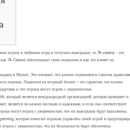
ия
а
ожно играть в любимые игры и получать выигрыши, то
7k casino
- это
как 7k Casino обеспечивает свою лицензию и как это влияет на
ыдана в Мальте. Это означает, что казино подчиняется строгим правилам
ость игроков. Лицензия на игорный бизнес - это гарантия, что казино
дартами и что игроки могут играть с уверенностью.
A, который является международной организацией, которая проверяет и
т, является ли казино честным и надежным, и если оно соответствует
гроки могут играть с уверенностью, что их выигрыши будут выплачены.
gaming, которая помогает игрокам управлять своей игрой и предотвраща
 играть с уверенностью, что их безопасность будет обеспечена.