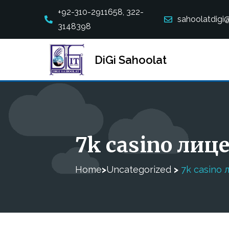
+92-310-2911658, 322-
sahoolatdigi
3148398
DiGi Sahoolat
7k casino лиц
Home
>
Uncategorized
>
7k casino 