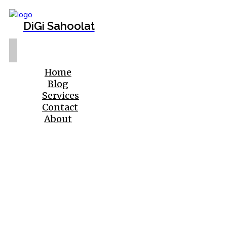
DiGi Sahoolat
Home
Blog
Services
Contact
About
Aktuální návod pro