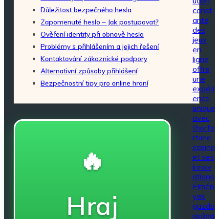
ution
Důležitost bezpečného hesla
const
ante
Zapomenuté heslo – Jak postupovat?
des
Ověření identity při obnově hesla
jeux
Problémy s přihlášením a jejich řešení
en
Kontaktování zákaznické podpory
ligne
offre
Alternativní způsoby přihlášení
une
Bezpečnostní tipy pro online hraní
expéri
ence
unique
avec
thorfo
rtune
casino
🔥
et ses
innov
ations
Élmén
Hraj
yek
gazda
gsága