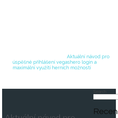
úspěšné přihlášení
vegashero login a
maximální využití
herních možností
Home
>
Uncategorized
>
Aktuální návod pro
úspěšné přihlášení vegashero login a
maximální využití herních možností
Search
Recen
Aktuální návod pro