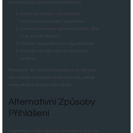
ráda pomůže s jakýmkoliv problémem.
Navštivte stránku s kontaktními
informacemi na webu VegasHero.
Zvolte preferovaný způsob kontaktu (live
chat, e-mail, telefon).
Popište svůj problém co nejpodrobněji.
Počkejte na odpověď od zákaznické
podpory.
Pamatujte, že zákaznická podpora je zde pro
vás, a proto se nebojte je kontaktovat, pokud
máte jakékoli dotazy nebo obavy.
Alternativní Způsoby
Přihlášení
VegasHero může nabízet i alternativní způsoby