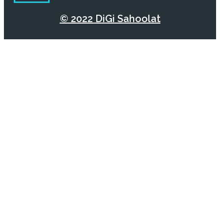
© 2022 DiGi Sahoolat