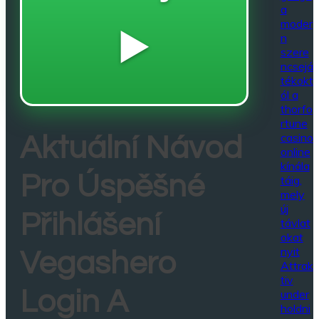
a
moder
▶️
n
szere
ncsejá
tékokt
ól a
thorfo
rtune
casino
Aktuální Návod
online
kínála
Pro Úspěšné
táig,
mely
új
Přihlášení
távlat
okat
nyit
Vegashero
Attrak
tiv
Login A
under
holdni