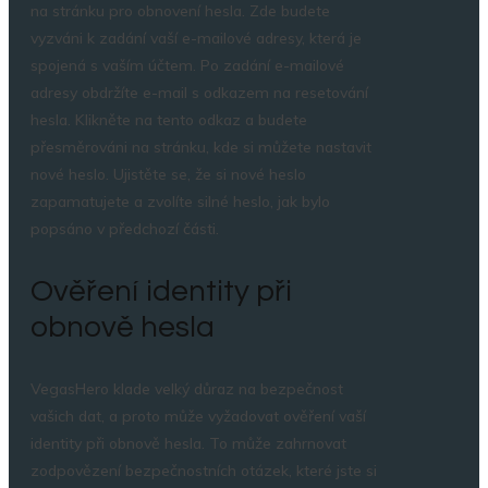
na stránku pro obnovení hesla. Zde budete
vyzváni k zadání vaší e-mailové adresy, která je
spojená s vaším účtem. Po zadání e-mailové
adresy obdržíte e-mail s odkazem na resetování
hesla. Klikněte na tento odkaz a budete
přesměrováni na stránku, kde si můžete nastavit
nové heslo. Ujistěte se, že si nové heslo
zapamatujete a zvolíte silné heslo, jak bylo
popsáno v předchozí části.
Ověření identity při
obnově hesla
VegasHero klade velký důraz na bezpečnost
vašich dat, a proto může vyžadovat ověření vaší
identity při obnově hesla. To může zahrnovat
zodpovězení bezpečnostních otázek, které jste si