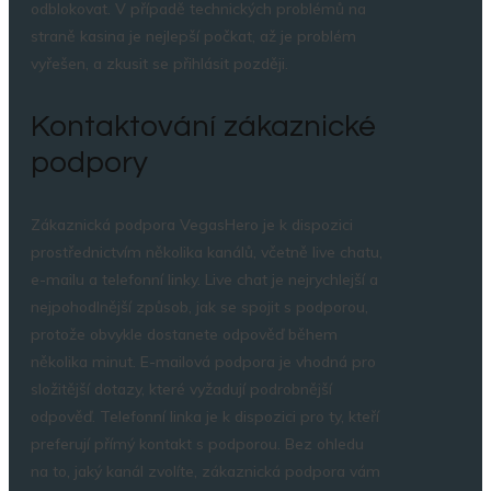
odblokovat. V případě technických problémů na
straně kasina je nejlepší počkat, až je problém
vyřešen, a zkusit se přihlásit později.
Kontaktování zákaznické
podpory
Zákaznická podpora VegasHero je k dispozici
prostřednictvím několika kanálů, včetně live chatu,
e-mailu a telefonní linky. Live chat je nejrychlejší a
nejpohodlnější způsob, jak se spojit s podporou,
protože obvykle dostanete odpověď během
několika minut. E-mailová podpora je vhodná pro
složitější dotazy, které vyžadují podrobnější
odpověď. Telefonní linka je k dispozici pro ty, kteří
preferují přímý kontakt s podporou. Bez ohledu
na to, jaký kanál zvolíte, zákaznická podpora vám