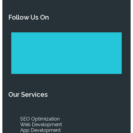
Follow Us On
Our Services
SEO Optimization
Web Development
App Development