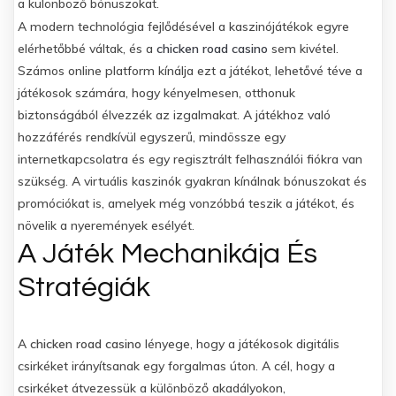
a különböző bónuszokat.
A modern technológia fejlődésével a kaszinójátékok egyre
elérhetőbbé váltak, és a
chicken road casino
sem kivétel.
Számos online platform kínálja ezt a játékot, lehetővé téve a
játékosok számára, hogy kényelmesen, otthonuk
biztonságából élvezzék az izgalmakat. A játékhoz való
hozzáférés rendkívül egyszerű, mindössze egy
internetkapcsolatra és egy regisztrált felhasználói fiókra van
szükség. A virtuális kaszinók gyakran kínálnak bónuszokat és
promóciókat is, amelyek még vonzóbbá teszik a játékot, és
növelik a nyeremények esélyét.
A Játék Mechanikája És
Stratégiák
A
chicken road casino
lényege, hogy a játékosok digitális
csirkéket irányítsanak egy forgalmas úton. A cél, hogy a
csirkéket átvezessük a különböző akadályokon,