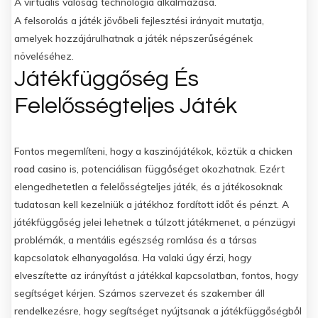
A virtuális valóság technológia alkalmazása.
A felsorolás a játék jövőbeli fejlesztési irányait mutatja,
amelyek hozzájárulhatnak a játék népszerűségének
növeléséhez.
Játékfüggőség És
Felelősségteljes Játék
Fontos megemlíteni, hogy a kaszinójátékok, köztük a
chicken
road casino
is, potenciálisan függőséget okozhatnak. Ezért
elengedhetetlen a felelősségteljes játék, és a játékosoknak
tudatosan kell kezelniük a játékhoz fordított időt és pénzt. A
játékfüggőség jelei lehetnek a túlzott játékmenet, a pénzügyi
problémák, a mentális egészség romlása és a társas
kapcsolatok elhanyagolása. Ha valaki úgy érzi, hogy
elveszítette az irányítást a játékkal kapcsolatban, fontos, hogy
segítséget kérjen. Számos szervezet és szakember áll
rendelkezésre, hogy segítséget nyújtsanak a játékfüggőségből