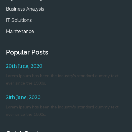
Business Analysis
IT Solutions
Maintenance
Popular Posts
20th June, 2020
Lorem Ipsum has been the industry's standard dummy text
ever since the 1500s.
21th June, 2020
Lorem Ipsum has been the industry's standard dummy text
ever since the 1500s.