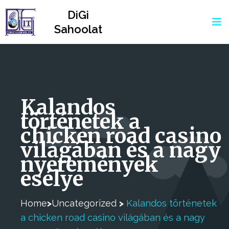
DiGi
Sahoolat
Kalandos
történetek a
chicken road casino
világában és a nagy
nyeremények
esélye
Home
>
Uncategorized
>
Kalandos történetek
a chicken road casino világában és a nagy