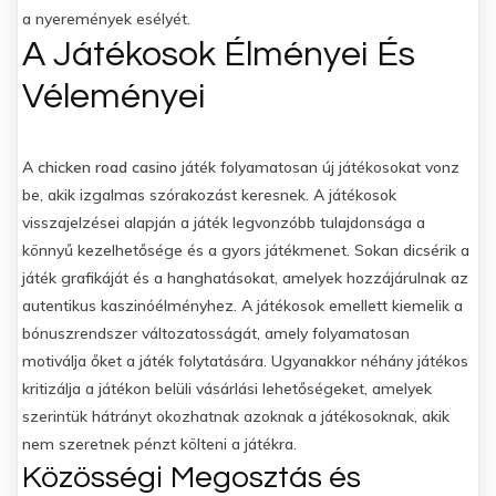
a nyeremények esélyét.
A Játékosok Élményei És
Véleményei
A
chicken road casino
játék folyamatosan új játékosokat vonz
be, akik izgalmas szórakozást keresnek. A játékosok
visszajelzései alapján a játék legvonzóbb tulajdonsága a
könnyű kezelhetősége és a gyors játékmenet. Sokan dicsérik a
játék grafikáját és a hanghatásokat, amelyek hozzájárulnak az
autentikus kaszinóélményhez. A játékosok emellett kiemelik a
bónuszrendszer változatosságát, amely folyamatosan
motiválja őket a játék folytatására. Ugyanakkor néhány játékos
kritizálja a játékon belüli vásárlási lehetőségeket, amelyek
szerintük hátrányt okozhatnak azoknak a játékosoknak, akik
nem szeretnek pénzt költeni a játékra.
Közösségi Megosztás és