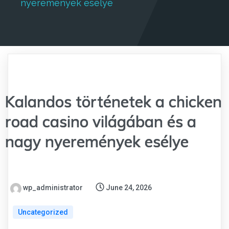
nyeremények esélye
Kalandos történetek a chicken
road casino világában és a
nagy nyeremények esélye
wp_administrator
June 24, 2026
Uncategorized