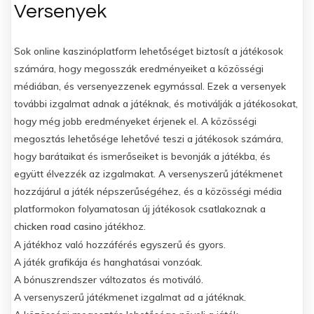
Versenyek
Sok online kaszinóplatform lehetőséget biztosít a játékosok
számára, hogy megosszák eredményeiket a közösségi
médiában, és versenyezzenek egymással. Ezek a versenyek
további izgalmat adnak a játéknak, és motiválják a játékosokat,
hogy még jobb eredményeket érjenek el. A közösségi
megosztás lehetősége lehetővé teszi a játékosok számára,
hogy barátaikat és ismerőseiket is bevonják a játékba, és
együtt élvezzék az izgalmakat. A versenyszerű játékmenet
hozzájárul a játék népszerűségéhez, és a közösségi média
platformokon folyamatosan új játékosok csatlakoznak a
chicken road casino
játékhoz.
A játékhoz való hozzáférés egyszerű és gyors.
A játék grafikája és hanghatásai vonzóak.
A bónuszrendszer változatos és motiváló.
A versenyszerű játékmenet izgalmat ad a játéknak.