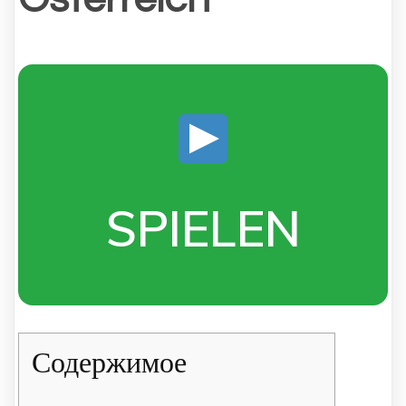
SPIELEN
Содержимое