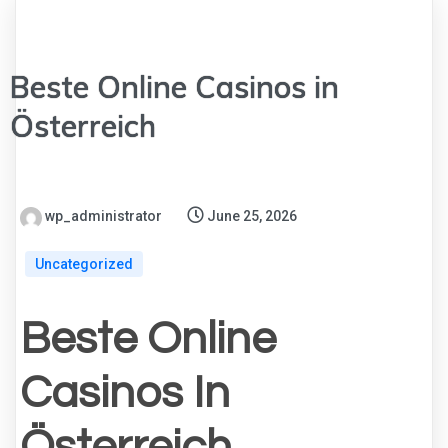
Beste Online Casinos in
Österreich
wp_administrator
June 25, 2026
Uncategorized
Beste Online
Casinos In
Österreich