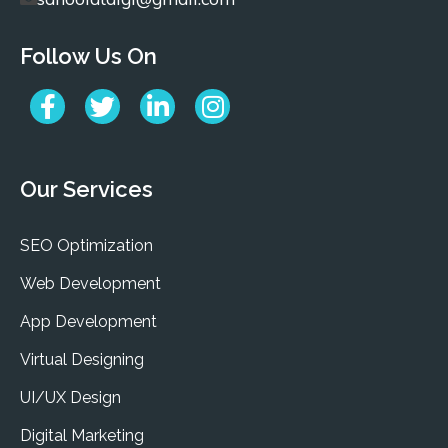
Follow Us On
Our Services
SEO Optimization
Web Development
App Development
Virtual Designing
UI/UX Design
Digital Marketing