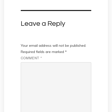
Leave a Reply
Your email address will not be published.
Required fields are marked
*
COMMENT
*