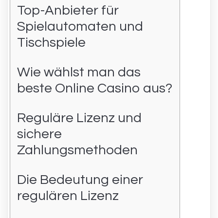
Top-Anbieter für
Spielautomaten und
Tischspiele
Wie wählst man das
beste Online Casino aus?
Reguläre Lizenz und
sichere
Zahlungsmethoden
Die Bedeutung einer
regulären Lizenz