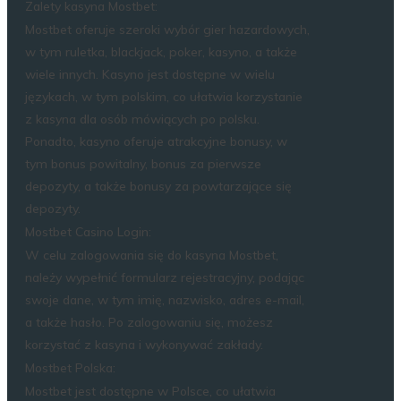
Zalety kasyna Mostbet:
Mostbet oferuje szeroki wybór gier hazardowych,
w tym ruletka, blackjack, poker, kasyno, a także
wiele innych. Kasyno jest dostępne w wielu
językach, w tym polskim, co ułatwia korzystanie
z kasyna dla osób mówiących po polsku.
Ponadto, kasyno oferuje atrakcyjne bonusy, w
tym bonus powitalny, bonus za pierwsze
depozyty, a także bonusy za powtarzające się
depozyty.
Mostbet Casino Login:
W celu zalogowania się do kasyna Mostbet,
należy wypełnić formularz rejestracyjny, podając
swoje dane, w tym imię, nazwisko, adres e-mail,
a także hasło. Po zalogowaniu się, możesz
korzystać z kasyna i wykonywać zakłady.
Mostbet Polska:
Mostbet jest dostępne w Polsce, co ułatwia