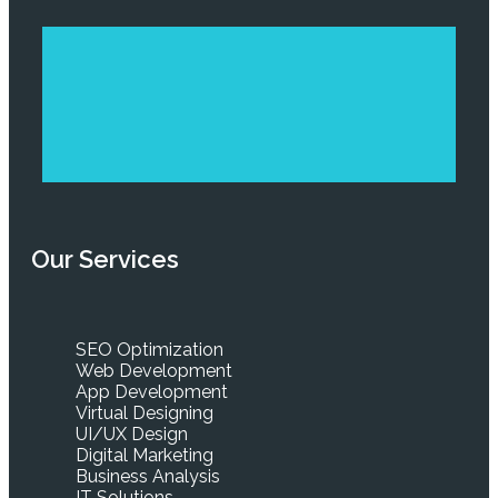
Our Services
SEO Optimization
Web Development
App Development
Virtual Designing
UI/UX Design
Digital Marketing
Business Analysis
IT Solutions