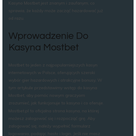
Kasyno Mostbet jest znanym i zaufanym, co
sprawia, że każdy może zacząć hazardować już
od razu.
Wprowadzenie Do
Kasyna Mostbet
Mostbet to jeden z najpopularniejszych kasyn
internetowych w Polsce, oferujących szeroki
wybór gier hazardowych i atrakcyjne bonusy. W
tym artykule przedstawimy wstęp do kasyna
Mostbet, aby pomóc nowym graczyom
zrozumieć, jak funkcjonuje to kasyno i co oferuje.
Mostbet.pl to oficjalna strona kasyna, na której
możesz zalogować się i rozpocząć grę. Aby
zalogować się, należy wypełnić formularz
logowania, podając hasło i login. Jeśli nie masz