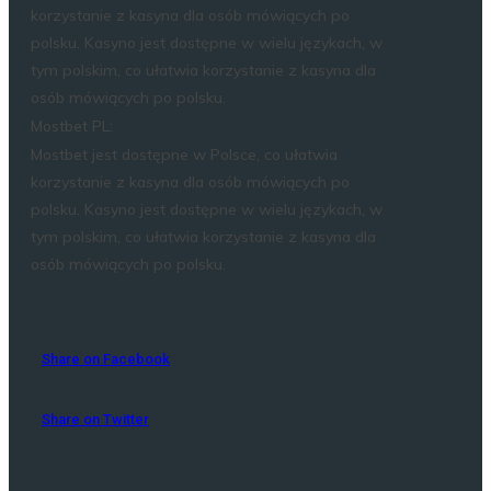
korzystanie z kasyna dla osób mówiących po
polsku. Kasyno jest dostępne w wielu językach, w
tym polskim, co ułatwia korzystanie z kasyna dla
osób mówiących po polsku.
Mostbet PL:
Mostbet jest dostępne w Polsce, co ułatwia
korzystanie z kasyna dla osób mówiących po
polsku. Kasyno jest dostępne w wielu językach, w
tym polskim, co ułatwia korzystanie z kasyna dla
osób mówiących po polsku.
Share on Facebook
Share on Twitter