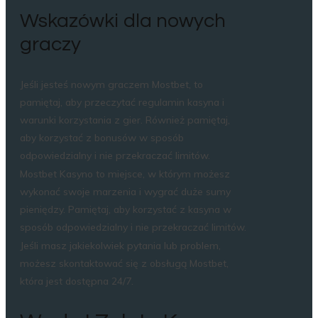
Wskazówki dla nowych
graczy
Jeśli jesteś nowym graczem Mostbet, to
pamiętaj, aby przeczytać regulamin kasyna i
warunki korzystania z gier. Również pamiętaj,
aby korzystać z bonusów w sposób
odpowiedzialny i nie przekraczać limitów.
Mostbet Kasyno to miejsce, w którym możesz
wykonać swoje marzenia i wygrać duże sumy
pieniędzy. Pamiętaj, aby korzystać z kasyna w
sposób odpowiedzialny i nie przekraczać limitów.
Jeśli masz jakiekolwiek pytania lub problem,
możesz skontaktować się z obsługą Mostbet,
która jest dostępna 24/7.