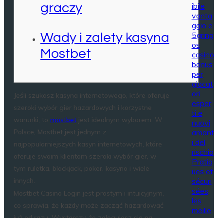
graczy
ibile
vanta
ggio e
5gring
Wady i zalety kasyna
os
Mostbet
casino
bonus
per
giocat
ori
Jeśli szukasz kasyna internetowego, które oferuje
esper
szeroki wybór gier hazardowych i korzystne
ti e
warunki, to
mostbet
jest idealnym wyborem. W
nuovi
amant
Polsce, Mostbet jest jednym z
i del
najpopularniejszych kasyn internetowych, które
rischio
oferuje swoim klientom szeroki wybór gier, w
Pratiq
tym ruletka, blackjack, poker, kasyno i wiele
ues et
sécuri
innych.
sées,
Mostbet Casino Login jest prostym i intuicyjnym,
les
co sprawia, że każdy może zacząć hazardować
meille
już od razu. Wystarczy, że zalogujesz się na