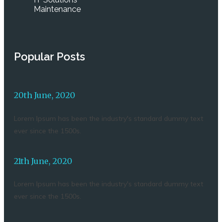
Maintenance
Popular Posts
20th June, 2020
Lorem Ipsum has been the industry's standard dummy text
ever since the 1500s.
21th June, 2020
Lorem Ipsum has been the industry's standard dummy text
ever since the 1500s.