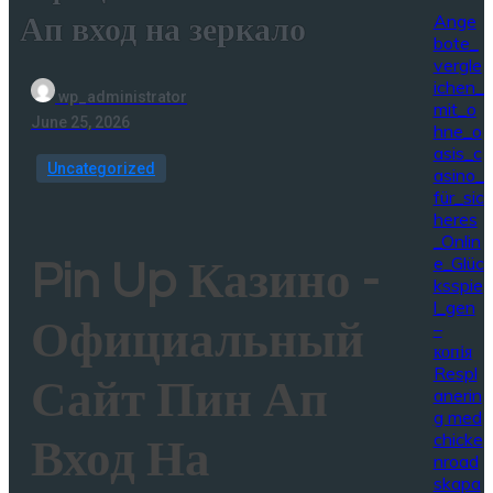
Ап вход на зеркало
Ange
bote_
vergle
ichen_
wp_administrator
mit_o
June 25, 2026
hne_o
asis_c
Uncategorized
asino_
für_sic
heres
_Onlin
e_Glüc
Pin Up Казино -
ksspie
l_gen
Официальный
–
копія
Respl
Сайт Пин Ап
anerin
g med
chicke
Вход На
nroad
skapa