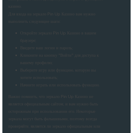
казино.
Для входа на зеркало Pin Up Казино вам нужно
выполнить следующие шаги:
Откройте зеркало Pin Up Казино в вашем
браузере;
Введите ваш логин и пароль;
Кликните на кнопку "Войти" для доступа к
вашему профилю;
Выберите игру или функцию, которую вы
хотите использовать;
Начните играть или использовать функцию.
Важно помнить, что зеркало Pin Up Казино не
является официальным сайтом, и вам нужно быть
осторожным при использовании его. Некоторые
зеркала могут быть фальшивыми, поэтому всегда
проверяйте, является ли зеркало официальным или