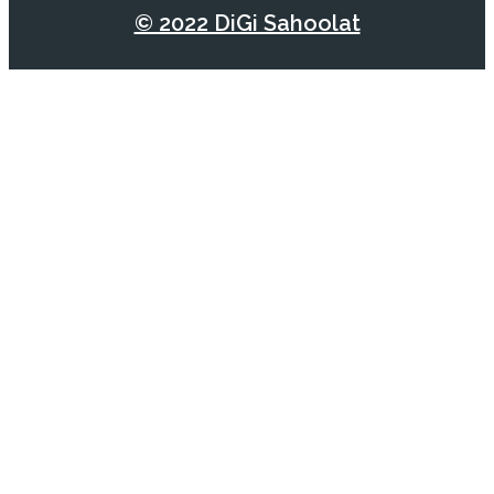
© 2022 DiGi Sahoolat