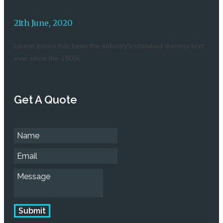
21th June, 2020
Lorem Ipsum has been the industry's standard dummy text
ever since the 1500s.
Get A Quote
Submit