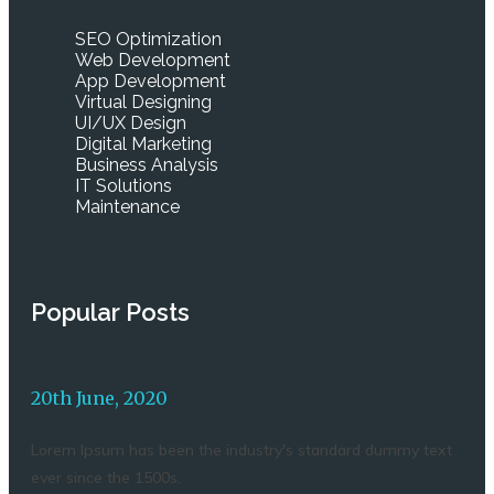
SEO Optimization
Web Development
App Development
Virtual Designing
UI/UX Design
Digital Marketing
Business Analysis
IT Solutions
Maintenance
Popular Posts
20th June, 2020
Lorem Ipsum has been the industry's standard dummy text
ever since the 1500s.