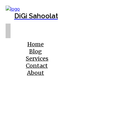
DiGi Sahoolat
Home
Blog
Services
Contact
About
Pin Up Казино –