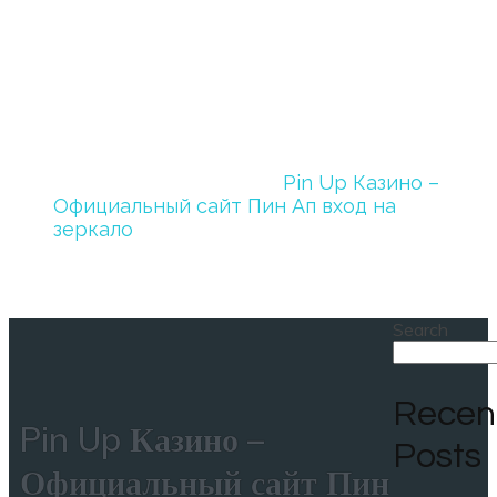
Официальный
сайт Пин Ап вход
на зеркало
Home
>
Uncategorized
>
Pin Up Казино –
Официальный сайт Пин Ап вход на
зеркало
Search
Recen
Pin Up Казино –
Posts
Официальный сайт Пин