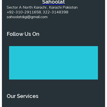
Sahoolat
Sector A North Karachi , Karachi Pakistan
+92-310-2911658, 322-3148398
sahoolatdigi@gmail.com
Follow Us On
Our Services