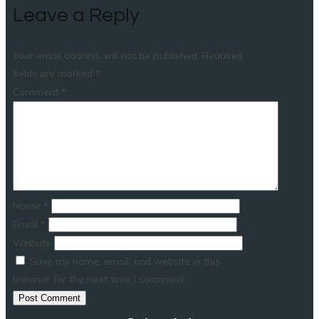
Leave a Reply
Your email address will not be published.
Required
fields are marked
*
Comment
*
Name
*
Email
*
Website
Save my name, email, and website in this
browser for the next time I comment.