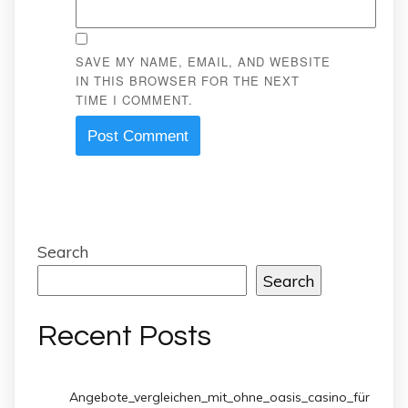
SAVE MY NAME, EMAIL, AND WEBSITE
IN THIS BROWSER FOR THE NEXT
TIME I COMMENT.
Search
Search
Recent Posts
Angebote_vergleichen_mit_ohne_oasis_casino_für