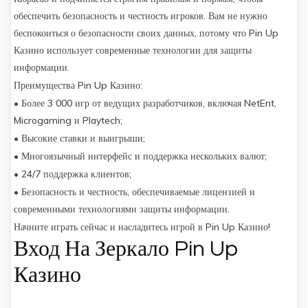
обеспечить безопасность и честность игроков. Вам не нужно
беспокоиться о безопасности своих данных, потому что Pin Up
Казино использует современные технологии для защиты
информации.
Преимущества Pin Up Казино:
• Более 3 000 игр от ведущих разработчиков, включая NetEnt,
Microgaming и Playtech;
• Высокие ставки и выигрыши;
• Многоязычный интерфейс и поддержка нескольких валют;
• 24/7 поддержка клиентов;
• Безопасность и честность, обеспечиваемые лицензией и
современными технологиями защиты информации.
Начните играть сейчас и насладитесь игрой в Pin Up Казино!
Вход На Зеркало Pin Up
Казино