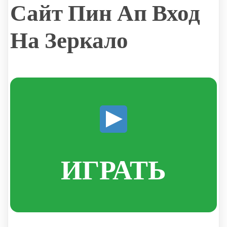
Сайт Пин Ап Вход
На Зеркало
ИГРАТЬ