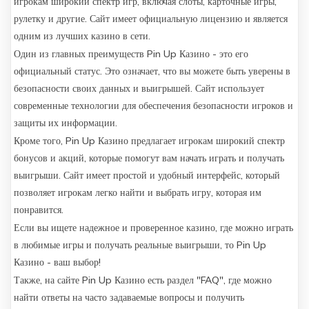
игрокам широкий спектр игр, включая слоты, карточные игры,
рулетку и другие. Сайт имеет официальную лицензию и является
одним из лучших казино в сети.
Один из главных преимуществ Pin Up Казино - это его
официальный статус. Это означает, что вы можете быть уверены в
безопасности своих данных и выигрышей. Сайт использует
современные технологии для обеспечения безопасности игроков и
защиты их информации.
Кроме того, Pin Up Казино предлагает игрокам широкий спектр
бонусов и акций, которые помогут вам начать играть и получать
выигрыши. Сайт имеет простой и удобный интерфейс, который
позволяет игрокам легко найти и выбрать игру, которая им
понравится.
Если вы ищете надежное и проверенное казино, где можно играть
в любимые игры и получать реальные выигрыши, то Pin Up
Казино - ваш выбор!
Также, на сайте Pin Up Казино есть раздел "FAQ", где можно
найти ответы на часто задаваемые вопросы и получить