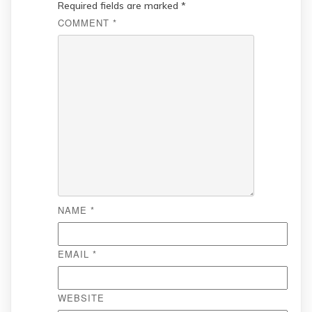
Required fields are marked
*
COMMENT
*
NAME
*
EMAIL
*
WEBSITE