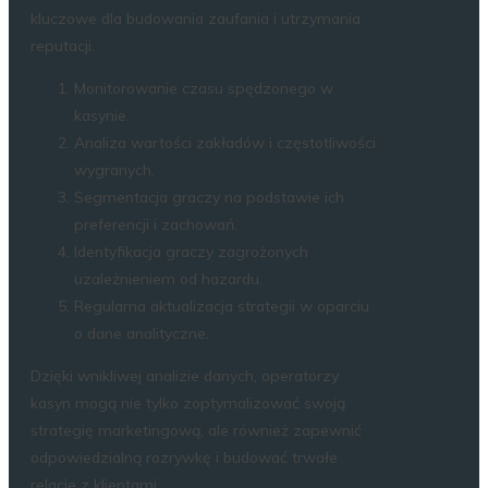
kluczowe dla budowania zaufania i utrzymania
reputacji.
Monitorowanie czasu spędzonego w
kasynie.
Analiza wartości zakładów i częstotliwości
wygranych.
Segmentacja graczy na podstawie ich
preferencji i zachowań.
Identyfikacja graczy zagrożonych
uzależnieniem od hazardu.
Regularna aktualizacja strategii w oparciu
o dane analityczne.
Dzięki wnikliwej analizie danych, operatorzy
kasyn mogą nie tylko zoptymalizować swoją
strategię marketingową, ale również zapewnić
odpowiedzialną rozrywkę i budować trwałe
relacje z klientami.