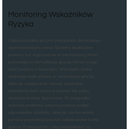
Monitoring Wskaźników
Ryzyka
Odpowiedzialna gra jest priorytetem dla każdego
operatora kasyna online. Systemy analityczne
powinny być wyposażone w mechanizmy, które
pozwalają na identyfikację graczy, którzy mogą
mieć problem z hazardem. Wskaźniki ryzyka
obejmują nagłe zmiany w zachowaniu gracza,
takie jak zwiększenie stawek, spędzanie
nadmiernej ilości czasu w kasynie lub próby
obniżenia limitów depozytów. W przypadku
wykrycia problemu, kasyno powinno podjąć
odpowiednie działania, takie jak zaoferowanie
pomocy psychologicznej lub zablokowanie konta
gracza. Przejrzystość i odpowiedzialność są