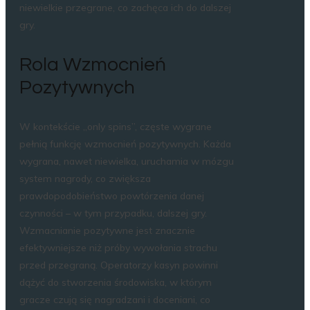
niewielkie przegrane, co zachęca ich do dalszej
gry.
Rola Wzmocnień
Pozytywnych
W kontekście „only spins”, częste wygrane
pełnią funkcję wzmocnień pozytywnych. Każda
wygrana, nawet niewielka, uruchamia w mózgu
system nagrody, co zwiększa
prawdopodobieństwo powtórzenia danej
czynności – w tym przypadku, dalszej gry.
Wzmacnianie pozytywne jest znacznie
efektywniejsze niż próby wywołania strachu
przed przegraną. Operatorzy kasyn powinni
dążyć do stworzenia środowiska, w którym
gracze czują się nagradzani i doceniani, co