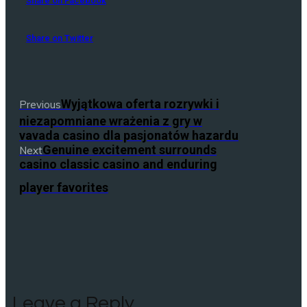
Share on Facebook
Share on Twitter
Wyjątkowa oferta rozrywki i
Previous
niezapomniane wrażenia z gry w
vavada casino dla pasjonatów hazardu
Genuine excitement surrounds
Next
casino classic casino and enduring
player favorites
Leave a Reply