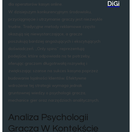
DiGi
dla operatorów kasyn online.
W dzisiejszym konkurencyjnym środowisku,
przyciągnięcie i utrzymanie graczy jest niezwykle
trudne. Tradycyjne metody reklamowe często
okazują się niewystarczające, a gracze
poszukują bardziej angażujących i ekscytujących
doświadczeń. „Only spins” reprezentują
podejście, które odpowiada na te potrzeby,
oferując graczom długotrwałą rozrywkę i
zwiększając szanse na sukces kasyna poprzez
budowanie lojalności klientów. Efektywne
wdrożenie tej strategii wymaga jednak
gruntownej wiedzy o psychologii gracza,
mechanice gier oraz narzędziach analitycznych.
Analiza Psychologii
Gracza W Kontekście