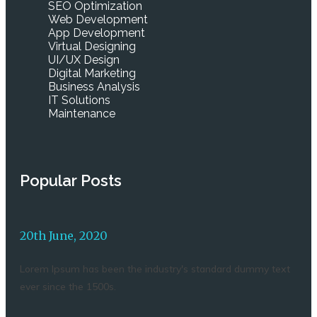
SEO Optimization
Web Development
App Development
Virtual Designing
UI/UX Design
Digital Marketing
Business Analysis
IT Solutions
Maintenance
Popular Posts
20th June, 2020
Lorem Ipsum has been the industry's standard dummy text
ever since the 1500s.