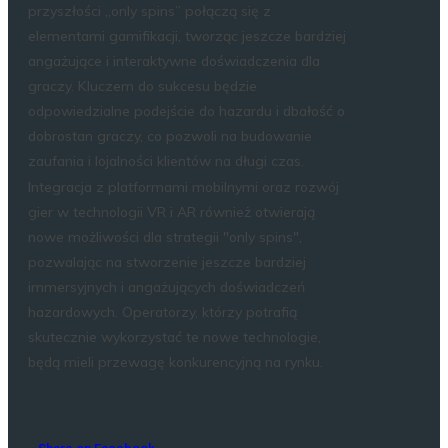
przyszłości „only spins” połączą się z
elementami gamifikacji, tworząc jeszcze bardziej
angażujące i interaktywne doświadczenia dla
graczy. Kluczem do sukcesu będzie
odpowiedzialne podejście do hazardu i dbałość o
dobrostan graczy, co pozwoli na budowanie
zaufania i lojalności klientów na długi czas.
Integracja z platformami mobilnymi oraz rozwój
gier w technologii VR i AR również otwierają
nowe możliwości dla strategii "only spins",
pozwalając na stworzenie jeszcze bardziej
immersyjnych i angażujących doświadczeń
hazardowych. Operatorzy, którzy potrafią
skutecznie wykorzystać te nowe technologie,
będą mieli przewagę konkurencyjną na rynku.