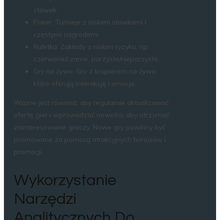
stawek.
Poker: Turnieje z niskimi stawkami i
częstymi nagrodami.
Ruletka: Zakłady o niskim ryzyku, np.
czerwone/czarne, parzyste/nieparzyste.
Gry na żywo: Gry z krupierem na żywo,
które oferują interakcję i emocje.
Ważne jest również, aby regularnie aktualizować
ofertę gier i wprowadzać nowości, aby utrzymać
zainteresowanie graczy. Nowe gry powinny być
promowane za pomocą atrakcyjnych bonusów i
promocji.
Wykorzystanie
Narzędzi
Analitycznych Do