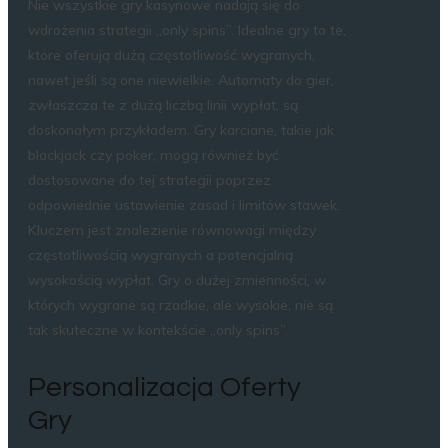
Nie wszystkie gry kasynowe nadają się do
wdrożenia strategii „only spins”. Idealne gry to te,
które oferują dużą częstotliwość wygranych,
nawet jeśli są one niewielkie. Automaty do gier,
zwłaszcza te z dużą liczbą linii wypłat, są
doskonałym przykładem. Gry karciane, takie jak
blackjack czy poker, mogą również być
dostosowane do tej strategii poprzez
odpowiednie ustawienie zasad i limitów stawek.
Kluczem jest znalezienie równowagi między
częstotliwością wygranych a potencjalną
wysokością wypłat. Gry o dużej zmienności, w
których wygrane są rzadkie, ale wysokie, nie są
tak skuteczne w kontekście „only spins”.
Personalizacja Oferty
Gry