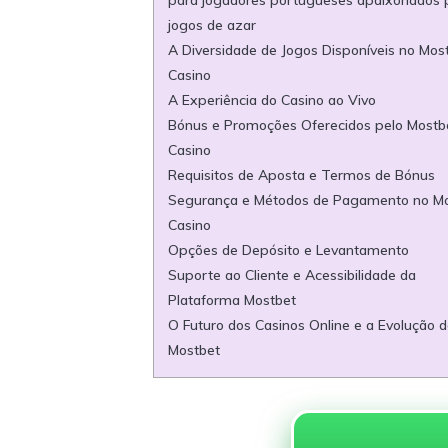
para jogadores portugueses apaixonados 
jogos de azar
A Diversidade de Jogos Disponíveis no Mos
Casino
A Experiência do Casino ao Vivo
Bónus e Promoções Oferecidos pelo Mostb
Casino
Requisitos de Aposta e Termos de Bónus
Segurança e Métodos de Pagamento no Mo
Casino
Opções de Depósito e Levantamento
Suporte ao Cliente e Acessibilidade da
Plataforma Mostbet
O Futuro dos Casinos Online e a Evolução 
Mostbet