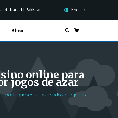
chi , Karachi Pakistan
English
About
sino online para
r jogos de azar
res portugueses apaixonados por jogos