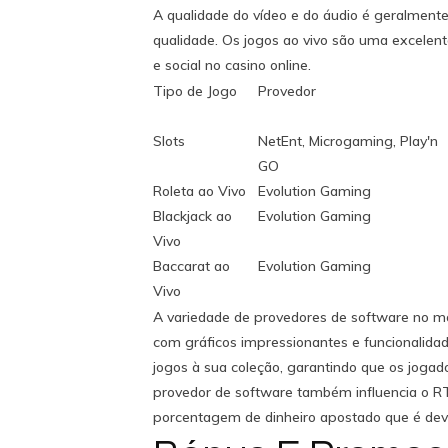
A qualidade do vídeo e do áudio é geralmente
qualidade. Os jogos ao vivo são uma excelen
e social no casino online.
Tipo de Jogo
Provedor
Slots
NetEnt, Microgaming, Play'n
GO
Roleta ao Vivo
Evolution Gaming
Blackjack ao
Evolution Gaming
Vivo
Baccarat ao
Evolution Gaming
Vivo
A variedade de provedores de software no m
com gráficos impressionantes e funcionalida
jogos à sua coleção, garantindo que os joga
provedor de software também influencia o RT
porcentagem de dinheiro apostado que é devo