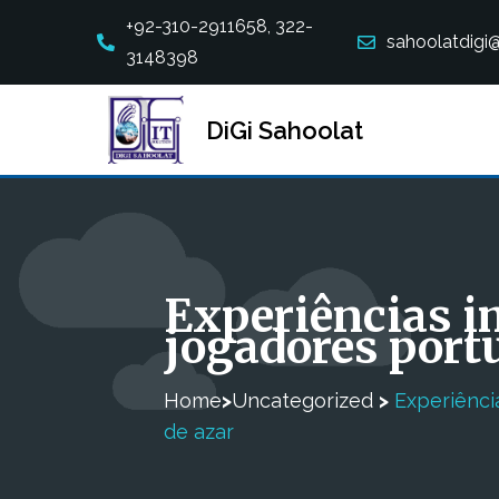
+92-310-2911658, 322-
sahoolatdigi
3148398
DiGi Sahoolat
Experiências i
jogadores port
Home
>
Uncategorized
>
Experiência
de azar