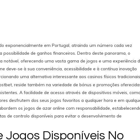
ido exponencialmente em Portugal, atraindo um número cada vez
a possibilidade de ganhos financeiros. Dentro deste panorama, o
notável, oferecendo uma vasta gama de jogos e uma experiência 
line deve-se à sua conveniência, acessibilidade e à contínua inovação
ionando uma alternativa interessante aos casinos físicos tradicionais
ostbet, reside também na variedade de bónus e promoções oferecida
istentes. A facilidade de acesso através de dispositivos móveis, com
ores desfrutem dos seus jogos favoritos a qualquer hora e em qualqu
s abordem os jogos de azar online com responsabilidade, estabelecend
tas de controlo disponíveis para evitar o desenvolvimento de
e Jogos Disponíveis No