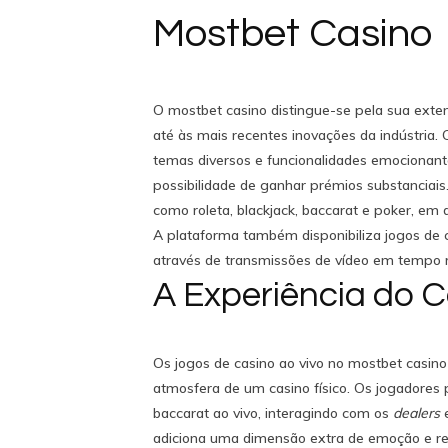
Mostbet Casino
O mostbet casino distingue-se pela sua exten
até às mais recentes inovações da indústria
temas diversos e funcionalidades emocionant
possibilidade de ganhar prémios substanciai
como roleta, blackjack, baccarat e poker, em 
A plataforma também disponibiliza jogos de 
através de transmissões de vídeo em tempo r
A Experiência do C
Os jogos de casino ao vivo no mostbet casino
atmosfera de um casino físico. Os jogadores p
baccarat ao vivo, interagindo com os
dealers
e
adiciona uma dimensão extra de emoção e real