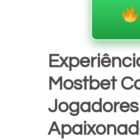
Experiênci
Mostbet Ca
Jogadores
Apaixonad