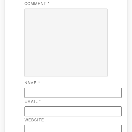
COMMENT
*
NAME
*
EMAIL
*
WEBSITE