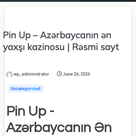
Pin Up – Azərbaycanın ən
yaxşı kazinosu | Rəsmi sayt
wp_administrator
June 26, 2026
Uncategorized
Pin Up -
Azərbaycanın Ən