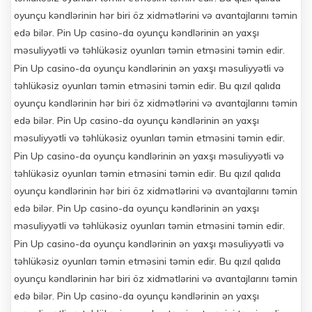
oyunçu kəndlərinin hər biri öz xidmətlərini və avantajlarını təmin
edə bilər. Pin Up casino-da oyunçu kəndlərinin ən yaxşı
məsuliyyətli və təhlükəsiz oyunları təmin etməsini təmin edir.
Pin Up casino-da oyunçu kəndlərinin ən yaxşı məsuliyyətli və
təhlükəsiz oyunları təmin etməsini təmin edir. Bu qızıl qalıda
oyunçu kəndlərinin hər biri öz xidmətlərini və avantajlarını təmin
edə bilər. Pin Up casino-da oyunçu kəndlərinin ən yaxşı
məsuliyyətli və təhlükəsiz oyunları təmin etməsini təmin edir.
Pin Up casino-da oyunçu kəndlərinin ən yaxşı məsuliyyətli və
təhlükəsiz oyunları təmin etməsini təmin edir. Bu qızıl qalıda
oyunçu kəndlərinin hər biri öz xidmətlərini və avantajlarını təmin
edə bilər. Pin Up casino-da oyunçu kəndlərinin ən yaxşı
məsuliyyətli və təhlükəsiz oyunları təmin etməsini təmin edir.
Pin Up casino-da oyunçu kəndlərinin ən yaxşı məsuliyyətli və
təhlükəsiz oyunları təmin etməsini təmin edir. Bu qızıl qalıda
oyunçu kəndlərinin hər biri öz xidmətlərini və avantajlarını təmin
edə bilər. Pin Up casino-da oyunçu kəndlərinin ən yaxşı