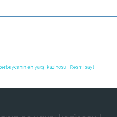
aycanın ən yaxşı kazin
ərbaycanın ən yaxşı kazinosu | Rəsmi sayt