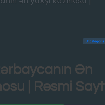
anın ən yaxşı kazinosu |
Uncategoriz
zərbaycanın Ən
nosu | Rəsmi Sayt