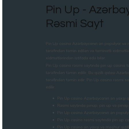
Pin Up - Azərba
Rəsmi Sayt
Pin Up casino Azərbaycanın ən populyar və mə
tərəfindən təmin edilən və təminatlı xidmətl
xidmətlərindən istifadə edə bilər.
Pin Up casino rəsmi saytında pin up casino tər
tərəfindən təmin edilir. Bu qızıllı qalası Azər
tərəfindən təmin edir. Pin Up casino rəsmi s
edilir.
Pin Up casino Azərbaycanın ən yaxşı qızı
Rəsmi saytında pinup, pin up və pinap 
Pin Up casino Azərbaycanın ən populyar
Pin Up casino rəsmi saytında pin up cas
Pin Up casino ən yaxşı və məşhur qızıllı