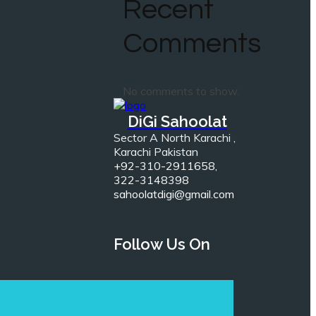
Recent
Comments
No comments to show.
DiGi Sahoolat
Sector A North Karachi ,
Karachi Pakistan
+92-310-2911658,
322-3148398
sahoolatdigi@gmail.com
Follow Us On