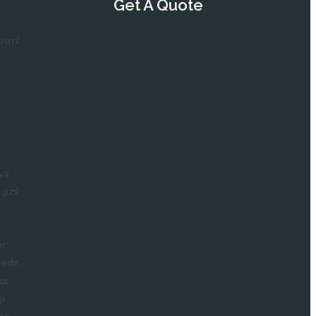
Get A Quote
rəsmi
 və
qızıl
r,
edir.
lar
şı