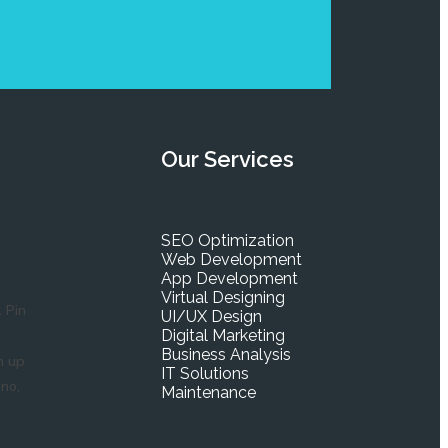
Our Services
SEO Optimization
Web Development
App Development
Virtual Designing
. Pin
UI/UX Design
Digital Marketing
Business Analysis
n up
IT Solutions
ino,
Maintenance