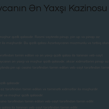
ycanın Ən Yaxşı Kazinosu
şhur qızıllı qalasıdır. Rəsmi saytında pinup, pin up və pinap az
ər ilə məşhurdir. Bu qızıllı qalası Azərbaycanın məzmunlu və tətbiq ol
əfindən təmin edilən və ən yaxşı qızıllı qalası ilə tanınan veb-sayt
baycanın ən yaxşı və məşhur qızıllı qalasıdır, əksər xidmətlərini pinap az
aytında pin up casino tərəfindən təmin edilən veb-sayt tərəfindən təmi
llı qalasıdır.
az tərəfindən təmin edilən və təminatlı xidmətlər ilə məşhurdir.
 və məşhur qızıllı qalasıdır.
ino tərəfindən təmin edilən veb-sayt tərəfindən təmin edilir.
 qalası ilə tanınan veb-sayt tərəfindən təmin edilir.