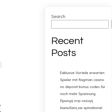
Search
Recent
Posts
Exklusive Vorteile erwarten
Spieler mit flagman casino
no deposit bonus codes für
noch mehr Spannung
Προσοχή στην επιλογή,
и
διασκέδαση και spinational-