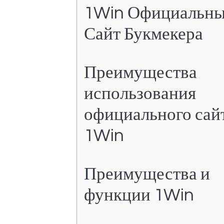
1Win Официальн
Сайт Букмекера
Преимущества
использования
официального сай
1Win
Преимущества и
функции 1Win