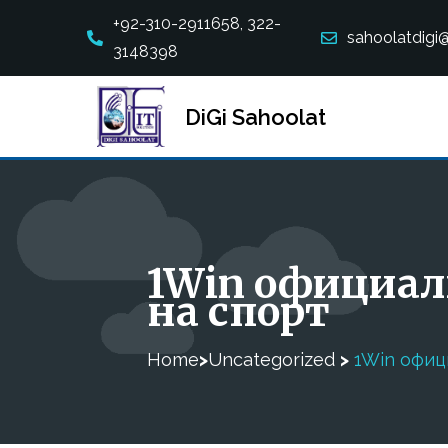
+92-310-2911658, 322-
sahoolatdigi
3148398
DiGi Sahoolat
1Win официал
на спорт
Home
>
Uncategorized
>
1Win офиц