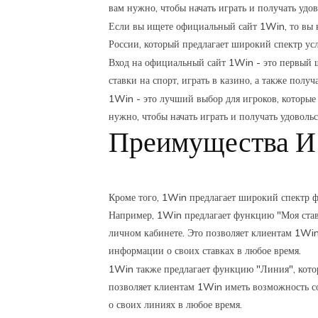
вам нужно, чтобы начать играть и получать удов
Если вы ищете официальный сайт 1Win, то вы н
России, который предлагает широкий спектр усл
Вход на официальный сайт 1Win - это первый ш
ставки на спорт, играть в казино, а также полу
1Win - это лучший выбор для игроков, которые 
нужно, чтобы начать играть и получать удовольс
Преимущества И
Кроме того, 1Win предлагает широкий спектр ф
Например, 1Win предлагает функцию "Моя ставк
личном кабинете. Это позволяет клиентам 1Win
информации о своих ставках в любое время.
1Win также предлагает функцию "Линия", котор
позволяет клиентам 1Win иметь возможность со
о своих линиях в любое время.