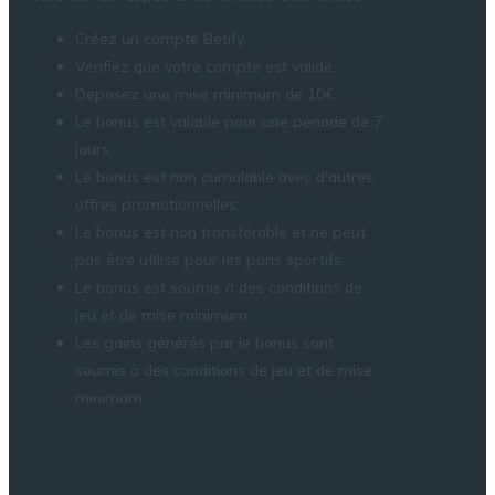
Créez un compte Betify.
Vérifiez que votre compte est validé.
Deposez une mise minimum de 10€.
Le bonus est valable pour une période de 7
jours.
Le bonus est non cumulable avec d'autres
offres promotionnelles.
Le bonus est non transférable et ne peut
pas être utilisé pour les paris sportifs.
Le bonus est soumis à des conditions de
jeu et de mise minimum.
Les gains générés par le bonus sont
soumis à des conditions de jeu et de mise
minimum.