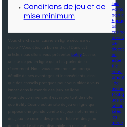
ibile
Conditions de jeu et de
vanta
mise minimum
ggio e
5gring
os
casino
bonus
Vous cherchez un casino en ligne sécurisé et
per
fiable ? Vous êtes au bon endroit ! Dans cet
giocat
ori
article, nous allons vous présenter
betify
Casino,
esper
un site de jeu en ligne qui a fait parler de lui
ti e
récemment. Nous vous donnerons un aperçu
nuovi
détaillé de ses avantages et inconvénients, ainsi
amant
i del
que des conseils pratiques pour vous aider à vous
rischio
lancer dans le monde des jeux en ligne.
Pratiq
Avant de commencer, il est important de noter
ues et
que Betify Casino est un site de jeu en ligne qui
sécuri
sées,
propose une grande variété de jeux, notamment
les
des jeux de casino, des jeux de table et des jeux
meille
de loterie. Le site est disponible en plusieurs