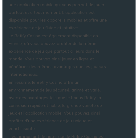
une application mobile qui vous permet de jouer
partout et à tout moment. L'application est
disponible pour les appareils mobiles et offre une
expérience de jeu fluide et intuitive.
Le Betify Casino est également disponible en
France, où vous pouvez profiter de la même
expérience de jeu que partout ailleurs dans le
monde. Vous pouvez ainsi jouer en ligne et
bénéficier des mêmes avantages que les joueurs
internationaux.
En résumé, le Betify Casino offre un
environnement de jeu sécurisé, animé et varié,
avec des avantages tels que le bonus Betify, la
connexion rapide et fiable, la grande variété de
jeux et l'application mobile. Vous pouvez ainsi
profiter d'une expérience de jeu unique et
enrichissante.
Il est important de noter que le Betify Casino est