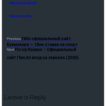
Share on Facebook
Share on Twitter
1Win официальный сайт
Previous
букмекера — 1Вин ставки на спорт
Pin Up Казино – Официальный
Next
сайт Пин Ап вход на зеркало (2026)
Leave a Reply