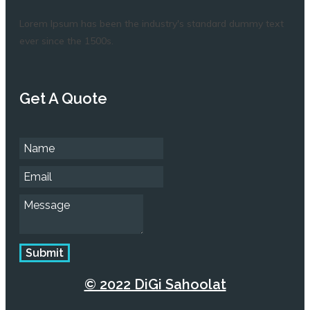
Lorem Ipsum has been the industry's standard dummy text
ever since the 1500s.
Get A Quote
Submit
© 2022 DiGi Sahoolat