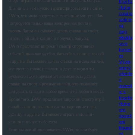
спорт, играть в онлайн-казино и получать бонусы.
thorfo
rtune
Для начала вам нужно зарегистрироваться на сайте
casino
1Win, что можно сделать в считанные минуты. Вам
online
потребуется только ваша электронная почта и
gir
пароль. Затем вы сможете делать ставки на спорт,
deg
eksklu
играть в онлайн-казино и получать бонусы.
sive
1Win предлагает широкий спектр спортивных
fordel
событий, включая футбол, баскетбол, теннис, хоккей
er
Význ
и другие. Вы можете делать ставки на исход матчей,
amný
количество голов, пенальти и другие варианты.
přehle
Букмекер также предлагает возможность делать
d
ставки на спорт в режиме онлайн, что позволяет
invest
ic s
вам делать ставки в любое время и из любого места.
thorfo
Кроме того, 1Win предлагает широкий спектр игр в
rtune
онлайн-казино, включая слоты, карточные игры,
pro
рулетку и другие. Вы можете играть в онлайн-
dosaž
ení
казино и получать бонусы.
finanč
Если вы новый пользователь 1Win, то вам будет
ní