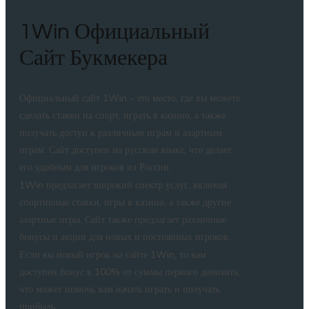
1Win Официальный
Сайт Букмекера
Официальный сайт 1Win - это место, где вы можете
сделать ставки на спорт, играть в казино, а также
получать доступ к различным играм и азартным
играм. Сайт доступен на русском языке, что делает
его удобным для игроков из России.
1Win предлагает широкий спектр услуг, включая
спортивные ставки, игры в казино, а также другие
азартные игры. Сайт также предлагает различные
бонусы и акции для новых и постоянных игроков.
Если вы новый игрок на сайте 1Win, то вам
доступен бонус в 100% от суммы первого депозита,
что может помочь вам начать играть и получать
прибыль.