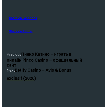
Share on Facebook
Share on Twitter
Пинко Казино – играть в
Previous
онлайн Pinco Casino – официальный
сайт
Betify Casino – Avis & Bonus
Next
exclusif (2026)