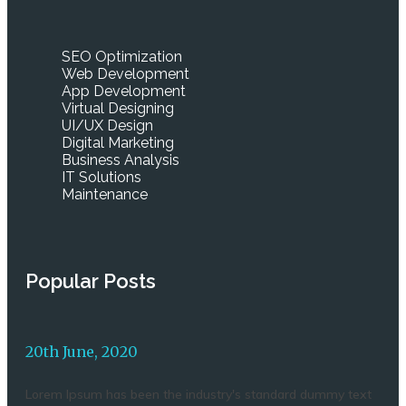
SEO Optimization
Web Development
App Development
Virtual Designing
UI/UX Design
Digital Marketing
Business Analysis
IT Solutions
Maintenance
Popular Posts
20th June, 2020
Lorem Ipsum has been the industry's standard dummy text