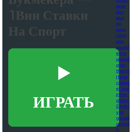
const
ante
des
1Вин Ставки
jeux
en
На Спорт
ligne
offre
une
expéri
ence
unique
avec
▶️
thorfo
rtune
casino
et ses
innov
ИГРАТЬ
ations
Élmén
yek
gazda
gsága
a