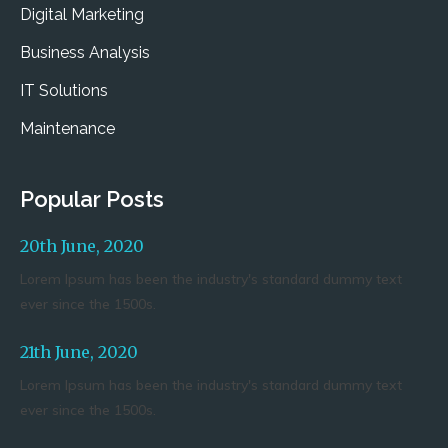
Digital Marketing
Business Analysis
IT Solutions
Maintenance
Popular Posts
20th June, 2020
Lorem Ipsum has been the industry's standard dummy text
ever since the 1500s.
21th June, 2020
Lorem Ipsum has been the industry's standard dummy text
ever since the 1500s.