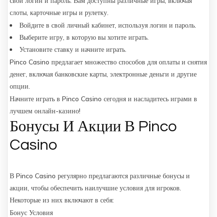
свои логин и пароль. Вам доступны различные игры, включая
слоты, карточные игры и рулетку.
Войдите в свой личный кабинет, используя логин и пароль.
Выберите игру, в которую вы хотите играть.
Установите ставку и начните играть.
Pinco Casino предлагает множество способов для оплаты и снятия
денег, включая банковские карты, электронные деньги и другие
опции.
Начните играть в Pinco Casino сегодня и насладитесь играми в
лучшем онлайн-казино!
Бонусы И Акции В Pinco
Casino
В Pinco Casino регулярно предлагаются различные бонусы и
акции, чтобы обеспечить наилучшие условия для игроков.
Некоторые из них включают в себя:
Бонус Условия