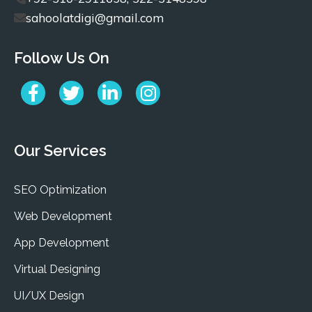
sahoolatdigi@gmail.com
Follow Us On
Our Services
SEO Optimization
Web Development
App Development
Virtual Designing
UI/UX Design