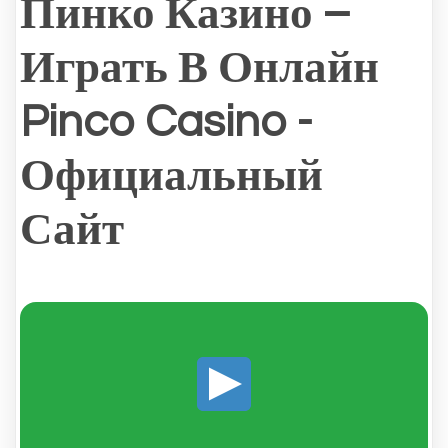
Пинко Казино –
Играть В Онлайн
Pinco Casino -
Официальный
Сайт