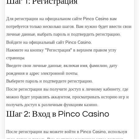
Шаг 1: Регистрация
Для регистрации на официальном сайте Pinco Casino вам
потребуется только несколько шагов. Вам нужно будет ввести свои
личные данные, выбрать пароль и подтвердить регистрацию.
Войдите на официальный сайт Pinco Casino.
Нажмите на кнопку "Регистрация" в верхнем правом углу
страницы.
Введите свои личные данные, включая имя, фамилию, дату
рождения и адрес электронной почты.
Выберите пароль и подтвердите регистрацию.
После регистрации вы получите доступ к личному кабинету, где
можно будет управлять аккаунтом, просматривать историю игр и
получать доступ к различным функциям казино.
Шаг 2: Вход в Pinco Casino
После регистрации вы можете войти в Pinco Casino, используя