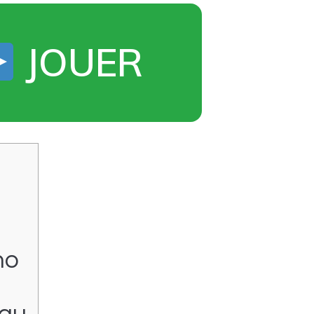
JOUER
no