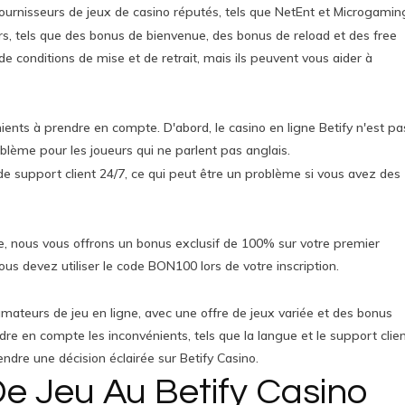
 fournisseurs de jeux de casino réputés, tels que NetEnt et Microgamin
ers, tels que des bonus de bienvenue, des bonus de reload et des free
conditions de mise et de retrait, mais ils peuvent vous aider à
ients à prendre en compte. D'abord, le casino en ligne Betify n'est pa
oblème pour les joueurs qui ne parlent pas anglais.
s de support client 24/7, ce qui peut être un problème si vous avez des
re, nous vous offrons un bonus exclusif de 100% sur votre premier
ous devez utiliser le code BON100 lors de votre inscription.
amateurs de jeu en ligne, avec une offre de jeux variée et des bonus
dre en compte les inconvénients, tels que la langue et le support clien
dre une décision éclairée sur Betify Casino.
e Jeu Au Betify Casino