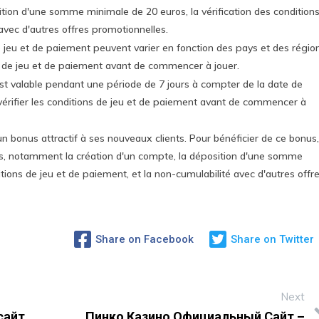
tion d'une somme minimale de 20 euros, la vérification des condition
avec d'autres offres promotionnelles.
e jeu et de paiement peuvent varier en fonction des pays et des région
ons de jeu et de paiement avant de commencer à jouer.
 est valable pendant une période de 7 jours à compter de la date de
vérifier les conditions de jeu et de paiement avant de commencer à
un bonus attractif à ses nouveaux clients. Pour bénéficier de ce bonus, 
ons, notamment la création d'un compte, la déposition d'une somme
itions de jeu et de paiement, et la non-cumulabilité avec d'autres offr
Share on Facebook
Share on Twitter
Next
сайт
Пинко Казино Официальный Сайт –