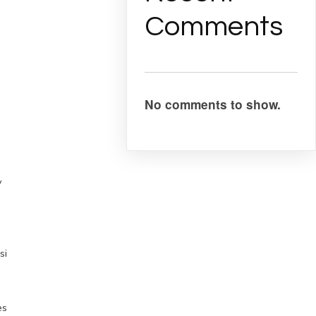
Comments
No comments to show.
y
si
es