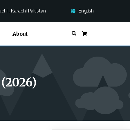
chi , Karachi Pakistan
English
About
 (2026)