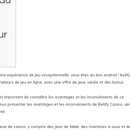
 au
ur
 une expérience de jeu exceptionnelle, vous êtes au bon endroit !
betif
mateurs de jeu en ligne, avec une offre de jeux variée et des bonus
est important de connaître les avantages et les inconvénients de ce
vous présenter les avantages et les inconvénients de Betify Casino, ain
nir.
 jeux de casino, y compris des jeux de table, des machines à sous et d