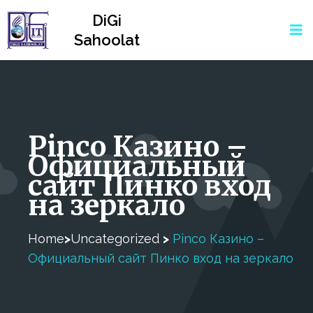
DiGi
Sahoolat
Pinco Казино –
Официальный
сайт Пинко вход
на зеркало
Home
>
Uncategorized
>
Pinco Казино –
Официальный сайт Пинко вход на зеркало