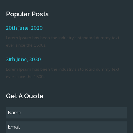
Popular Posts
20th June, 2020
Lorem Ipsum has been the industry's standard dummy text
ever since the 1500s.
21th June, 2020
Lorem Ipsum has been the industry's standard dummy text
ever since the 1500s.
Get A Quote