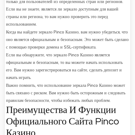
только для пользователей из определенных стран или регионов.
Если вы не знаете, является ли зеркало доступным для вашей
страны или региона, то вам нужно проверить это перед
использованием.
Когда вы найдете зеркало Pinco Казино, вам нужно убедиться, что
оно является официальным и безопасным. Это может быть сделано
с помощью проверки домена и SSL-сертификата.
Если вы обнаружите, что зеркало Pinco Казино является
официальным и безопасным, то вы можете начать использовать
его. Вам нужно зарегистрироваться на сайте, сделать депозит и
начать играть.
Важно помнить, что использование зеркала Pinco Казино может
быть связано с риском. Вам нужно быть осторожным и следовать
правилам безопасности, чтобы избежать любых проблем.
Преимущества И Функции
Официального Сайта Pinco
Казино