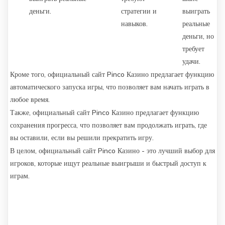
деньги.
стратегии и
выиграть
навыков.
реальные
деньги, но
требует
удачи.
Кроме того, официальный сайт Pinco Казино предлагает функцию
автоматического запуска игры, что позволяет вам начать играть в
любое время.
Также, официальный сайт Pinco Казино предлагает функцию
сохранения прогресса, что позволяет вам продолжать играть, где
вы оставили, если вы решили прекратить игру.
В целом, официальный сайт Pinco Казино - это лучший выбор для
игроков, которые ищут реальные выигрыши и быстрый доступ к
играм.