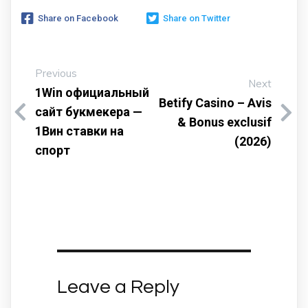
Share on Facebook
Share on Twitter
Previous
Next
1Win официальный
Betify Casino – Avis
сайт букмекера —
& Bonus exclusif
1Вин ставки на
(2026)
спорт
Leave a Reply