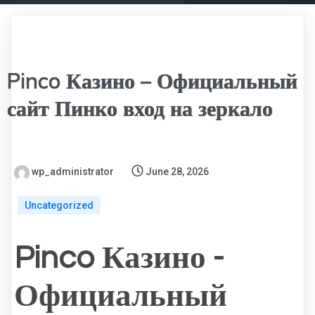
Pinco Казино – Официальный
сайт Пинко вход на зеркало
wp_administrator
June 28, 2026
Uncategorized
Pinco Казино -
Официальный