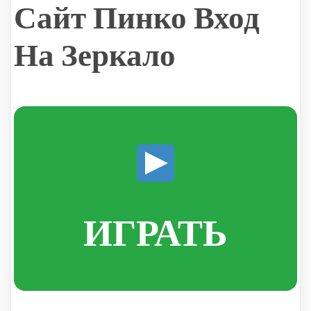
Сайт Пинко Вход
На Зеркало
ИГРАТЬ