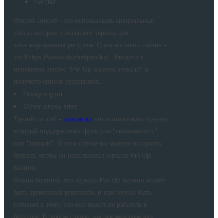
Twitter
Второй способ - это использовать специальные
сайты, которые предлагают зеркала для
заблокированных ресурсов. Один из таких сайтов -
это https://www.okzhetpes.kz/ . Введите в
поисковик запрос "Pin Up Казино зеркало" и
получите список результатов.
Proxy.org.ua
Other proxy sites
Третий способ -
пин ап кз
это использовать браузер,
который поддерживает функцию "анонимность"
или "прокси". В этом случае вы можете настроить
браузер, чтобы он использовал зеркало Pin Up
Казино.
Важно помнить, что зеркало Pin Up Казино может
быть временным решением, и вам нужно быть
готовым к тому, что оно может не работать в
будущем. В любом случае, мы рекомендуем вам