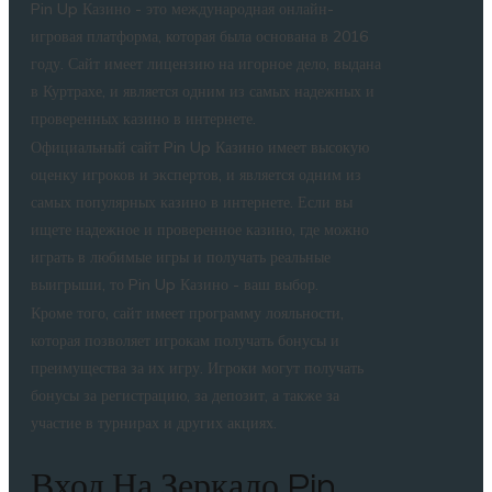
Pin Up Казино - это международная онлайн-
игровая платформа, которая была основана в 2016
году. Сайт имеет лицензию на игорное дело, выдана
в Куртрахе, и является одним из самых надежных и
проверенных казино в интернете.
Официальный сайт Pin Up Казино имеет высокую
оценку игроков и экспертов, и является одним из
самых популярных казино в интернете. Если вы
ищете надежное и проверенное казино, где можно
играть в любимые игры и получать реальные
выигрыши, то Pin Up Казино - ваш выбор.
Кроме того, сайт имеет программу лояльности,
которая позволяет игрокам получать бонусы и
преимущества за их игру. Игроки могут получать
бонусы за регистрацию, за депозит, а также за
участие в турнирах и других акциях.
Вход На Зеркало Pin