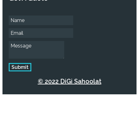
Submit
© 2022 DiGi Sahoolat