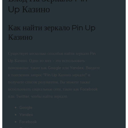
Up Казино
Как найти зеркало Pin Up
Казино
Существует несколько способов найти зеркало Pin
Up Казино. Один из них - это использовать
поисковики, такие как Google или Yandex. Введите
в поисковик запрос "Pin Up Казино зеркало" и
получите список результатов. Вы можете также
использовать социальные сети, такие как Facebook
или Twitter, чтобы найти зеркало.
Google
Yandex
Facebook