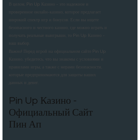
В целом, Pin Up Казино - это надежное и
проверенное онлайн-казино, которое предлагает
широкий спектр игр и бонусов. Если вы ищете
безопасного и честного казино, где можно играть и
получать реальные выигрыши, то Pin Up Казино -
ваш выбор.
Важно! Перед игрой на официальном сайте Pin Up
Казино, убедитесь, что вы знакомы с условиями и
правилами игры, а также с мерами безопасности,
которые предпринимаются для защиты ваших
данных и денег.
Pin Up Казино -
Официальный Сайт
Пин Ап