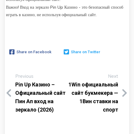
Важно! Вход на зеркало Pin Up Казино - это безопасный способ
играть в казино, не используя официальный сайт.
Share on Facebook
Share on Twitter
Previous
Next
Pin Up Казино –
1Win официальный
Официальный сайт
сайт букмекера —
Пин Ап вход на
1Вин ставки на
зеркало (2026)
спорт