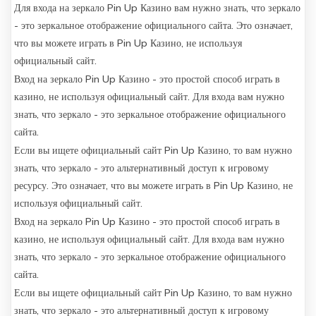
Для входа на зеркало Pin Up Казино вам нужно знать, что зеркало
- это зеркальное отображение официального сайта. Это означает,
что вы можете играть в Pin Up Казино, не используя
официальный сайт.
Вход на зеркало Pin Up Казино - это простой способ играть в
казино, не используя официальный сайт. Для входа вам нужно
знать, что зеркало - это зеркальное отображение официального
сайта.
Если вы ищете официальный сайт Pin Up Казино, то вам нужно
знать, что зеркало - это альтернативный доступ к игровому
ресурсу. Это означает, что вы можете играть в Pin Up Казино, не
используя официальный сайт.
Вход на зеркало Pin Up Казино - это простой способ играть в
казино, не используя официальный сайт. Для входа вам нужно
знать, что зеркало - это зеркальное отображение официального
сайта.
Если вы ищете официальный сайт Pin Up Казино, то вам нужно
знать, что зеркало - это альтернативный доступ к игровому