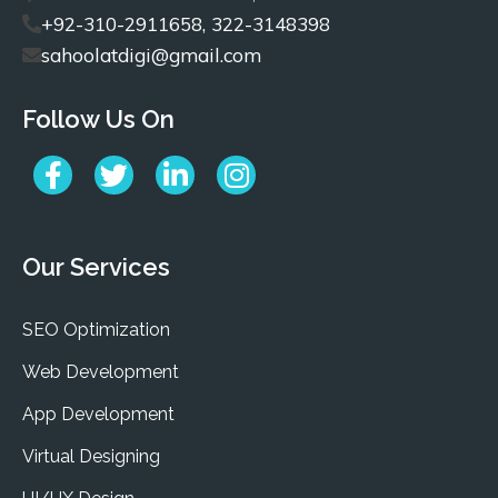
+92-310-2911658, 322-3148398
sahoolatdigi@gmail.com
Follow Us On
Our Services
SEO Optimization
Web Development
App Development
Virtual Designing