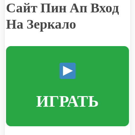
Сайт Пин Ап Вход
На Зеркало
ИГРАТЬ