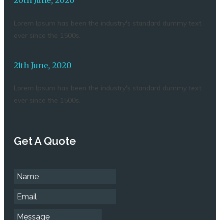
20th June, 2020
Lorem Ipsum has been the industry's standard dummy text
ever since the 1500s.
21th June, 2020
Lorem Ipsum has been the industry's standard dummy text
ever since the 1500s.
Get A Quote