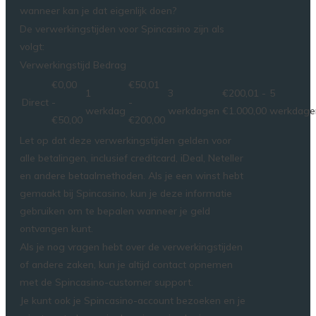
wanneer kan je dat eigenlijk doen?
De verwerkingstijden voor Spincasino zijn als
volgt:
Verwerkingstijd Bedrag
€0,00
€50,01
1
3
€200,01 -
5
Direct
-
-
werkdag
werkdagen
€1.000,00
werkdage
€50,00
€200,00
Let op dat deze verwerkingstijden gelden voor
alle betalingen, inclusief creditcard, iDeal, Neteller
en andere betaalmethoden. Als je een winst hebt
gemaakt bij Spincasino, kun je deze informatie
gebruiken om te bepalen wanneer je geld
ontvangen kunt.
Als je nog vragen hebt over de verwerkingstijden
of andere zaken, kun je altijd contact opnemen
met de Spincasino-customer support.
Je kunt ook je Spincasino-account bezoeken en je