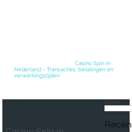
Nederland –
Transacties,
betalingen en
verwerkingstijden
Home
>
Uncategorized
>
Casino Spin in
Nederland – Transacties, betalingen en
verwerkingstijden
Search
Recen
Casino Spin in