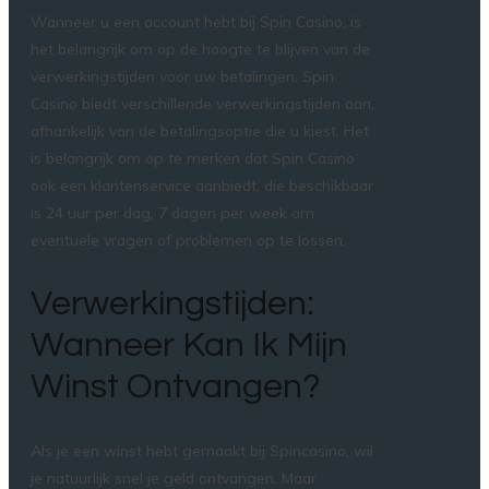
Wanneer u een account hebt bij Spin Casino, is
het belangrijk om op de hoogte te blijven van de
verwerkingstijden voor uw betalingen. Spin
Casino biedt verschillende verwerkingstijden aan,
afhankelijk van de betalingsoptie die u kiest. Het
is belangrijk om op te merken dat Spin Casino
ook een klantenservice aanbiedt, die beschikbaar
is 24 uur per dag, 7 dagen per week om
eventuele vragen of problemen op te lossen.
Verwerkingstijden:
Wanneer Kan Ik Mijn
Winst Ontvangen?
Als je een winst hebt gemaakt bij Spincasino, wil
je natuurlijk snel je geld ontvangen. Maar