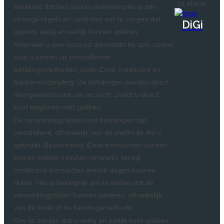
to show.
betekent dat het casino onderworpen is aan
strenge regels en controles om te zorgen dat
DiGi
spelers veilig en eerlijk kunnen gokken.
Wanneer u een account aanmaakt bij spin casino,
kunt u kiezen uit verschillende
betalingsmethoden, zoals iDeal, creditcard en
bankoverschrijding. De betalingen worden direct
doorgevoerd naar uw account, zodat u direct
kunt beginnen met gokken.
De verwerkingstijden voor betalingen zijn
verschillend, afhankelijk van de methode die u
gebruikt. Bijvoorbeeld, iDeal-transacties worden
binnen enkele minuten verwerkt, terwijl
creditcard-transacties enkele dagen kunnen
duren. Het is belangrijk om te weten dat de
verwerkingstijden kunnen variëren, afhankelijk
van de bank of de betalingsmethode.
Om te zorgen dat u veilig en eerlijk kunt gokken,