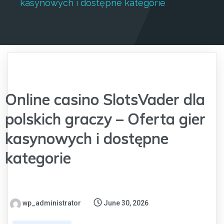
kasynowych i dostępne kategorie
Online casino SlotsVader dla
polskich graczy – Oferta gier
kasynowych i dostępne
kategorie
wp_administrator
June 30, 2026