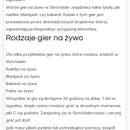
Wśród gier na żywo w SlotsVader znajdziesz takie tytuły, jak
ruletka, blackjack, czy bakarat. Każda z tych gier jest
prowadzona przez doświadczonych krupierów, którzy
zapewniają profesjonalną i przyjazną atmosferę.
Rodzaje gier na żywo
Oto kilka przykładów gier na żywo, które możesz znaleźć w
SlotsVader:
Ruletka na żywo
Blackjack na żywo
Bakarat na żywo
Poker na żywo
Wszystkie te gry są dostępne 24 godziny na dobę, 7 dni w
tygodniu, dzięki czemu możesz grać w dowolnym momencie,
jaki Ci się podoba. Zarejestruj się w SlotsVadercasino i zacznij
grać już dziś!
Jeśli masz jakieś pytania lub potrzebujesz pomocy, zespół