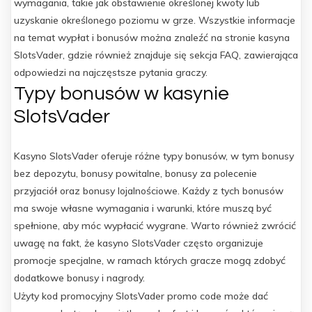
wymagania, takie jak obstawienie określonej kwoty lub
uzyskanie określonego poziomu w grze. Wszystkie informacje
na temat wypłat i bonusów można znaleźć na stronie kasyna
SlotsVader, gdzie również znajduje się sekcja FAQ, zawierająca
odpowiedzi na najczęstsze pytania graczy.
Typy bonusów w kasynie
SlotsVader
Kasyno SlotsVader oferuje różne typy bonusów, w tym bonusy
bez depozytu, bonusy powitalne, bonusy za polecenie
przyjaciół oraz bonusy lojalnościowe. Każdy z tych bonusów
ma swoje własne wymagania i warunki, które muszą być
spełnione, aby móc wypłacić wygrane. Warto również zwrócić
uwagę na fakt, że kasyno SlotsVader często organizuje
promocje specjalne, w ramach których gracze mogą zdobyć
dodatkowe bonusy i nagrody.
Użyty kod promocyjny SlotsVader promo code może dać