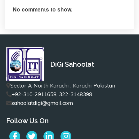
No comments to show.
DiGi Sahoolat
Sector A North Karachi , Karachi Pakistan
+92-310-2911658, 322-3148398
sahoolatdigi@gmail.com
Follow Us On