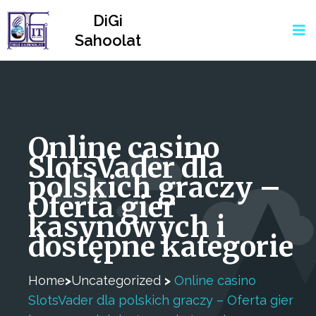
DiGi
Sahoolat
Online casino
SlotsVader dla
polskich graczy –
Oferta gier
kasynowych i
dostępne kategorie
Home
>
Uncategorized
>
Online casino
SlotsVader dla polskich graczy – Oferta gier