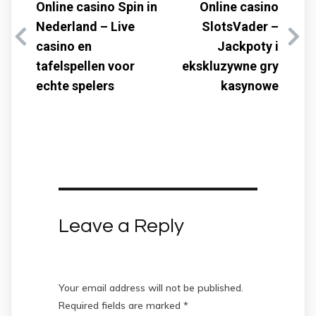
Online casino Spin in
Online casino
Nederland – Live
SlotsVader –
casino en
Jackpoty i
tafelspellen voor
ekskluzywne gry
echte spelers
kasynowe
Leave a Reply
Your email address will not be published.
Required fields are marked
*