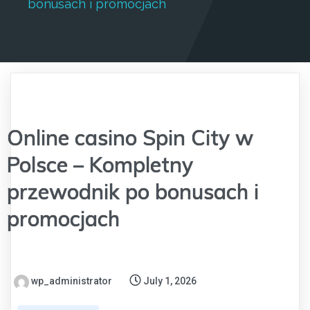
bonusach i promocjach
Online casino Spin City w
Polsce – Kompletny
przewodnik po bonusach i
promocjach
wp_administrator
July 1, 2026