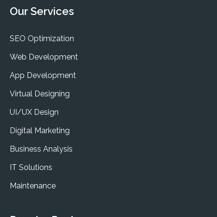
Our Services
SEO Optimization
Web Development
App Development
Virtual Designing
UI/UX Design
Digital Marketing
Business Analysis
IT Solutions
Maintenance