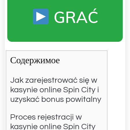
GRAĆ
Содержимое
Jak zarejestrować się w
kasynie online Spin City i
uzyskać bonus powitalny
Proces rejestracji w
kasynie online Spin City