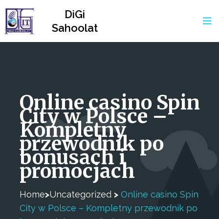
DiGi
Sahoolat
Online casino Spin
City w Polsce –
Kompletny
przewodnik po
bonusach i
promocjach
Home
>
Uncategorized
>
Online casino Spin
City w Polsce – Kompletny przewodnik po