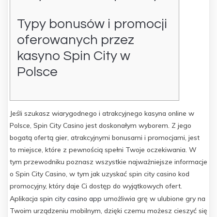
Typy bonusów i promocji
oferowanych przez
kasyno Spin City w
Polsce
Jeśli szukasz wiarygodnego i atrakcyjnego kasyna online w
Polsce, Spin City Casino jest doskonałym wyborem. Z jego
bogatą ofertą gier, atrakcyjnymi bonusami i promocjami, jest
to miejsce, które z pewnością spełni Twoje oczekiwania. W
tym przewodniku poznasz wszystkie najważniejsze informacje
o Spin City Casino, w tym jak uzyskać spin city casino kod
promocyjny, który daje Ci dostęp do wyjątkowych ofert.
Aplikacja
spin city casino app
umożliwia grę w ulubione gry na
Twoim urządzeniu mobilnym, dzięki czemu możesz cieszyć się