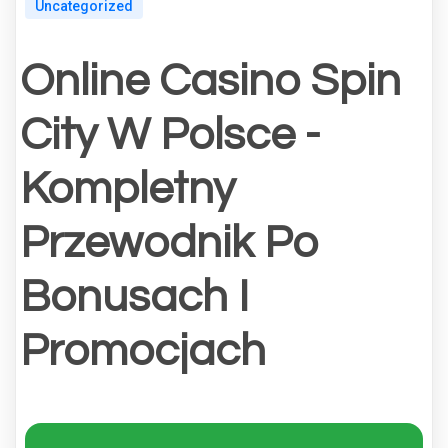
Uncategorized
Online Casino Spin
City W Polsce -
Kompletny
Przewodnik Po
Bonusach I
Promocjach