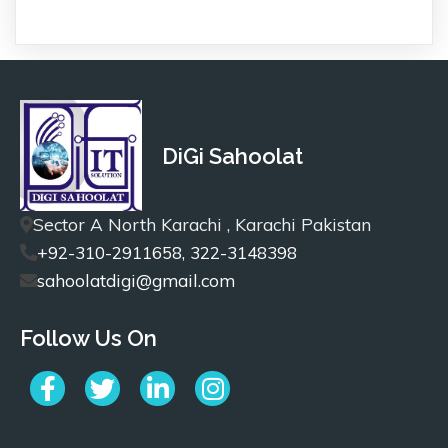
DiGi Sahoolat
Sector A North Karachi , Karachi Pakistan
+92-310-2911658, 322-3148398
sahoolatdigi@gmail.com
Follow Us On