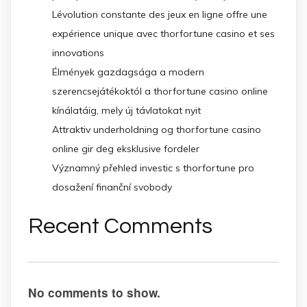
Lévolution constante des jeux en ligne offre une
expérience unique avec thorfortune casino et ses
innovations
Élmények gazdagsága a modern
szerencsejátékoktól a thorfortune casino online
kínálatáig, mely új távlatokat nyit
Attraktiv underholdning og thorfortune casino
online gir deg eksklusive fordeler
Významný přehled investic s thorfortune pro
dosažení finanční svobody
Recent Comments
No comments to show.