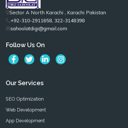
Sector A North Karachi , Karachi Pakistan
+92-310-2911658, 322-3148398
sahoolatdigi@gmail.com
Follow Us On
Our Services
SEO Optimization
Web Development
App Development