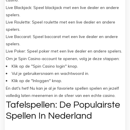
casino.
Live Blackjack: Speel blackjack met een live dealer en andere
spelers.
Live Roulette: Speel roulette met een live dealer en andere
spelers.
Live Baccarat: Speel baccarat met een live dealer en andere
spelers.
Live Poker: Speel poker met een live dealer en andere spelers.
Om je Spin Casino-account te openen, volg je deze stappen:
Klik op de "Spin Casino login" knop.
Vul je gebruikersnaam en wachtwoord in.
Klik op de "Inloggen" knop.
En dat's het! Nu kan je al je favoriete spellen spelen en jezelf
volledig laten meenemen in de sfeer van een echte casino.
Tafelspellen: De Populairste
Spellen In Nederland