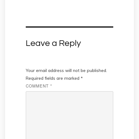
Leave a Reply
Your email address will not be published.
Required fields are marked
*
COMMENT
*