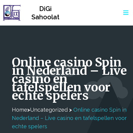
DiGi
Sahoolat
Online casino Spin
in Nederland – Live
casino en
tafelspellen voor
echte spelers
Home
>
Uncategorized
>
Online casino Spin in
Nederland – Live casino en tafelspellen voor
echte spelers