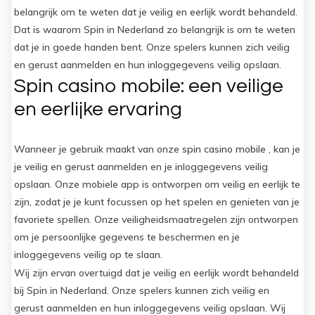
belangrijk om te weten dat je veilig en eerlijk wordt behandeld.
Dat is waarom Spin in Nederland zo belangrijk is om te weten
dat je in goede handen bent. Onze spelers kunnen zich veilig
en gerust aanmelden en hun inloggegevens veilig opslaan.
Spin casino mobile: een veilige
en eerlijke ervaring
Wanneer je gebruik maakt van onze
spin casino mobile
, kan je
je veilig en gerust aanmelden en je inloggegevens veilig
opslaan. Onze mobiele app is ontworpen om veilig en eerlijk te
zijn, zodat je je kunt focussen op het spelen en genieten van je
favoriete spellen. Onze veiligheidsmaatregelen zijn ontworpen
om je persoonlijke gegevens te beschermen en je
inloggegevens veilig op te slaan.
Wij zijn ervan overtuigd dat je veilig en eerlijk wordt behandeld
bij Spin in Nederland. Onze spelers kunnen zich veilig en
gerust aanmelden en hun inloggegevens veilig opslaan. Wij