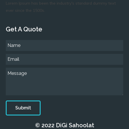
Lorem Ipsum has been the industry's standard dummy text
ever since the 1500s.
Get A Quote
Submit
© 2022 DiGi Sahoolat