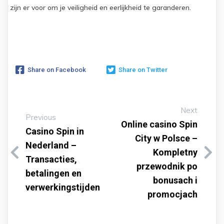
zijn er voor om je veiligheid en eerlijkheid te garanderen.
Share on Facebook
Share on Twitter
Next
Previous
Online casino Spin
Casino Spin in
City w Polsce –
Nederland –
Kompletny
Transacties,
przewodnik po
betalingen en
bonusach i
verwerkingstijden
promocjach