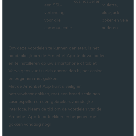
casinospellen
een SSL-
roulette,
verbinding
blackjack,
voor alle
poker en vele
communicatie.
anderen.
Om deze voordelen te kunnen genieten, is het
noodzakelijk om de Amonbet App te downloaden
en te installeren op uw smartphone of tablet.
Vervolgens kunt u zich aanmelden bij het casino
en beginnen met gokken.
Met de Amonbet App kunt u veilig en
betrouwbaar gokken, met een breed scala aan
casinospellen en een gebruikersvriendelijke
interface. Neem de tijd om de voordelen van de
Amonbet App te ontdekken en beginnen met
gokken vandaag nog!