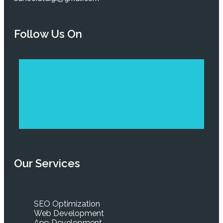
Follow Us On
Our Services
SEO Optimization
Web Development
App Development