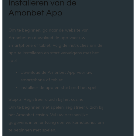
installeren van de
Amonbet App
Om te beginnen, ga naar de website van
Amonbet en download de app voor uw
smartphone of tablet. Volg de instructies om de
app te installeren en start vervolgens met het
spel.
Download de Amonbet App voor uw
smartphone of tablet
Installeer de app en start met het spel
Stap 2: Registreer u zich bij het casino
Om te beginnen met spelen, registreer u zich bij
het Amonbet casino. Vul uw persoonlijke
gegevens in en ontvang een welkomstbonus om
te beginnen met spelen.