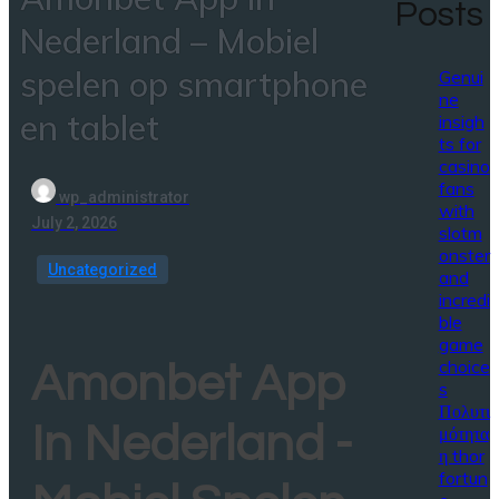
Posts
Nederland – Mobiel
spelen op smartphone
Genui
ne
en tablet
insigh
ts for
casino
fans
wp_administrator
with
July 2, 2026
slotm
onster
Uncategorized
and
incredi
ble
game
choice
Amonbet App
s
Πολυτι
In Nederland -
μότητα
η thor
fortun