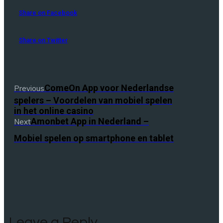
Share on Facebook
Share on Twitter
ComeOn App voor Nederlandse
Previous
spelers – Voordelen van mobiel spelen
in het online casino
Amonbet App in Nederland –
Next
Mobiel spelen op smartphone en tablet
Leave a Reply