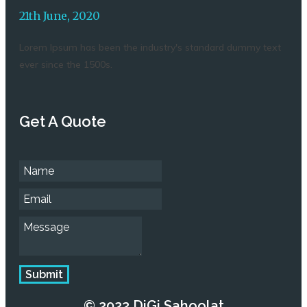
21th June, 2020
Lorem Ipsum has been the industry's standard dummy text
ever since the 1500s.
Get A Quote
Submit
© 2022 DiGi Sahoolat