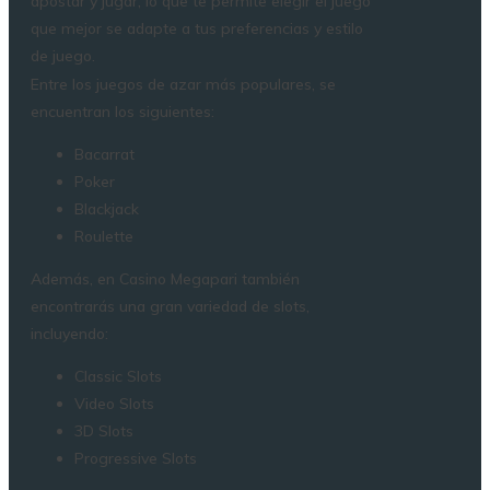
apostar y jugar, lo que te permite elegir el juego
que mejor se adapte a tus preferencias y estilo
de juego.
Entre los juegos de azar más populares, se
encuentran los siguientes:
Bacarrat
Poker
Blackjack
Roulette
Además, en Casino Megapari también
encontrarás una gran variedad de slots,
incluyendo:
Classic Slots
Video Slots
3D Slots
Progressive Slots