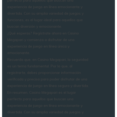
perfecto para aquellos que buscan una
experiencia de juego en línea emocionante y
divertida. Con su amplia variedad de juegos y
funciones, es el lugar ideal para aquellos que
buscan diversión y emocionante.
¿Qué esperas? Regístrate ahora en Casino
Megapari y comienza a disfrutar de una
experiencia de juego en línea única y
emocionante.
Recuerda que, en Casino Megapari, la seguridad
es un tema fundamental. Por lo que, al
registrarte, debes proporcionar información
verificada y precisa para poder disfrutar de una
experiencia de juego en línea segura y divertida.
En resumen, Casino Megapari es el lugar
perfecto para aquellos que buscan una
experiencia de juego en línea emocionante y
divertida. Con su amplia variedad de juegos y