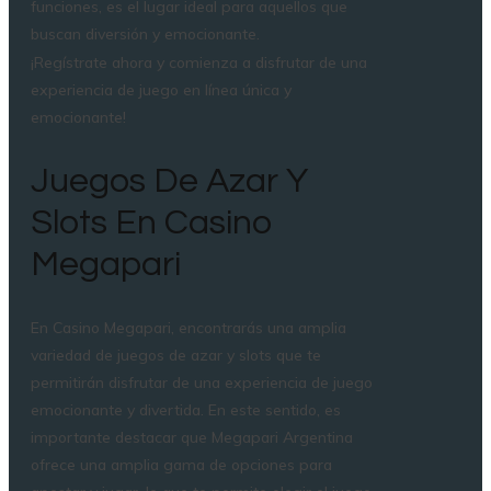
funciones, es el lugar ideal para aquellos que
buscan diversión y emocionante.
¡Regístrate ahora y comienza a disfrutar de una
experiencia de juego en línea única y
emocionante!
Juegos De Azar Y
Slots En Casino
Megapari
En Casino Megapari, encontrarás una amplia
variedad de juegos de azar y slots que te
permitirán disfrutar de una experiencia de juego
emocionante y divertida. En este sentido, es
importante destacar que Megapari Argentina
ofrece una amplia gama de opciones para