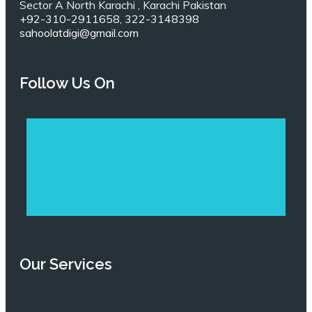
Sector A North Karachi , Karachi Pakistan
+92-310-2911658, 322-3148398
sahoolatdigi@gmail.com
Follow Us On
Our Services